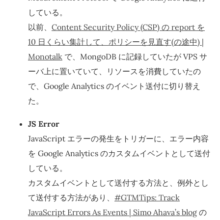
している。
以前、
Content Security Policy (CSP) の report を
10 日くらい集計して、ポリシーを見直す(の途中) |
Monotalk
で、MongoDB に記録していたが VPS サ
ーバ上に置いていて、リソースを消費していたの
で、Google Analytics のイベント送付に切り替え
た。
JS Error
JavaScript エラーの発生をトリガーに、エラー内容
を Google Analytics のカスタムイベントとして送付
している。
カスタムイベントとして送付する方法と、例外とし
て送付する方法があり、
#GTMTips: Track
JavaScript Errors As Events | Simo Ahava’s blog
の