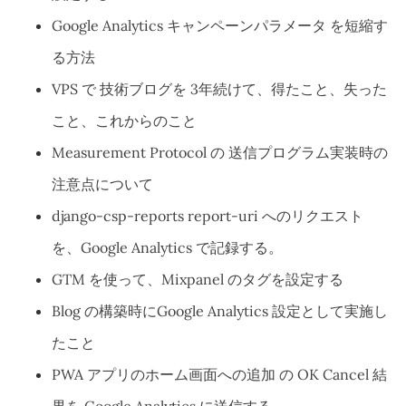
Google Analytics キャンペーンパラメータ を短縮す
る方法
VPS で 技術ブログを 3年続けて、得たこと、失った
こと、これからのこと
Measurement Protocol の 送信プログラム実装時の
注意点について
django-csp-reports report-uri へのリクエスト
を、Google Analytics で記録する。
GTM を使って、Mixpanel のタグを設定する
Blog の構築時にGoogle Analytics 設定として実施し
たこと
PWA アプリのホーム画面への追加 の OK Cancel 結
果を Google Analytics に送信する