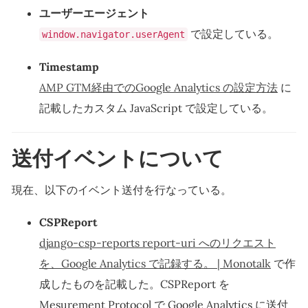
ユーザーエージェント
で設定している。
window.navigator.userAgent
Timestamp
AMP GTM経由でのGoogle Analytics の設定方法
に
記載したカスタム JavaScript で設定している。
送付イベントについて
現在、以下のイベント送付を行なっている。
CSPReport
django-csp-reports report-uri へのリクエスト
を、Google Analytics で記録する。 | Monotalk
で作
成したものを記載した。CSPReport を
Mesurement Protocol で Google Analytics に送付