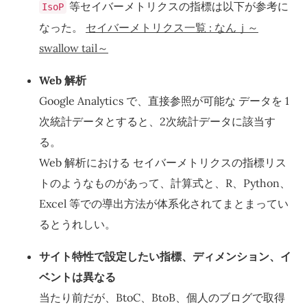
等セイバーメトリクスの指標は以下が参考に
IsoP
なった。
セイバーメトリクス一覧 : なんｊ～
swallow tail～
Web 解析
Google Analytics で、直接参照が可能な データを 1
次統計データとすると、2次統計データに該当す
る。
Web 解析における セイバーメトリクスの指標リス
トのようなものがあって、計算式と、R、Python、
Excel 等での導出方法が体系化されてまとまってい
るとうれしい。
サイト特性で設定したい指標、ディメンション、イ
ベントは異なる
当たり前だが、BtoC、BtoB、個人のブログで取得