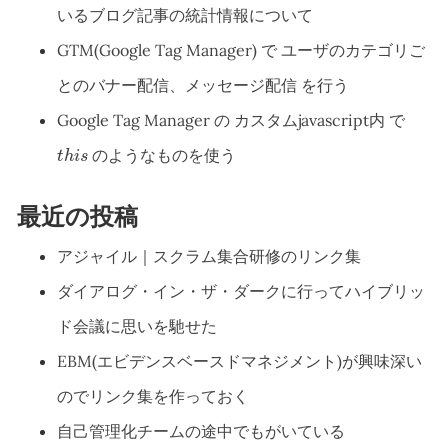
いるブログ記事の統計情報について
GTM(Google Tag Manager) で ユーザのカテゴリご
とのバナー配信、メッセージ配信 を行う
Google Tag Manager の カスタムjavascript内 で
t
h
i
s
のようなものを使う
t
h
i
s
最近の投稿
アジャイル｜スクラム集合研修のリンク集
ダイアログ・イン・ザ・ダークに行ってハイブリッ
ド会議に思いを馳せた
EBM(エビデンスベースドマネジメント)が興味深い
のでリンク集を作っておく
自己管理化チームの途中でもがいている