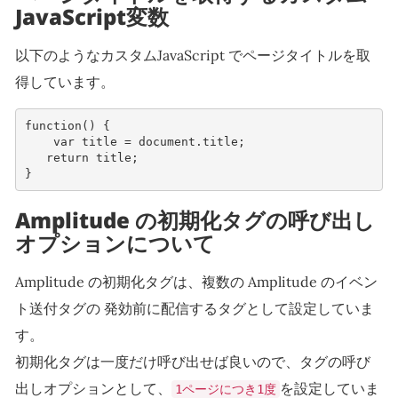
JavaScript変数
以下のようなカスタムJavaScript でページタイトルを取
得しています。
function
()
{
var
title
=
document
.
title
;
return
title
;
}
Amplitude の初期化タグの呼び出し
オプションについて
Amplitude の初期化タグは、複数の Amplitude のイベン
ト送付タグの 発効前に配信するタグとして設定していま
す。
初期化タグは一度だけ呼び出せば良いので、タグの呼び
出しオプションとして、
を設定していま
1ページにつき1度