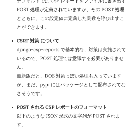
デフォルトでは CSP レポートをファイルに書き出す
POST 処理が定義されていますが、その POST 処理
とともに、この設定値に定義した関数を呼び出すこ
とができます。
CSRF 対策 について
django-csp-reports で基本的な、対策は実施されて
いるので、POST 処理では意識する必要がありませ
ん。
最新版だと、DOS 対策っぽい処理も入っています
が、まだ、pypi にはパッケージとして配布されてな
さそうです。
POST される CSP レポートのフォーマット
以下のような JSON 形式の文字列が POST されま
す。