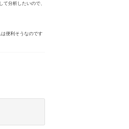
情報を統合して分析したいので、
れはそれは便利そうなのです