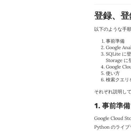
登録、登
以下のような手
事前準備
Google 
SQLite 
Storage
Google C
使い方
検索クエリ
それぞれ説明し
1. 事前準備
Google Clo
Python の