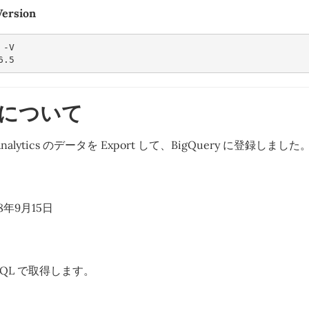
Version
6.5
について
Analytics のデータを Export して、BigQuery に登録しました
18年9月15日
QL で取得します。