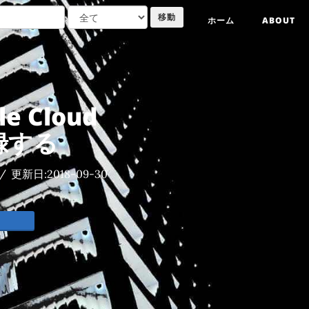
ホーム
ABOUT
e Cloud
登録する
/
更新日:
2018-09-30