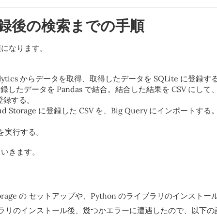
録後の検索までの手順
順になります。
Analytics からデータを取得、取得したデータを SQLite に登録す
に登録したデータを Pandas で結合。結合した結果を CSV にして、Go
 に登録する。
loud Storage に登録した CSV を、Big Query にインポートする
を実行する。
ていきます。
ud Storage の セットアップや、Python のライブラリのインス
ライブラリのインストール後、幾つかエラーに遭遇したので、以下