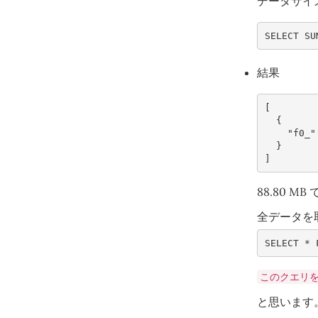
データサイ
SELECT
SU
結果
[
{
"f0_"
}
]
88.80 MB
全データを
SELECT
*
このクエリを
と思います