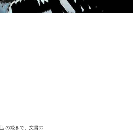
lk
の続きで、文書の