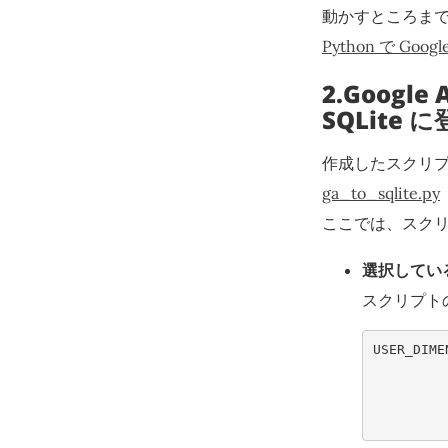
動かすところま
Python で Goo
2.Goog
SQLite 
作成したスクリプ
ga_to_sqlite.py
ここでは、スク
選択してい
スクリプト
USER_DIME