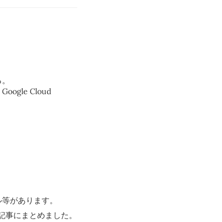
る。
ogle Cloud
。
トール等があります。
の記事にまとめました。