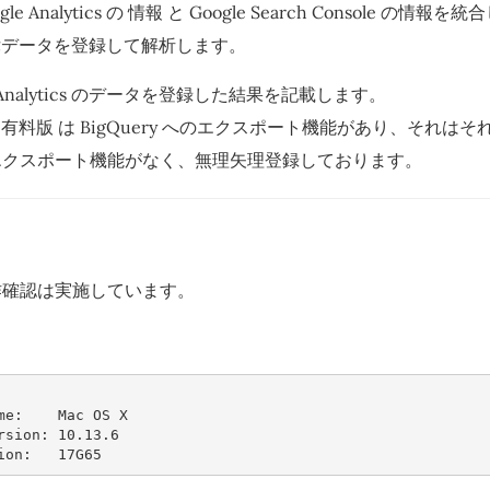
e Analytics の 情報 と Google Search Console の
に 一律データを登録して解析します。
 Analytics のデータを登録した結果を記載します。
lytics 有料版 は BigQuery へのエクスポート機能があり、そ
エクスポート機能がなく、無理矢理登録しております。
作確認は実施しています。
me:    Mac OS X
rsion: 10.13.6
ion:   17G65