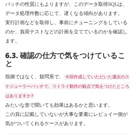
バッチの性質にもよりますが、このデータ取得SQLは、
データ処理件数に応じて、遅くなる傾向があります。
実行計画などを取得し、事前にチューニングをしている
のか、負荷テストなどの計画を立てているのかを確認し
ます。
6.3.
確認の仕方で気をつけているこ
と
指摘ではなく、疑問系で、
今回作成していただいた週次のス
ケジューラーバッチで、リトライ動作の観点で気をつけたところ
はありますか?
みたいな形で聞いても効果はあるかと思います。
この頁に記載していないが大事な要素にレビュイー側が
気がついてくれるケースがあります。