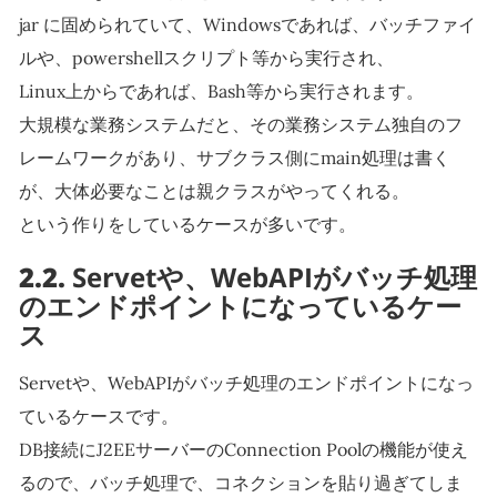
jar に固められていて、Windowsであれば、バッチファイ
ルや、powershellスクリプト等から実行され、
Linux上からであれば、Bash等から実行されます。
大規模な業務システムだと、その業務システム独自のフ
レームワークがあり、サブクラス側にmain処理は書く
が、大体必要なことは親クラスがやってくれる。
という作りをしているケースが多いです。
2.2.
Servetや、WebAPIがバッチ処理
のエンドポイントになっているケー
ス
Servetや、WebAPIがバッチ処理のエンドポイントになっ
ているケースです。
DB接続にJ2EEサーバーのConnection Poolの機能が使え
るので、バッチ処理で、コネクションを貼り過ぎてしま