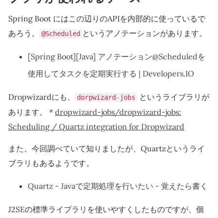
Spring Boot にはこの辺りのAPIを内部的に使っているで
あろう。
というアノテーションがあります。
@Scheduled
[Spring Boot][Java] アノテーション@Scheduledを
使用してタスクを定期実行する | Developers.IO
Dropwizardにも、
というライブラリが
dorpwizard-jobs
あります。 *
dropwizard-jobs/dropwizard-jobs:
Scheduling / Quartz integration for Dropwizard
また、今回調べていて知りましたが、Quartzというライ
ブラリもあるようです。
Quartz - Javaで定期処理を行いたい - 覚えたら書く
J2SEの標準ライブラリを使いやすくしたものですが、個