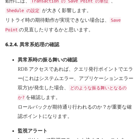
動作には、
、
Transaction の Save Point の単位
が大きく影響します。
Shedule の設定
リトライ時の期待動作が実現できない場合は、
Save
の見直したりするかと思います。
Point
6.2.4.
異常系処理の確認
異常系時の振る舞いの確認
RDB アクセスであれば、クエリ発行ポイントでエラ
ー(これはシステムエラー、アプリケーションエラー
双方)が発生した場合、
どのような振る舞いとなるの
を確認します。
か?
ロールバックが期待通り行われるのか？が重要な確
認ポイントになります。
監視アラート