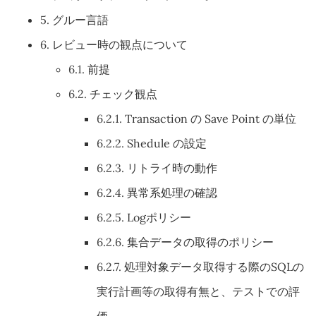
5.
グルー言語
6.
レビュー時の観点について
6.1.
前提
6.2.
チェック観点
6.2.1.
Transaction の Save Point の単位
6.2.2.
Shedule の設定
6.2.3.
リトライ時の動作
6.2.4.
異常系処理の確認
6.2.5.
Logポリシー
6.2.6.
集合データの取得のポリシー
6.2.7.
処理対象データ取得する際のSQLの
実行計画等の取得有無と、テストでの評