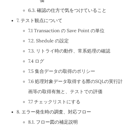
価
6.3.
確認の仕方で気をつけていること
7.
テスト観点について
7.1 Transaction の Save Point の単位
7.2. Shedule の設定
7.3. リトライ時の動作、常系処理の確認
7.4 ログ
7.5 集合データの取得のポリシー
7.6 処理対象データ取得する際のSQLの実行計
画等の取得有無と、テストでの評価
7.7 チェックリストにする
8.
エラー発生時の調査、対応フロー
8.1.
フロー図の補足説明