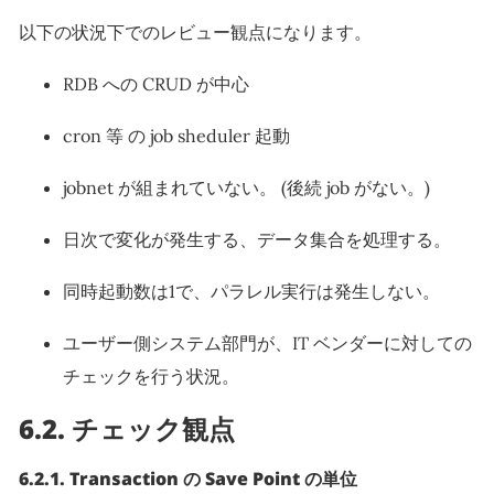
以下の状況下でのレビュー観点になります。
RDB への CRUD が中心
cron 等 の job sheduler 起動
jobnet が組まれていない。 (後続 job がない。)
日次で変化が発生する、データ集合を処理する。
同時起動数は1で、パラレル実行は発生しない。
ユーザー側システム部門が、IT ベンダーに対しての
チェックを行う状況。
6.2.
チェック観点
6.2.1.
Transaction の Save Point の単位