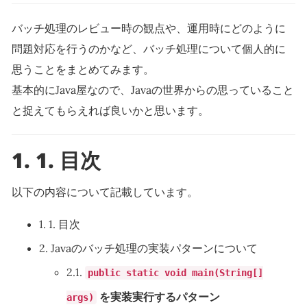
バッチ処理のレビュー時の観点や、運用時にどのように
問題対応を行うのかなど、バッチ処理について個人的に
思うことをまとめてみます。
基本的にJava屋なので、Javaの世界からの思っていること
と捉えてもらえれば良いかと思います。
1.
1. 目次
以下の内容について記載しています。
1.
1. 目次
2.
Javaのバッチ処理の実装パターンについて
2.1.
public static void main(String[]
を実装実行するパターン
args)