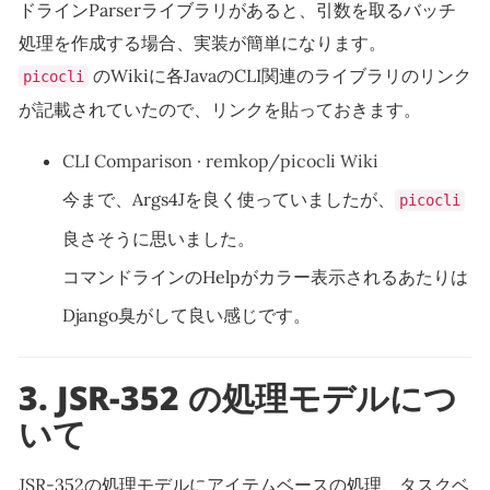
ドラインParserライブラリがあると、引数を取るバッチ
処理を作成する場合、実装が簡単になります。
のWikiに各JavaのCLI関連のライブラリのリンク
picocli
が記載されていたので、リンクを貼っておきます。
CLI Comparison · remkop/picocli Wiki
今まで、Args4Jを良く使っていましたが、
picocli
良さそうに思いました。
コマンドラインのHelpがカラー表示されるあたりは
Django臭がして良い感じです。
3.
JSR-352 の処理モデルにつ
いて
JSR-352の処理モデルにアイテムベースの処理、タスクベ