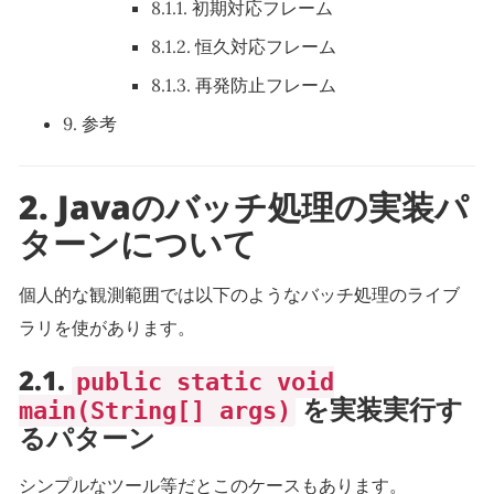
8.1.1.
初期対応フレーム
8.1.2.
恒久対応フレーム
8.1.3.
再発防止フレーム
9.
参考
2.
Javaのバッチ処理の実装パ
ターンについて
個人的な観測範囲では以下のようなバッチ処理のライブ
ラリを使があります。
2.1.
public static void
を実装実行す
main(String[] args)
るパターン
シンプルなツール等だとこのケースもあります。