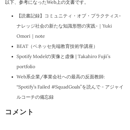
以下、参考になったWeb上の文書です。
【読書記録】コミュニティ・オブ・プラクティス-
ナレッジ社会の新たな知識形態の実践-｜Yuki
Omori｜note
BEAT（ベネッセ先端教育技術学講座）
Spotify Modelの実像と虚像 | Takahiro Fujii’s
portfolio
Web系企業/事業会社への最高の反面教師:
“Spotify’s Failed #SquadGoals”を読んで - アジャイ
ルコーチの備忘録
コメント