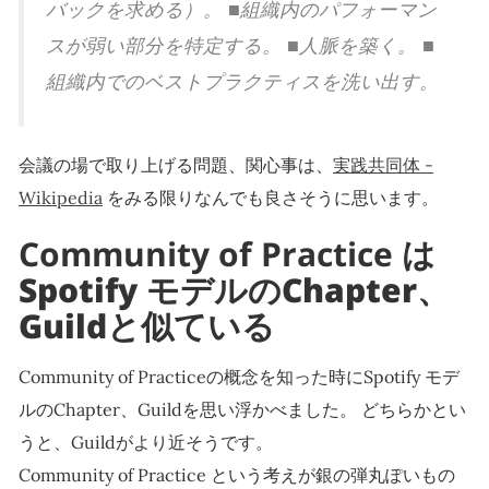
バックを求める）。 ■組織内のパフォーマン
スが弱い部分を特定する。 ■人脈を築く。 ■
組織内でのベストプラクティスを洗い出す。
会議の場で取り上げる問題、関心事は、
実践共同体 -
Wikipedia
をみる限りなんでも良さそうに思います。
Community of Practice は
Spotify モデルのChapter、
Guildと似ている
Community of Practiceの概念を知った時にSpotify モデ
ルのChapter、Guildを思い浮かべました。 どちらかとい
うと、Guildがより近そうです。
Community of Practice という考えが銀の弾丸ぽいもの