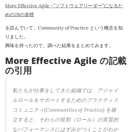
More Effective Agile ~”ソフトウェアリーダー”になるた
めの28の道標
を読んでいて、Community of Practice という概念を知
りました。
興味を持ったので、調べた結果をまとめてみます。
More Effective Agile の記載
の引用
私たちが仕事をしてきた組織では、アジャイ
ルロールをサポートするためのプラクティス
コミュニティ(Communities of Practice) を確
立すると、それらの役割（ロール）の実質的
なパフォーマンスにはずみがつくことがわか