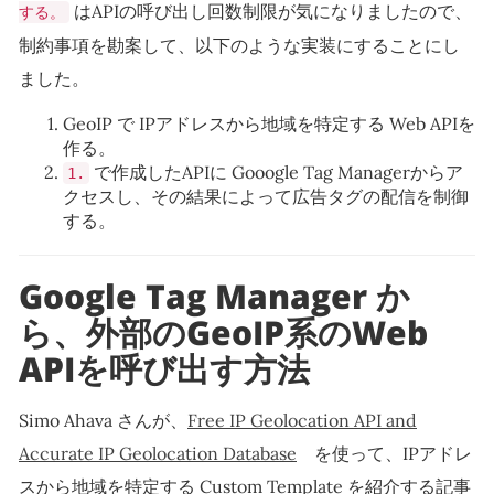
はAPIの呼び出し回数制限が気になりましたので、
する。
制約事項を勘案して、以下のような実装にすることにし
ました。
GeoIP で IPアドレスから地域を特定する Web APIを
作る。
で作成したAPIに Gooogle Tag Managerからア
1.
クセスし、その結果によって広告タグの配信を制御
する。
Google Tag Manager か
ら、外部のGeoIP系のWeb
APIを呼び出す方法
Simo Ahava さんが、
Free IP Geolocation API and
Accurate IP Geolocation Database
を使って、IPアドレ
スから地域を特定する Custom Template を紹介する記事