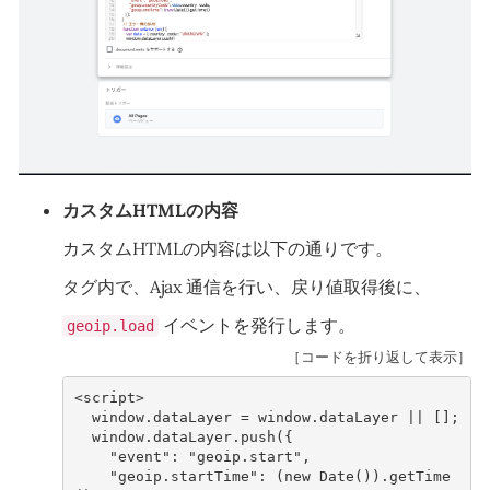
カスタムHTMLの内容
カスタムHTMLの内容は以下の通りです。
タグ内で、Ajax 通信を行い、戻り値取得後に、
イベントを発行します。
geoip.load
［コードを折り返して表示］
<
script
>
window
.
dataLayer
=
window
.
dataLayer
||
[];
window
.
dataLayer
.
push
({
"event"
:
"geoip.start"
,
"geoip.startTime"
:
(
new
Date
()).
getTime