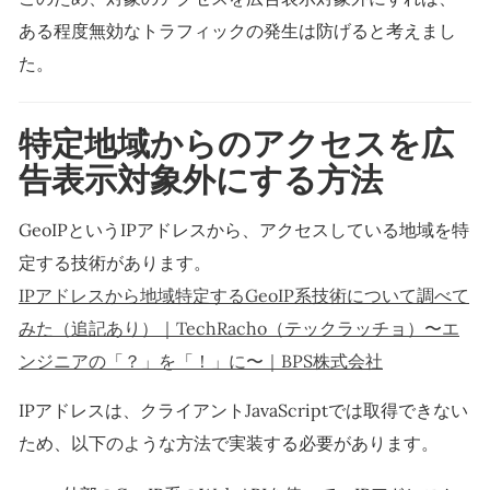
ある程度無効なトラフィックの発生は防げると考えまし
た。
特定地域からのアクセスを広
告表示対象外にする方法
GeoIPというIPアドレスから、アクセスしている地域を特
定する技術があります。
IPアドレスから地域特定するGeoIP系技術について調べて
みた（追記あり）｜TechRacho（テックラッチョ）〜エ
ンジニアの「？」を「！」に〜｜BPS株式会社
IPアドレスは、クライアントJavaScriptでは取得できない
ため、以下のような方法で実装する必要があります。