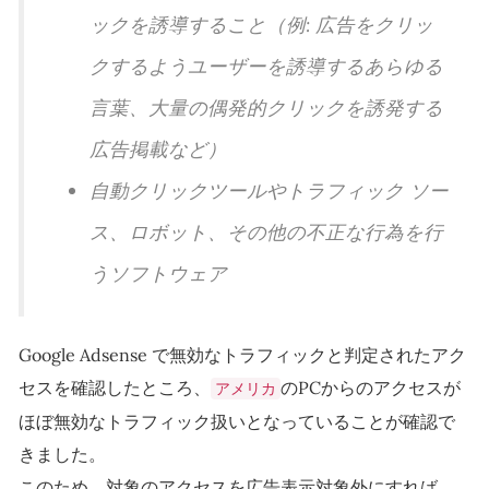
ックを誘導すること（例: 広告をクリッ
クするようユーザーを誘導するあらゆる
言葉、大量の偶発的クリックを誘発する
広告掲載など）
自動クリックツールやトラフィック ソー
ス、ロボット、その他の不正な行為を行
うソフトウェア
Google Adsense で無効なトラフィックと判定されたアク
セスを確認したところ、
のPCからのアクセスが
アメリカ
ほぼ無効なトラフィック扱いとなっていることが確認で
きました。
このため、対象のアクセスを広告表示対象外にすれば、