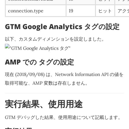
connection.type
19
ヒット
アク
GTM Google Analytics タグの設定
以下、カスタムディメンションを設定しました。
AMP での タグの設定
現在 (2018/09/08) は、Network Information API の値を
取得可能な、AMP 変数は存在しません。
実行結果、使用用途
GTM デバッグした結果、使用用途について記載します。