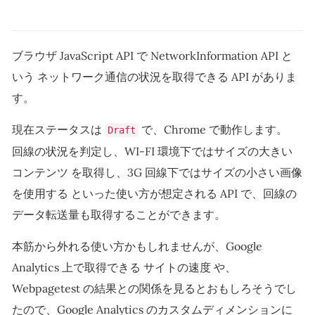
ブラウザ JavaScript API で NetworkInformation API と
いう ネットワーク通信の状況を取得できる API がありま
す。
現在ステータスは
で、Chrome で動作します。
Draft
回線の状況を判定し、WI-FI 環境下ではサイズの大きい
コンテンツ を取得し、3G 回線下ではサイズの小さい画像
を使用する といった使い方が想定される API で、回線の
データ転送量も取得することができます。
本筋から外れる使い方かもしれませんが、Google
Analytics 上で取得できる サイトの速度 や、
Webpagetest の結果との関係を見るとおもしろそうでし
たので、Google Analytics のカスタムディメンションに