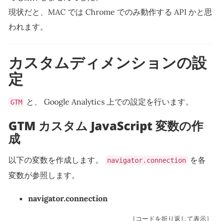
現状だと、MAC では Chrome でのみ動作する API かと思
われます。
カスタムディメンションの設
定
と、 Google Analytics 上での設定を行います。
GTM
GTM カスタム JavaScript 変数の作
成
以下の変数を作成します。
を各
navigator.connection
変数が参照します。
navigator.connection
［コードを折り返して表示］