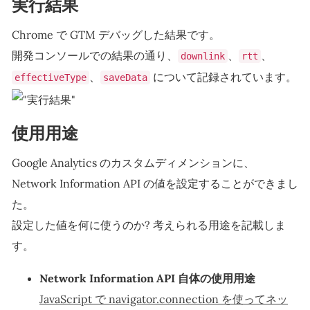
実行結果
Chrome で GTM デバッグした結果です。
開発コンソールでの結果の通り、
、
、
downlink
rtt
、
について記録されています。
effectiveType
saveData
使用用途
Google Analytics のカスタムディメンションに、
Network Information API の値を設定することができまし
た。
設定した値を何に使うのか? 考えられる用途を記載しま
す。
Network Information API 自体の使用用途
JavaScript で navigator.connection を使ってネッ