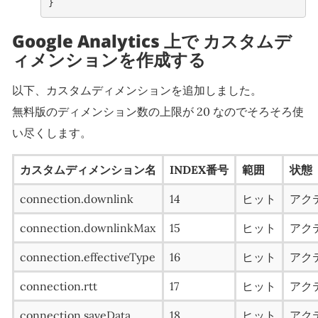
}
Google Analytics 上で カスタムデ
ィメンションを作成する
以下、カスタムディメンションを追加しました。
無料版のディメンション数の上限が 20 なのでそろそろ使
い尽くします。
カスタムディメンション名
INDEX番号
範囲
状態
connection.downlink
14
ヒット
アク
connection.downlinkMax
15
ヒット
アク
connection.effectiveType
16
ヒット
アク
connection.rtt
17
ヒット
アク
connection.saveData
18
ヒット
アク