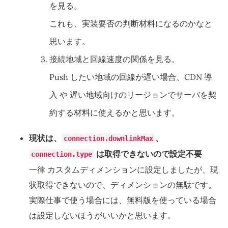
を見る。
これも、実装要否の判断材料になるのかなと
思います。
接続地域と回線速度の関係を見る。
Push したい地域の回線が遅い場合、CDN 導
入 や 遅い地域向けのリージョンでサーバを契
約する材料に使えるかと思います。
現状は、
、
connection.downlinkMax
は取得できないので設定不要
connection.type
一律 カスタムディメンションに設定しましたが、現
状取得できないので、ディメンションの無駄です。
実際仕事で使う場合には、無料版を使っている場合
は設定しないほうがいいかと思います。