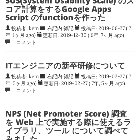
SUS(System Usability Scale) のス
コア計算をするGoogle Apps
Script のfunctionを作った
投稿者:
kem
右記内
雑記
投稿日:
2019-06-27
( 7
年, 1ヶ月 ago)
更新日:
2019-12-30
( 6年, 7ヶ月 ago)
コメント
ITエンジニアの新卒研修について
投稿者:
kem
右記内
雑記
投稿日:
2019-02-27
( 7
年, 5ヶ月 ago)
更新日:
2019-02-27
( 7年, 5ヶ月 ago)
コメント
NPS (Net Promoter Score) 調査
を Web 上で実施する際に使えるラ
イブラリ、ツール について調べて
みました