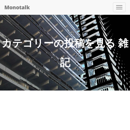
Monotalk
Togg
navi
カテゴリーの投稿を見る 雑
記