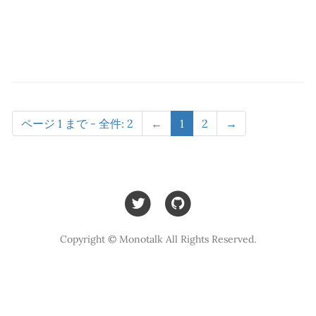
ページ 1 まで - 全件: 2
←
1
2
→
Copyright © Monotalk All Rights Reserved.