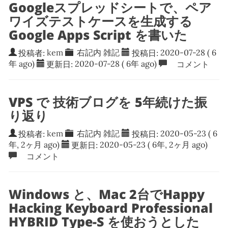
Googleスプレッドシートで、ペア
ワイズテストケースを生成する
Google Apps Script を書いた
投稿者:
kem
右記内
雑記
投稿日:
2020-07-28
( 6
年 ago)
更新日:
2020-07-28
( 6年 ago)
コメント
VPS で 技術ブログを 5年続けた振
り返り
投稿者:
kem
右記内
雑記
投稿日:
2020-05-23
( 6
年, 2ヶ月 ago)
更新日:
2020-05-23
( 6年, 2ヶ月 ago)
コメント
Windows と、Mac 2台でHappy
Hacking Keyboard Professional
HYBRID Type-S を使おうとした