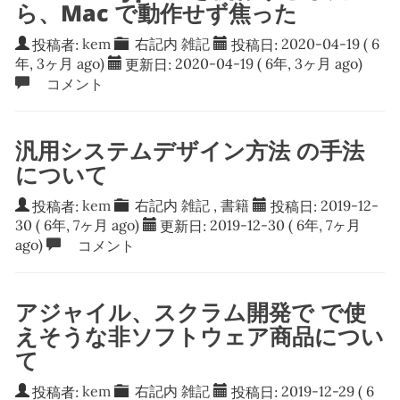
ら、Mac で動作せず焦った
投稿者:
kem
右記内
雑記
投稿日:
2020-04-19
( 6
年, 3ヶ月 ago)
更新日:
2020-04-19
( 6年, 3ヶ月 ago)
コメント
汎用システムデザイン方法 の手法
について
投稿者:
kem
右記内
雑記
,
書籍
投稿日:
2019-12-
30
( 6年, 7ヶ月 ago)
更新日:
2019-12-30
( 6年, 7ヶ月
ago)
コメント
アジャイル、スクラム開発で で使
えそうな非ソフトウェア商品につい
て
投稿者:
kem
右記内
雑記
投稿日:
2019-12-29
( 6