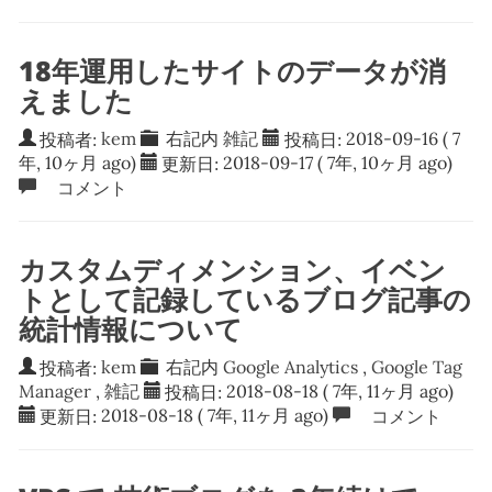
18年運用したサイトのデータが消
えました
投稿者:
kem
右記内
雑記
投稿日:
2018-09-16
( 7
年, 10ヶ月 ago)
更新日:
2018-09-17
( 7年, 10ヶ月 ago)
コメント
カスタムディメンション、イベン
トとして記録しているブログ記事の
統計情報について
投稿者:
kem
右記内
Google Analytics
,
Google Tag
Manager
,
雑記
投稿日:
2018-08-18
( 7年, 11ヶ月 ago)
更新日:
2018-08-18
( 7年, 11ヶ月 ago)
コメント