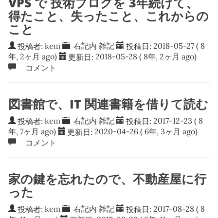
VPS で 技術ブログを 3年続けて、
得たこと、失ったこと、これからの
こと
投稿者:
kem
右記内
雑記
投稿日:
2018-05-27
( 8
年, 2ヶ月 ago)
更新日:
2018-05-28
( 8年, 2ヶ月 ago)
コメント
図書館で、IT 関連書籍を借りて読む
投稿者:
kem
右記内
雑記
投稿日:
2017-12-23
( 8
年, 7ヶ月 ago)
更新日:
2020-04-26
( 6年, 3ヶ月 ago)
コメント
家の鍵を忘れたので、不動産屋に行
った
投稿者:
kem
右記内
雑記
投稿日:
2017-08-28
( 8