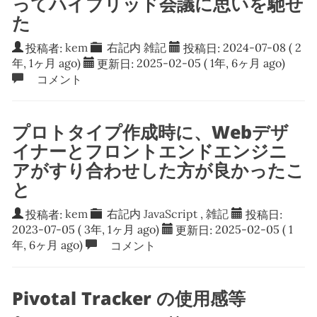
ってハイブリッド会議に思いを馳せ
た
投稿者:
kem
右記内
雑記
投稿日:
2024-07-08
( 2
年, 1ヶ月 ago)
更新日:
2025-02-05
( 1年, 6ヶ月 ago)
コメント
プロトタイプ作成時に、Webデザ
イナーとフロントエンドエンジニ
アがすり合わせした方が良かったこ
と
投稿者:
kem
右記内
JavaScript
,
雑記
投稿日:
2023-07-05
( 3年, 1ヶ月 ago)
更新日:
2025-02-05
( 1
年, 6ヶ月 ago)
コメント
Pivotal Tracker の使用感等