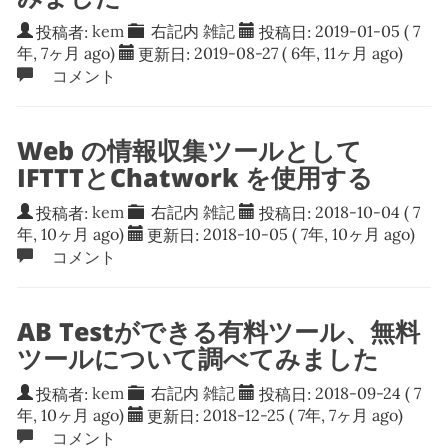
投稿者:
kem
右記内
雑記
投稿日:
2019-01-05
( 7
年, 7ヶ月 ago)
更新日:
2019-08-27
( 6年, 11ヶ月 ago)
コメント
Web の情報収集ツールとして
IFTTTとChatwork を使用する
投稿者:
kem
右記内
雑記
投稿日:
2018-10-04
( 7
年, 10ヶ月 ago)
更新日:
2018-10-05
( 7年, 10ヶ月 ago)
コメント
AB Testができる有料ツール、無料
ツールについて調べてみました
投稿者:
kem
右記内
雑記
投稿日:
2018-09-24
( 7
年, 10ヶ月 ago)
更新日:
2018-12-25
( 7年, 7ヶ月 ago)
コメント