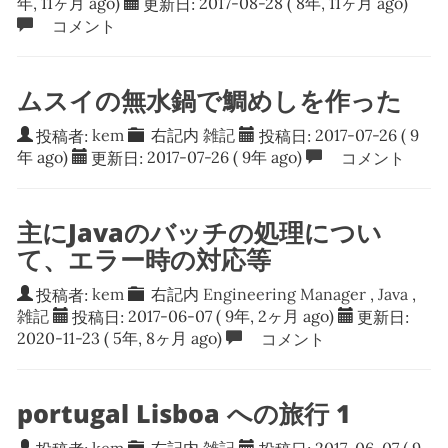
年, 11ヶ月 ago)
更新日:
2017-08-28
( 8年, 11ヶ月 ago)
コメント
ムスイの無水鍋で鯛めしを作った
投稿者:
kem
右記内
雑記
投稿日:
2017-07-26
( 9
年 ago)
更新日:
2017-07-26
( 9年 ago)
コメント
主にJavaのバッチの処理につい
て、エラー時の対応等
投稿者:
kem
右記内
Engineering Manager
,
Java
,
雑記
投稿日:
2017-06-07
( 9年, 2ヶ月 ago)
更新日:
2020-11-23
( 5年, 8ヶ月 ago)
コメント
portugal Lisboa への旅行 1
投稿者:
投稿日: