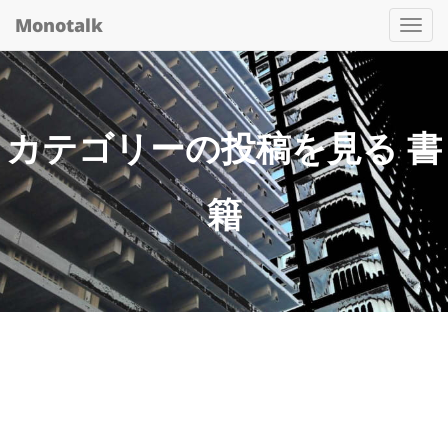
Monotalk
Togg
navi
カテゴリーの投稿を見る 書
籍