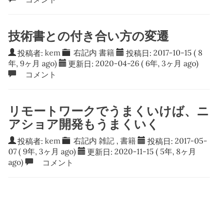
技術書との付き合い方の変遷
投稿者:
kem
右記内
書籍
投稿日:
2017-10-15
( 8
年, 9ヶ月 ago)
更新日:
2020-04-26
( 6年, 3ヶ月 ago)
コメント
リモートワークでうまくいけば、ニ
アショア開発もうまくいく
投稿者:
kem
右記内
雑記
,
書籍
投稿日:
2017-05-
07
( 9年, 3ヶ月 ago)
更新日:
2020-11-15
( 5年, 8ヶ月
ago)
コメント