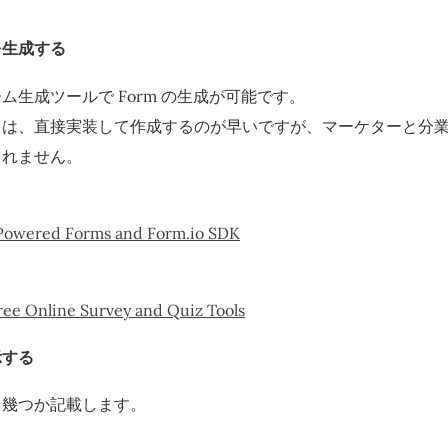
を生成する
ム生成ツールで Form の生成が可能です。
ては、直接実装して作成するのが早いですが、マーケターと分
しれません。
 Powered Forms and Form.io SDK
ree Online Survey and Quiz Tools
示する
を幾つか記載します。