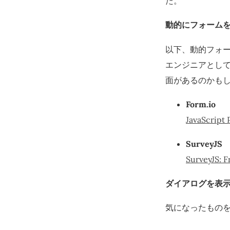
た。
動的にフォーム
以下、動的フォー
エンジニアとし
面があるのかも
Form.io
JavaScript
SurveyJS
SurveyJS: F
ダイアログを表
気になったもの