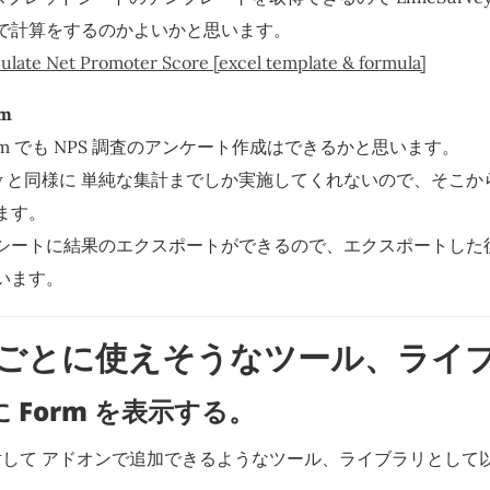
で計算をするのかよいかと思います。
ulate Net Promoter Score [excel template & formula]
rm
 Form でも NPS 調査のアンケート作成はできるかと思います。
rvey と同様に 単純な集計までしか実施してくれないので、そこ
ます。
シートに結果のエクスポートができるので、エクスポートした
います。
ごとに使えそうなツール、ライ
上に Form を表示する。
して アドオンで追加できるようなツール、ライブラリとして