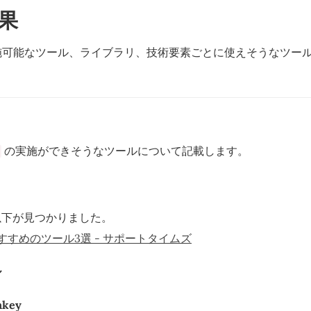
果
e で 実施可能なツール、ライブラリ、技術要素ごとに使えそうなツ
の実施ができそうなツールについて記載します。
以下が見つかりました。
おすすめのツール3選 - サポートタイムズ
ル
nkey