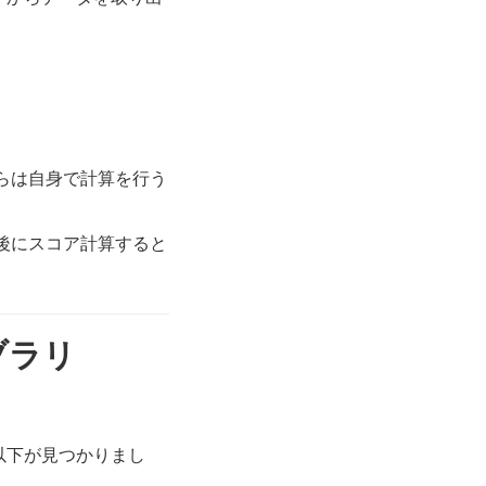
からは自身で計算を行う
後にスコア計算すると
ブラリ
以下が見つかりまし