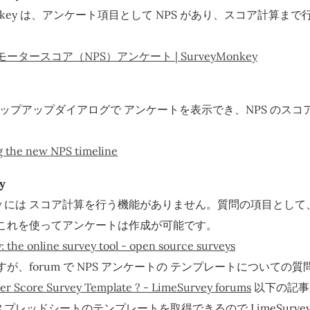
Monkey は、アンケート項目として NPS があり、スコア計算ま
ータースコア（NPS）アンケート | SurveyMonkey
 も ポップアップダイアログで アンケートを表示でき、NPS のス
。
g the new NPS timeline
y
rvey には スコア計算を行う機能がありません。質問の項目として
これを使ってアンケートは作成が可能です。
 the online survey tool - open source surveys
が、forum で NPS アンケートの テンプレートについての
er Score Survey Template ? - LimeSurvey forums
以下の記事
le スプレッドシートのテンプレートを取得できるので LimeSurv