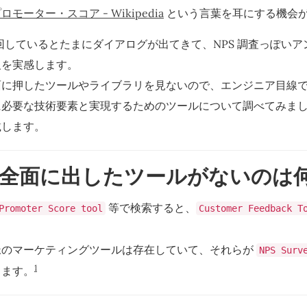
モーター・スコア - Wikipedia
という言葉を耳にする機会
巡回しているとたまにダイアログが出てきて、NPS 調査っぽい
及を実感します。
に押したツールやライブラリを見ないので、エンジニア目線で、N
に必要な技術要素と実現するためのツールについて調べてみま
載します。
全面に出したツールがないのは何
等で検索すると、
Promoter Score tool
Customer Feedback T
。
脈のマーケティングツールは存在していて、それらが
NPS Sur
1
します。