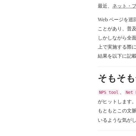
最近、
ネット・プロ
Web ページを
ことがあり、普
しかしながら全面
上で実施する際
結果を以下に記
そもそも
、
NPS tool
Net 
がヒットします
もともとこの文
いるような気が