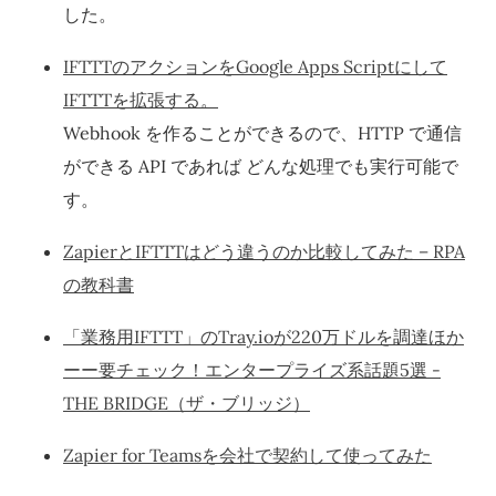
した。
IFTTTのアクションをGoogle Apps Scriptにして
IFTTTを拡張する。
Webhook を作ることができるので、HTTP で通信
ができる API であれば どんな処理でも実行可能で
す。
ZapierとIFTTTはどう違うのか比較してみた – RPA
の教科書
「業務用IFTTT」のTray.ioが220万ドルを調達ほか
ーー要チェック！エンタープライズ系話題5選 -
THE BRIDGE（ザ・ブリッジ）
Zapier for Teamsを会社で契約して使ってみた