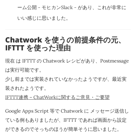
ーム公開 - モヒカンSlack -
があり、これが非常に
いい感じに思いました。
Chatwork を使うの前提条件の元、
IFTTT を使った理由
現在 は IFTTT の Chatwork レシピがあり、Postmessage
は実行可能です。
少し前までは実装されていなかったようですが、最近実
装されたようです。
IFTTT連携 – ChatWorkに関するご意見・ご要望
Google Apps Script 等で Chatwork に メッセージ送信し
ている例もありましたが、IFTTT であれば画面から設定
ができるのでそっちのほうが簡単そうに思いました。