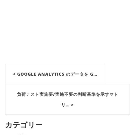
< GOOGLE ANALYTICS のデータを G…
負荷テスト実施要/実施不要の判断基準を示すマト
リ… >
カテゴリー