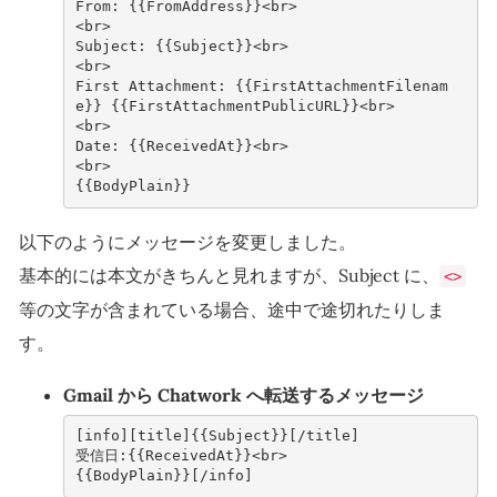
From: {{FromAddress}}<br>
<br>
Subject: {{Subject}}<br>
<br>
First Attachment: {{FirstAttachmentFilenam
e}} {{FirstAttachmentPublicURL}}<br>
<br>
Date: {{ReceivedAt}}<br>
<br>
{{BodyPlain}}
以下のようにメッセージを変更しました。
基本的には本文がきちんと見れますが、Subject に、
<>
等の文字が含まれている場合、途中で途切れたりしま
す。
Gmail から Chatwork へ転送するメッセージ
[info][title]{{Subject}}[/title]
受信日:{{ReceivedAt}}<br>
{{BodyPlain}}[/info]