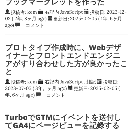
ブックマークレットを作った
投稿者:
kem
右記内
JavaScript
投稿日:
2023-12-
02
( 2年, 8ヶ月 ago)
更新日:
2025-02-05
( 1年, 6ヶ月
ago)
コメント
プロトタイプ作成時に、Webデザ
イナーとフロントエンドエンジニ
アがすり合わせした方が良かったこ
と
投稿者:
kem
右記内
JavaScript
,
雑記
投稿日:
2023-07-05
( 3年, 1ヶ月 ago)
更新日:
2025-02-05
( 1
年, 6ヶ月 ago)
コメント
TurboでGTMにイベントを送付し
てGA4にページビューを記録する