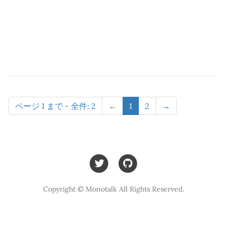
ページ 1 まで - 全件: 2
←
1
2
→
Copyright © Monotalk All Rights Reserved.