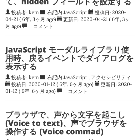
て、hidden フィールドを設定する
投稿者:
kem
右記内
JavaScript
投稿日:
2020-
04-21
( 6年, 3ヶ月 ago)
更新日:
2020-04-21
( 6年, 3ヶ
月 ago)
コメント
JavaScript モーダルライブラリ使
用時、戻るイベントでダイアログを
表示する
投稿者:
kem
右記内
JavaScript
,
アクセシビリティ
投稿日:
2020-01-12
( 6年, 6ヶ月 ago)
更新日:
2020-
01-12
( 6年, 6ヶ月 ago)
コメント
ブラウザで、声から文字を起こし
(Voice to text)、声でブラウザを
操作する (Voice commad)