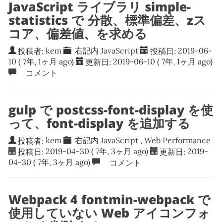
JavaScript ライブラリ simple-
statistics で 分散、標準偏差、zス
コア、偏差値、を求める
投稿者:
kem
右記内
JavaScript
投稿日:
2019-06-
10
( 7年, 1ヶ月 ago)
更新日:
2019-06-10
( 7年, 1ヶ月 ago)
コメント
gulp で postcss-font-display を使
って、font-display を追加する
投稿者:
kem
右記内
JavaScript
,
Web Performance
投稿日:
2019-04-30
( 7年, 3ヶ月 ago)
更新日:
2019-
04-30
( 7年, 3ヶ月 ago)
コメント
Webpack 4 fontmin-webpack で
使用していない Web アイコンフォ