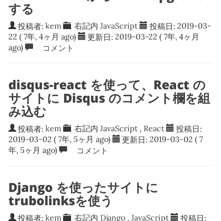
する
投稿者:
kem
右記内
JavaScript
投稿日:
2019-03-
22
( 7年, 4ヶ月 ago)
更新日:
2019-03-22
( 7年, 4ヶ月
ago)
コメント
disqus-react を使って、React の
サイトに Disqus のコメント欄を組
み込む
投稿者:
kem
右記内
JavaScript
,
React
投稿日:
2019-03-02
( 7年, 5ヶ月 ago)
更新日:
2019-03-02
( 7
年, 5ヶ月 ago)
コメント
Django を使ったサイトに
trubolinksを使う
投稿者:
kem
右記内
Django
,
JavaScript
投稿日: