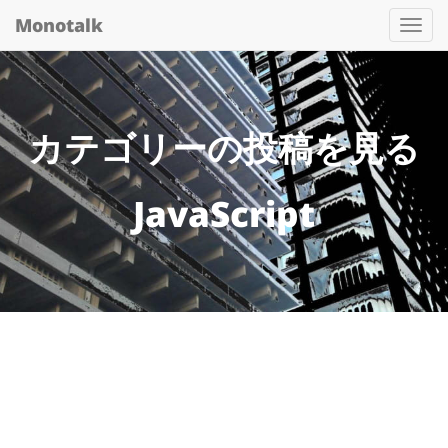
Monotalk
Togg
navi
カテゴリーの投稿を見る
JavaScript