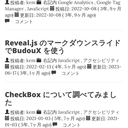
投稿者:
kem
右記内
Google Analytics
,
Google Tag
Manager
,
JavaScript
投稿日:
2022-10-08
( 3年, 9ヶ月
ago)
更新日:
2022-10-08
( 3年, 9ヶ月 ago)
コメント
Reveal.js のマークダウンスライド
でBudouX を使う
投稿者:
kem
右記内
JavaScript
,
アクセシビリティ
投稿日:
2022-02-13
( 4年, 5ヶ月 ago)
更新日:
2023-
06-17
( 3年, 1ヶ月 ago)
コメント
CheckBox について調べてみまし
た
投稿者:
kem
右記内
JavaScript
,
アクセシビリティ
投稿日:
2021-01-03
( 5年, 7ヶ月 ago)
更新日:
2021-
01-03
( 5年, 7ヶ月 ago)
コメント