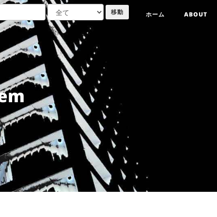
ホーム
ABOUT
em