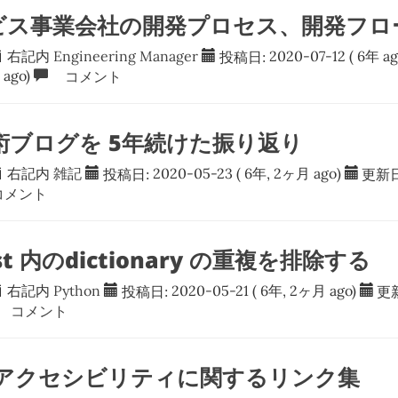
ビス事業会社の開発プロセス、開発フロ
右記内
Engineering Manager
投稿日:
2020-07-12
( 6年 ag
ago)
コメント
 技術ブログを 5年続けた振り返り
右記内
雑記
投稿日:
2020-05-23
( 6年, 2ヶ月 ago)
更新日
メント
list 内のdictionary の重複を排除する
右記内
Python
投稿日:
2020-05-21
( 6年, 2ヶ月 ago)
更
コメント
のアクセシビリティに関するリンク集