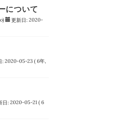
ーについて
o)
更新日:
2020-
:
2020-05-23
( 6年,
新日:
2020-05-21
( 6