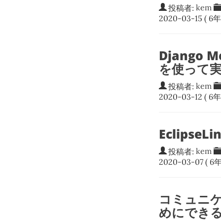
投稿者:
kem
2020-03-15
( 6年
Django 
を使って
投稿者:
kem
2020-03-12
( 6年
Eclips
投稿者:
kem
2020-03-07
( 6年
コミュニケ
めにでき