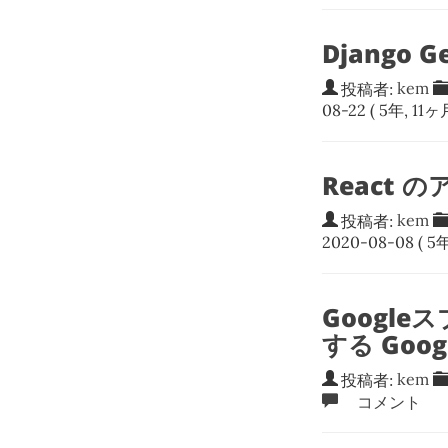
Django 
投稿者:
kem
08-22
( 5年, 11ヶ
React 
投稿者:
kem
2020-08-08
( 5年
Googl
する Goog
投稿者:
kem
コメント