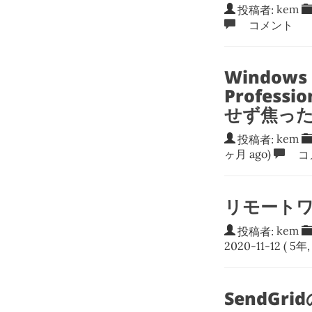
投稿者:
kem
コメント
Windows
Profess
せず焦っ
投稿者:
kem
ヶ月 ago)
コ
リモート
投稿者:
kem
2020-11-12
( 5年,
SendGr