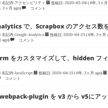
右記内
アクセシビリティ
投稿日:
2020-05-04
( 6年, 3ヶ月 
, 2ヶ月 ago)
コメント
Analytics で、Scrapbox のアクセ
右記内
Google Analytics
投稿日:
2020-04-25
( 6年, 3ヶ月 a
 ago)
コメント
 Form をカスタマイズして、hidden 
右記内
JavaScript
投稿日:
2020-04-21
( 6年, 3ヶ月 ago)
コメント
-webpack-plugin を v3 から v5