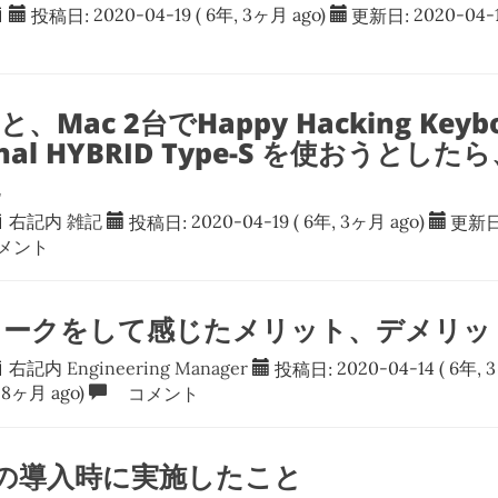
投稿日:
2020-04-19
( 6年, 3ヶ月 ago)
更新日:
2020-04-
 と、Mac 2台でHappy Hacking Keyb
ional HYBRID Type-S を使おうとし
た
右記内
雑記
投稿日:
2020-04-19
( 6年, 3ヶ月 ago)
更新日
メント
ワークをして感じたメリット、デメリッ
右記内
Engineering Manager
投稿日:
2020-04-14
( 6年, 
 8ヶ月 ago)
コメント
idの導入時に実施したこと