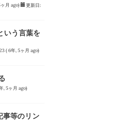
5ヶ月 ago)
更新日:
という言葉を
23
( 6年, 5ヶ月 ago)
る
年, 5ヶ月 ago)
足と記事等のリン