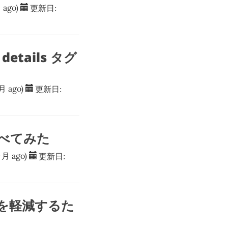
 ago)
更新日:
details タグ
月 ago)
更新日:
を調べてみた
ヶ月 ago)
更新日:
性を軽減するた