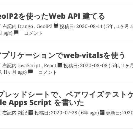
GeoIP2を使ったWeb API 建てる
右記内
Django
,
GeoIP2
投稿日:
2020-08-14
( 5年, 11ヶ月 a
月 ago)
コメント
のアプリケーションでweb-vitalsを使う
右記内
JavaScript
,
React
投稿日:
2020-08-08
( 5年, 11ヶ月
, 11ヶ月 ago)
コメント
eスプレッドシートで、ペアワイズテスト
le Apps Script を書いた
右記内
雑記
投稿日:
2020-07-28
( 6年 ago)
更新日:
2020