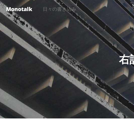
Monotalk
日々の書き込み
右