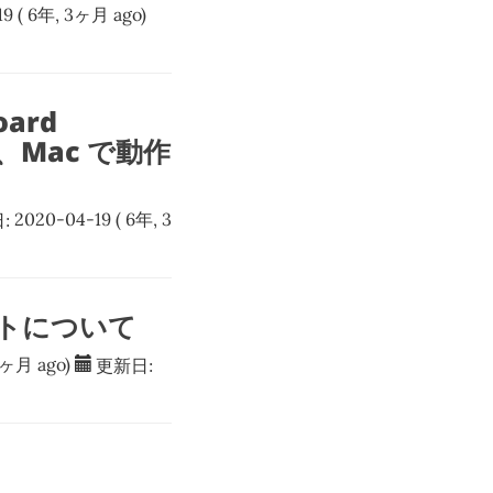
19
( 6年, 3ヶ月 ago)
oard
たら、Mac で動作
:
2020-04-19
( 6年, 3
トについて
3ヶ月 ago)
更新日: