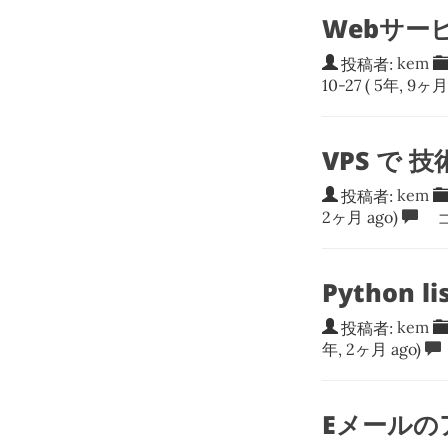
Webサー
投稿者:
kem
10-27
( 5年, 9ヶ月 
VPS で
投稿者:
kem
2ヶ月 ago)
コ
Python 
投稿者:
kem
年, 2ヶ月 ago)
Eメール