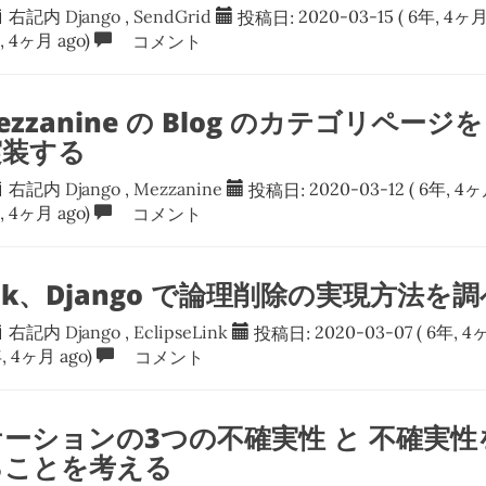
右記内
Django
,
SendGrid
投稿日:
2020-03-15
( 6年, 4ヶ月
, 4ヶ月 ago)
コメント
Mezzanine の Blog のカテゴリページを 
実装する
右記内
Django
,
Mezzanine
投稿日:
2020-03-12
( 6年, 4ヶ
, 4ヶ月 ago)
コメント
eLink、Django で論理削除の実現方法
右記内
Django
,
EclipseLink
投稿日:
2020-03-07
( 6年, 4
, 4ヶ月 ago)
コメント
ーションの3つの不確実性 と 不確実
ることを考える