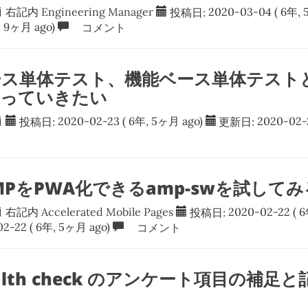
右記内
Engineering Manager
投稿日:
2020-03-04
( 6年, 
, 9ヶ月 ago)
コメント
ース単体テスト、機能ベース単体テスト
使っていきたい
投稿日:
2020-02-23
( 6年, 5ヶ月 ago)
更新日:
2020-02-
MPをPWA化できるamp-swを試してみ
右記内
Accelerated Mobile Pages
投稿日:
2020-02-22
( 6
02-22
( 6年, 5ヶ月 ago)
コメント
ealth check のアンケート項目の補