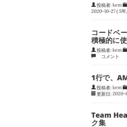
投稿者:
kem
2020-10-27
( 5年
コードベ
積極的に
投稿者:
kem
コメント
1行で、A
投稿者:
kem
更新日:
2020-
Team H
ク集