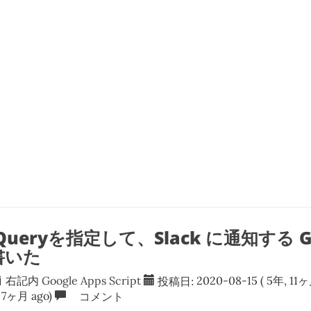
 Queryを指定して、Slack に通知する Go
を書いた
右記内
Google Apps Script
投稿日:
2020-08-15
( 5年, 11ヶ
 7ヶ月 ago)
コメント