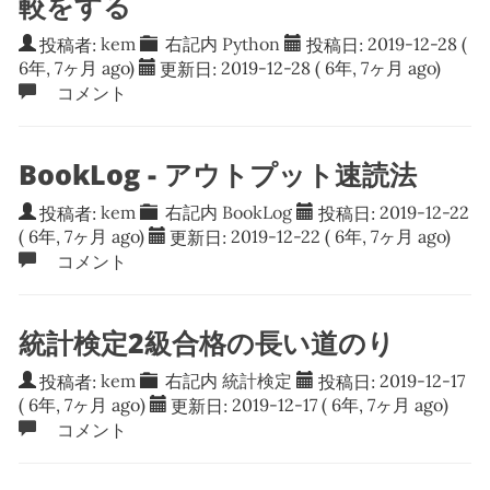
較をする
投稿者:
kem
右記内
Python
投稿日:
2019-12-28
(
6年, 7ヶ月 ago)
更新日:
2019-12-28
( 6年, 7ヶ月 ago)
コメント
BookLog - アウトプット速読法
投稿者:
kem
右記内
BookLog
投稿日:
2019-12-22
( 6年, 7ヶ月 ago)
更新日:
2019-12-22
( 6年, 7ヶ月 ago)
コメント
統計検定2級合格の長い道のり
投稿者:
kem
右記内
統計検定
投稿日:
2019-12-17
( 6年, 7ヶ月 ago)
更新日:
2019-12-17
( 6年, 7ヶ月 ago)
コメント