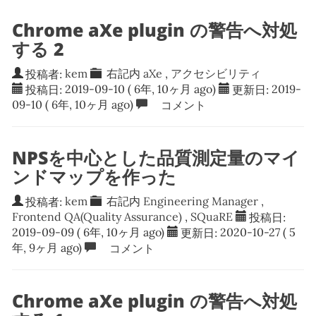
Chrome aXe plugin の警告へ対処
する 2
投稿者:
kem
右記内
aXe
,
アクセシビリティ
投稿日:
2019-09-10
( 6年, 10ヶ月 ago)
更新日:
2019-
09-10
( 6年, 10ヶ月 ago)
コメント
NPSを中心とした品質測定量のマイ
ンドマップを作った
投稿者:
kem
右記内
Engineering Manager
,
Frontend QA(Quality Assurance)
,
SQuaRE
投稿日:
2019-09-09
( 6年, 10ヶ月 ago)
更新日:
2020-10-27
( 5
年, 9ヶ月 ago)
コメント
Chrome aXe plugin の警告へ対処