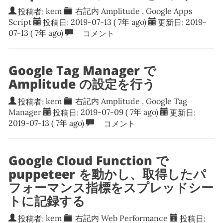
投稿者:
kem
右記内
Amplitude
,
Google Apps
Script
投稿日:
2019-07-13
( 7年 ago)
更新日:
2019-
07-13
( 7年 ago)
コメント
Google Tag Manager で
Amplitude の設定を行う
投稿者:
kem
右記内
Amplitude
,
Google Tag
Manager
投稿日:
2019-07-09
( 7年 ago)
更新日:
2019-07-13
( 7年 ago)
コメント
Google Cloud Function で
puppeteer を動かし、取得したパ
フォーマンス指標をスプレッドシー
トに記録する
投稿者:
kem
右記内
Web Performance
投稿日: