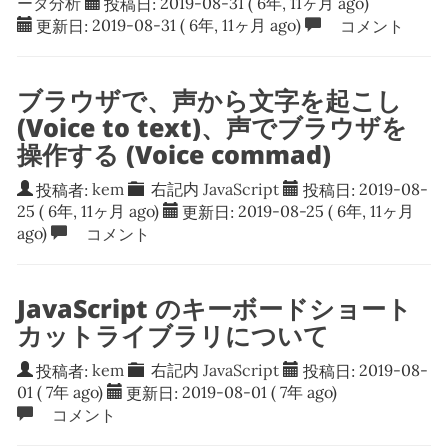
ータ分析
投稿日:
2019-08-31
( 6年, 11ヶ月 ago)
更新日:
2019-08-31
( 6年, 11ヶ月 ago)
コメント
ブラウザで、声から文字を起こし
(Voice to text)、声でブラウザを
操作する (Voice commad)
投稿者:
kem
右記内
JavaScript
投稿日:
2019-08-
25
( 6年, 11ヶ月 ago)
更新日:
2019-08-25
( 6年, 11ヶ月
ago)
コメント
JavaScript のキーボードショート
カットライブラリについて
投稿者:
kem
右記内
JavaScript
投稿日:
2019-08-
01
( 7年 ago)
更新日:
2019-08-01
( 7年 ago)
コメント