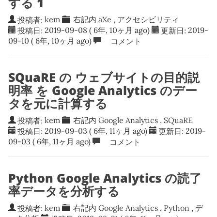
する 1
投稿者:
kem
右記内
aXe
,
アクセシビリティ
投稿日:
2019-09-08
( 6年, 10ヶ月 ago)
更新日:
2019-
09-10
( 6年, 10ヶ月 ago)
コメント
SQuaRE の ウェブサイトの目的説
明率 を Google Analytics のデー
タを元に計算する
投稿者:
kem
右記内
Google Analytics
,
SQuaRE
投稿日:
2019-09-03
( 6年, 11ヶ月 ago)
更新日:
2019-
09-03
( 6年, 11ヶ月 ago)
コメント
Python Google Analytics の読了
率データを分析する
投稿者:
kem
右記内
Google Analytics
,
Python
,
デ