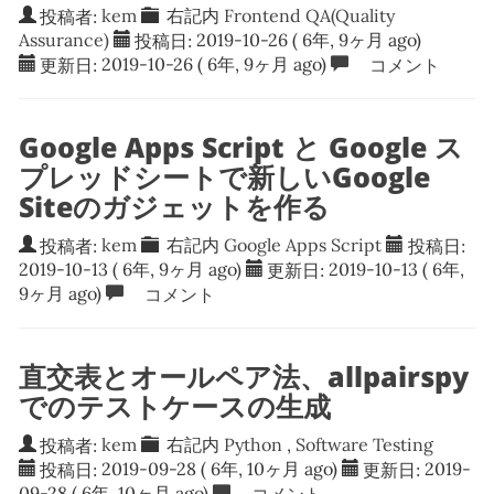
投稿者:
kem
右記内
Frontend QA(Quality
Assurance)
投稿日:
2019-10-26
( 6年, 9ヶ月 ago)
更新日:
2019-10-26
( 6年, 9ヶ月 ago)
コメント
Google Apps Script と Google ス
プレッドシートで新しいGoogle
Siteのガジェットを作る
投稿者:
kem
右記内
Google Apps Script
投稿日:
2019-10-13
( 6年, 9ヶ月 ago)
更新日:
2019-10-13
( 6年,
9ヶ月 ago)
コメント
直交表とオールペア法、allpairspy
でのテストケースの生成
投稿者:
kem
右記内
Python
,
Software Testing
投稿日:
2019-09-28
( 6年, 10ヶ月 ago)
更新日:
2019-
09-28
( 6年, 10ヶ月 ago)
コメント