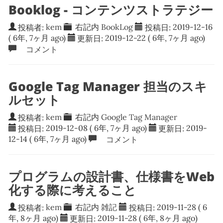
Booklog - コンテンツストラテジー
投稿者:
kem
右記内
BookLog
投稿日:
2019-12-16
( 6年, 7ヶ月 ago)
更新日:
2019-12-22
( 6年, 7ヶ月 ago)
コメント
Google Tag Manager 担当のスキ
ルセット
投稿者:
kem
右記内
Google Tag Manager
投稿日:
2019-12-08
( 6年, 7ヶ月 ago)
更新日:
2019-
12-14
( 6年, 7ヶ月 ago)
コメント
プログラムの設計書、仕様書をWeb
化する際に考えること
投稿者:
kem
右記内
雑記
投稿日:
2019-11-28
( 6
年, 8ヶ月 ago)
更新日:
2019-11-28
( 6年, 8ヶ月 ago)