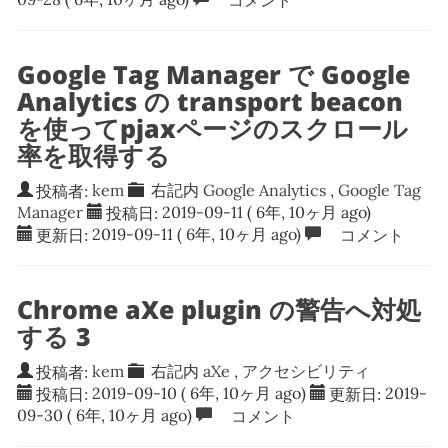
Google Tag Manager で Google
Analytics の transport beacon
を使ってpjaxページのスクロール
率を取得する
投稿者:
kem
右記内
Google Analytics
,
Google Tag
Manager
投稿日:
2019-09-11
( 6年, 10ヶ月 ago)
更新日:
2019-09-11
( 6年, 10ヶ月 ago)
コメント
Chrome aXe plugin の警告へ対処
する 3
投稿者:
kem
右記内
aXe
,
アクセシビリティ
投稿日:
2019-09-10
( 6年, 10ヶ月 ago)
更新日:
2019-
09-30
( 6年, 10ヶ月 ago)
コメント