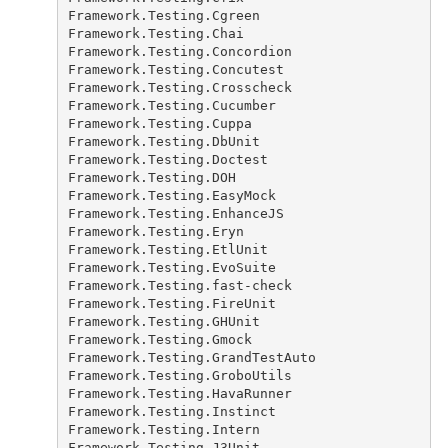
Framework.Testing.Cgreen
Framework.Testing.Chai
Framework.Testing.Concordion
Framework.Testing.Concutest
Framework.Testing.Crosscheck
Framework.Testing.Cucumber
Framework.Testing.Cuppa
Framework.Testing.DbUnit
Framework.Testing.Doctest
Framework.Testing.DOH
Framework.Testing.EasyMock
Framework.Testing.EnhanceJS
Framework.Testing.Eryn
Framework.Testing.EtlUnit
Framework.Testing.EvoSuite
Framework.Testing.fast-check
Framework.Testing.FireUnit
Framework.Testing.GHUnit
Framework.Testing.Gmock
Framework.Testing.GrandTestAuto
Framework.Testing.GroboUtils
Framework.Testing.HavaRunner
Framework.Testing.Instinct
Framework.Testing.Intern
Framework.Testing.J3Unit