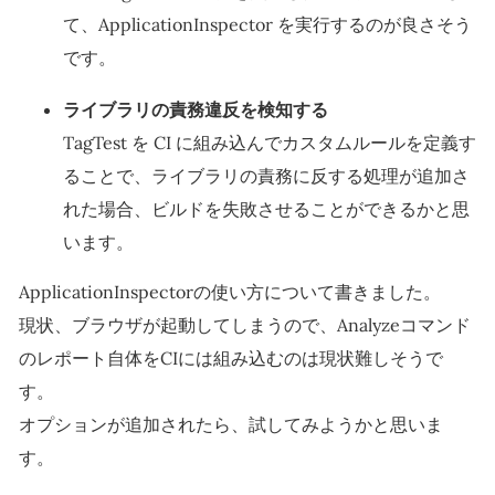
て、ApplicationInspector を実行するのが良さそう
です。
ライブラリの責務違反を検知する
TagTest を CI に組み込んでカスタムルールを定義す
ることで、ライブラリの責務に反する処理が追加さ
れた場合、ビルドを失敗させることができるかと思
います。
ApplicationInspectorの使い方について書きました。
現状、ブラウザが起動してしまうので、Analyzeコマンド
のレポート自体をCIには組み込むのは現状難しそうで
す。
オプションが追加されたら、試してみようかと思いま
す。