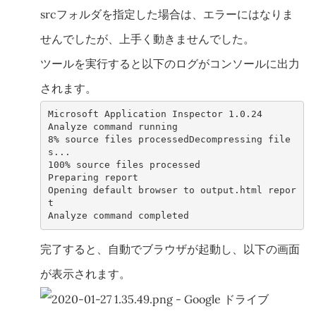
srcフォルダを指定した場合は、エラーにはなりま
せんでしたが、上手く動きませんでした。
ツールを実行すると以下のログがコンソールに出力
されます。
Microsoft Application Inspector 1.0.24
Analyze command running
8% source files processedDecompressing file
s...
100% source files processed
Preparing report
Opening default browser to output.html repor
t
Analyze command completed
完了すると、自動でブラウザが起動し、以下の画面
が表示されます。