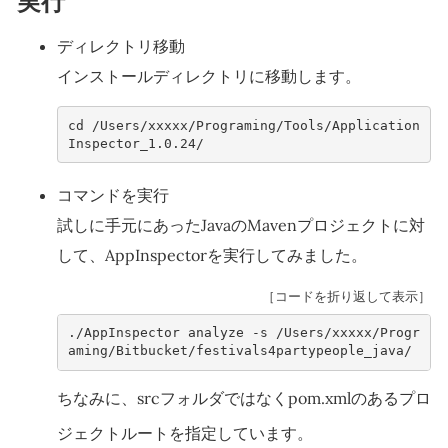
実行
ディレクトリ移動
インストールディレクトリに移動します。
cd /Users/xxxxx/Programing/Tools/Application
Inspector_1.0.24/    
コマンドを実行
試しに手元にあったJavaのMavenプロジェクトに対
して、AppInspectorを実行してみました。
［コードを折り返して表示］
./AppInspector analyze -s /Users/xxxxx/Progr
aming/Bitbucket/festivals4partypeople
ちなみに、srcフォルダではなくpom.xmlのあるプロ
ジェクトルートを指定しています。