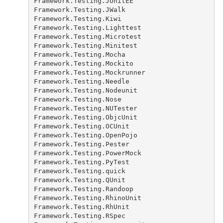
Framework.Testing.JUnitEE
Framework.Testing.JWalk
Framework.Testing.Kiwi
Framework.Testing.Lighttest
Framework.Testing.Microtest
Framework.Testing.Minitest
Framework.Testing.Mocha
Framework.Testing.Mockito
Framework.Testing.Mockrunner
Framework.Testing.Needle
Framework.Testing.Nodeunit
Framework.Testing.Nose
Framework.Testing.NUTester
Framework.Testing.ObjcUnit
Framework.Testing.OCUnit
Framework.Testing.OpenPojo
Framework.Testing.Pester
Framework.Testing.PowerMock
Framework.Testing.PyTest
Framework.Testing.quick
Framework.Testing.QUnit
Framework.Testing.Randoop
Framework.Testing.RhinoUnit
Framework.Testing.RhUnit
Framework.Testing.RSpec