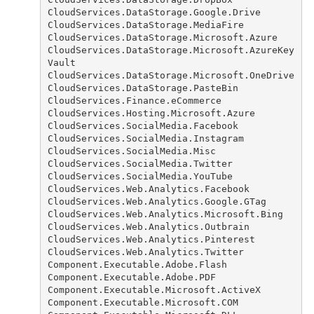
CloudServices.DataStorage.Google.Drive
CloudServices.DataStorage.MediaFire
CloudServices.DataStorage.Microsoft.Azure
CloudServices.DataStorage.Microsoft.AzureKey
Vault
CloudServices.DataStorage.Microsoft.OneDrive
CloudServices.DataStorage.PasteBin
CloudServices.Finance.eCommerce
CloudServices.Hosting.Microsoft.Azure
CloudServices.SocialMedia.Facebook
CloudServices.SocialMedia.Instagram
CloudServices.SocialMedia.Misc
CloudServices.SocialMedia.Twitter
CloudServices.SocialMedia.YouTube
CloudServices.Web.Analytics.Facebook
CloudServices.Web.Analytics.Google.GTag
CloudServices.Web.Analytics.Microsoft.Bing
CloudServices.Web.Analytics.Outbrain
CloudServices.Web.Analytics.Pinterest
CloudServices.Web.Analytics.Twitter
Component.Executable.Adobe.Flash
Component.Executable.Adobe.PDF
Component.Executable.Microsoft.ActiveX
Component.Executable.Microsoft.COM