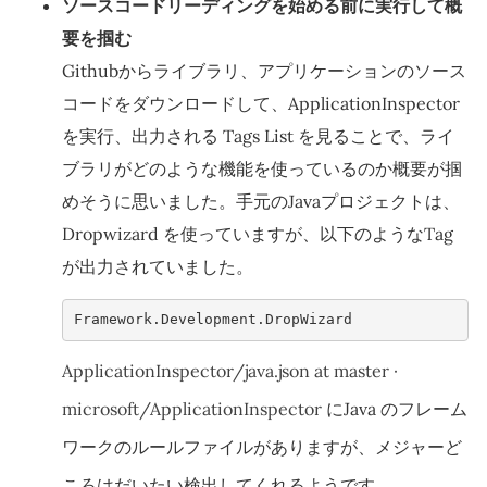
ソースコードリーディングを始める前に実行して概
要を掴む
Githubからライブラリ、アプリケーションのソース
コードをダウンロードして、ApplicationInspector
を実行、出力される Tags List を見ることで、ライ
ブラリがどのような機能を使っているのか概要が掴
めそうに思いました。手元のJavaプロジェクトは、
Dropwizard を使っていますが、以下のようなTag
が出力されていました。
Framework.Development.DropWizard     
ApplicationInspector/java.json at master ·
microsoft/ApplicationInspector
にJava のフレーム
ワークのルールファイルがありますが、メジャーど
ころはだいたい検出してくれるようです。