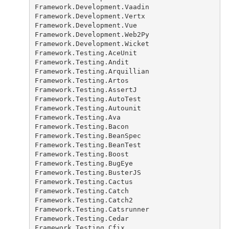
Framework.Development.Vaadin
Framework.Development.Vertx
Framework.Development.Vue
Framework.Development.Web2Py
Framework.Development.Wicket
Framework.Testing.AceUnit
Framework.Testing.Andit
Framework.Testing.Arquillian
Framework.Testing.Artos
Framework.Testing.AssertJ
Framework.Testing.AutoTest
Framework.Testing.Autounit
Framework.Testing.Ava
Framework.Testing.Bacon
Framework.Testing.BeanSpec
Framework.Testing.BeanTest
Framework.Testing.Boost
Framework.Testing.BugEye
Framework.Testing.BusterJS
Framework.Testing.Cactus
Framework.Testing.Catch
Framework.Testing.Catch2
Framework.Testing.Catsrunner
Framework.Testing.Cedar
Framework.Testing.Cfix