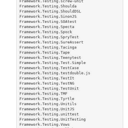
Framework.Testing.screw-unit
Framework.Testing.Shoulda
Framework.Testing.ShouldDSL
Framework.Testing.SinonJS
Framework.Testing.SOAtest
Framework.Testing.Specta
Framework.Testing.Spock
Framework.Testing.SpryTest
Framework.Testing.SureAssert
Framework.Testing.Tacinga
Framework.Testing.Tape
Framework.Testing.Teenytest
Framework.Testing.Test.Simple
Framework.Testing.TestCase
Framework.Testing.testdouble.js
Framework.Testing.TestIt
Framework.Testing.TestNG
Framework.Testing.TestUnit
Framework.Testing.TMF
Framework.Testing.Tyrtle
Framework.Testing.Unitils
Framework.Testing.UnitJS
Framework.Testing.unittest
Framework.Testing.UnitTesting
Framework.Testing.Vows