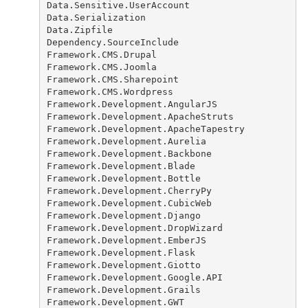
Data.Sensitive.UserAccount
Data.Serialization
Data.Zipfile
Dependency.SourceInclude
Framework.CMS.Drupal
Framework.CMS.Joomla
Framework.CMS.Sharepoint
Framework.CMS.Wordpress
Framework.Development.AngularJS
Framework.Development.ApacheStruts
Framework.Development.ApacheTapestry
Framework.Development.Aurelia
Framework.Development.Backbone
Framework.Development.Blade
Framework.Development.Bottle
Framework.Development.CherryPy
Framework.Development.CubicWeb
Framework.Development.Django
Framework.Development.DropWizard
Framework.Development.EmberJS
Framework.Development.Flask
Framework.Development.Giotto
Framework.Development.Google.API
Framework.Development.Grails
Framework.Development.GWT