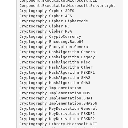
Component.Executable.Microsoft.DLL
Component.Executable.Microsoft.Silverlight
Cryptography.Cipher.3DES
Cryptography.Cipher.AES
Cryptography.Cipher.CipherMode
Cryptography.Cipher.RC
Cryptography.Cipher.RSA
Cryptography.CryptoCurrency
Cryptography.Encoding.Base64
Cryptography.Encryption.General
Cryptography.HashAlgorithm.General
Cryptography.HashAlgorithm.Legacy
Cryptography.HashAlgorithm.Misc
Cryptography.HashAlgorithm.Other
Cryptography.HashAlgorithm.PBKDF1
Cryptography.HashAlgorithm.SHA2
Cryptography.HashAlgorithm.SHA3
Cryptography.Implementation
Cryptography.Implementation.MD5
Cryptography.Implementation.SHA1
Cryptography.Implementation.SHA256
Cryptography.KeyDerivation.General
Cryptography.KeyDerivation.PBKDF1
Cryptography.KeyDerivation.PBKDF2
Cryptography.Library.Microsoft.NET