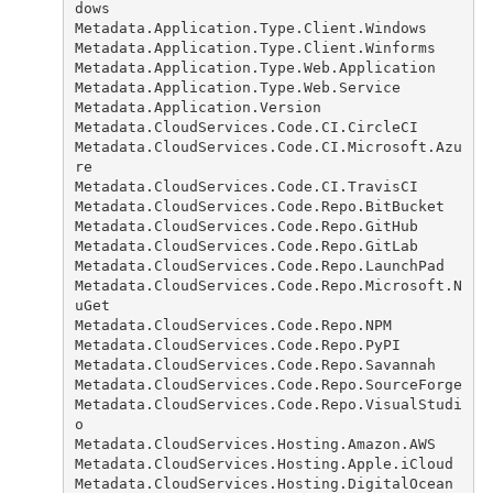
dows
Metadata.Application.Type.Client.Windows
Metadata.Application.Type.Client.Winforms
Metadata.Application.Type.Web.Application
Metadata.Application.Type.Web.Service
Metadata.Application.Version
Metadata.CloudServices.Code.CI.CircleCI
Metadata.CloudServices.Code.CI.Microsoft.Azu
re
Metadata.CloudServices.Code.CI.TravisCI
Metadata.CloudServices.Code.Repo.BitBucket
Metadata.CloudServices.Code.Repo.GitHub
Metadata.CloudServices.Code.Repo.GitLab
Metadata.CloudServices.Code.Repo.LaunchPad
Metadata.CloudServices.Code.Repo.Microsoft.N
uGet
Metadata.CloudServices.Code.Repo.NPM
Metadata.CloudServices.Code.Repo.PyPI
Metadata.CloudServices.Code.Repo.Savannah
Metadata.CloudServices.Code.Repo.SourceForge
Metadata.CloudServices.Code.Repo.VisualStudi
o
Metadata.CloudServices.Hosting.Amazon.AWS
Metadata.CloudServices.Hosting.Apple.iCloud
Metadata.CloudServices.Hosting.DigitalOcean