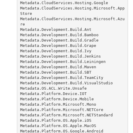
Metadata.CloudServices.Hosting.Google
Metadata.CloudServices.Hosting.Microsoft.App
Store
Metadata.CloudServices.Hosting.Microsoft.Azu
re
Metadata.Development.Build.Ant
Metadata.Development.Build.Bamboo
Metadata.Development.Build.Gradle
Metadata.Development.Build.Grape
Metadata.Development.Build.Ivy
Metadata.Development.Build.Jenkins
Metadata.Development.Build.Leiningen
Metadata.Development.Build.Maven
Metadata.Development.Build.SBT
Metadata.Development.Build.TeamCity
Metadata.Development.Build.VisualStudio
Metadata.OS.ACL.Write.Unsafe
Metadata.Platform.Device.IOT
Metadata.Platform.Device.Mobile
Metadata.Platform.Microsoft.Mono
Metadata.Platform.Microsoft.NETCore
Metadata.Platform.Microsoft.NETStandard
Metadata.Platform.OS.Apple.iOS
Metadata.Platform.OS.Apple.MacOS
Metadata.Platform.OS.Google.Android