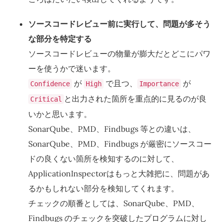
ソースコードレビュー前に実行して、問題が多そう
な部分を特定する
ソースコードレビューの物量が膨大だとどこにパワ
ーを使うかで迷います。
が
で且つ、
が
Confidence
High
Importance
と出力された箇所を重点的に見るのが良
Critical
いかと思います。
SonarQube、PMD、Findbugs 等との違いは、
SonarQube、PMD、Findbugs が厳密にソースコー
ドの良くない箇所を検知するのに対して、
ApplicationInspectorはもっと大雑把に、問題があ
るかもしれない部分を検知してくれます。
チェックの順番としては、SonarQube、PMD、
Findbugs のチェックを突破したプログラムに対し