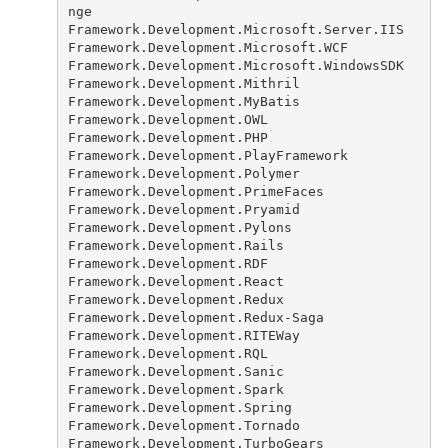
nge
Framework.Development.Microsoft.Server.IIS
Framework.Development.Microsoft.WCF
Framework.Development.Microsoft.WindowsSDK
Framework.Development.Mithril
Framework.Development.MyBatis
Framework.Development.OWL
Framework.Development.PHP
Framework.Development.PlayFramework
Framework.Development.Polymer
Framework.Development.PrimeFaces
Framework.Development.Pryamid
Framework.Development.Pylons
Framework.Development.Rails
Framework.Development.RDF
Framework.Development.React
Framework.Development.Redux
Framework.Development.Redux-Saga
Framework.Development.RITEWay
Framework.Development.RQL
Framework.Development.Sanic
Framework.Development.Spark
Framework.Development.Spring
Framework.Development.Tornado
Framework.Development.TurboGears