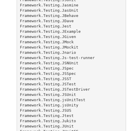
Framework.Testing.Jasmine
Framework.Testing.JasUnit
Framework.Testing.JBehave
Framework.Testing.JDave
Framework.Testing.Jest
Framework.Testing.JExample
Framework.Testing.JGiven
Framework.Testing.JMock
Framework.Testing.JMockit
Framework.Testing.Jnario
Framework.Testing.Js-test-runner
Framework.Testing.JSNUnit
Framework.Testing.JSpec
Framework.Testing.JSSpec
Framework.Testing.JSST
Framework.Testing.JSTest
Framework.Testing.JSTestDriver
Framework.Testing.JSUnit
Framework.Testing.jsUnitTest
Framework.Testing.jsUnity
Framework.Testing.JSUS
Framework.Testing.Jtest
Framework.Testing.Jukito
Framework.Testing.JUnit