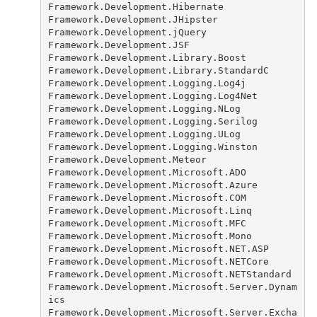
Framework.Development.Hibernate
Framework.Development.JHipster
Framework.Development.jQuery
Framework.Development.JSF
Framework.Development.Library.Boost
Framework.Development.Library.StandardC
Framework.Development.Logging.Log4j
Framework.Development.Logging.Log4Net
Framework.Development.Logging.NLog
Framework.Development.Logging.Serilog
Framework.Development.Logging.ULog
Framework.Development.Logging.Winston
Framework.Development.Meteor
Framework.Development.Microsoft.ADO
Framework.Development.Microsoft.Azure
Framework.Development.Microsoft.COM
Framework.Development.Microsoft.Linq
Framework.Development.Microsoft.MFC
Framework.Development.Microsoft.Mono
Framework.Development.Microsoft.NET.ASP
Framework.Development.Microsoft.NETCore
Framework.Development.Microsoft.NETStandard
Framework.Development.Microsoft.Server.Dynam
ics
Framework.Development.Microsoft.Server.Excha