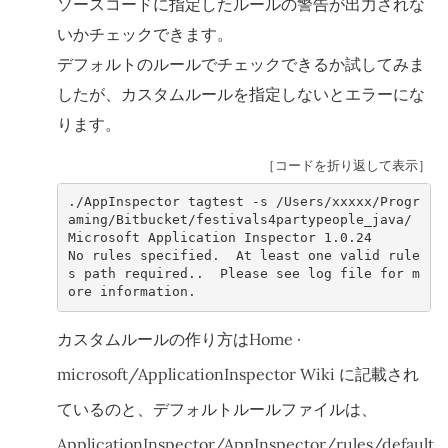
ソースコードに指定したルールの警告が出力されな
いかチェックできます。
デフォルトのルールでチェックできるか試してみま
したが、カスタムルールを指定しないとエラーにな
ります。
［コードを折り返して表示］
./AppInspector tagtest -s /Users/xxxxx/Progr
aming/Bitbucket/festival
Microsoft Application Inspector 1.0.24
No rules specified.  At least one valid rule
s path required..  Please see log file for m
ore information.
カスタムルールの作り方は
Home ·
microsoft/ApplicationInspector Wiki
に記載され
ているのと、デフォルトルールファイルは、
ApplicationInspector/AppInspector/rules/default