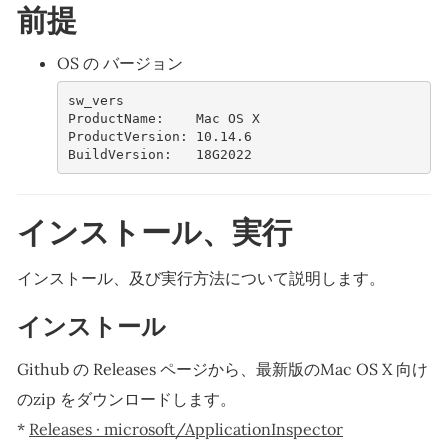
前提
OS の バージョン
sw_vers
ProductName:    Mac OS X
ProductVersion: 10.14.6
BuildVersion:   18G2022    
インストール、実行
インストール、及び実行方法について説明します。
インストール
Github の Releases ページから、最新版のMac OS X 向け
のzip をダウンロードします。
*
Releases · microsoft/ApplicationInspector