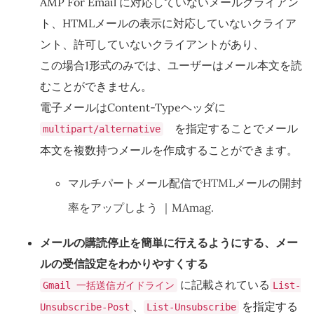
AMP For Email に対応していないメールクライアン
ト、HTMLメールの表示に対応していないクライア
ント、許可していないクライアントがあり、
この場合1形式のみでは、ユーザーはメール本文を読
むことができません。
電子メールはContent-Typeヘッダに
を指定することでメール
multipart/alternative
本文を複数持つメールを作成することができます。
マルチパートメール配信でHTMLメールの開封
率をアップしよう ｜MAmag.
メールの購読停止を簡単に行えるようにする、メー
ルの受信設定をわかりやすくする
に記載されている
Gmail 一括送信ガイドライン
List-
、
を指定する
Unsubscribe-Post
List-Unsubscribe