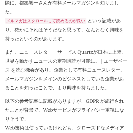
際に、都築響一さんが有料メールマガジンを知りまし
た。
という記載があ
メルマガはスクロールして読めるのが良い
り、確かにそれはそうだなと思って、なんとなく興味を
持ったというのがあります。
また、
ニュースレター サービス
Quartzが日本に上陸。
世界を動かすニュースの定期購読が可能に。 | ユーザベー
ス
を読む機会があり、企業として有料ニュースレター、
メールマガジンをメインのビジネスとしている企業があ
ることを知ったことで、より興味を持ちました。
以下の参考記事に記載がありますが、GDPR が施行され
たことが背景で、Webサービスがプライバシー重視にな
りそうで、
Web技術は使っているけれども、クローズドなメディア