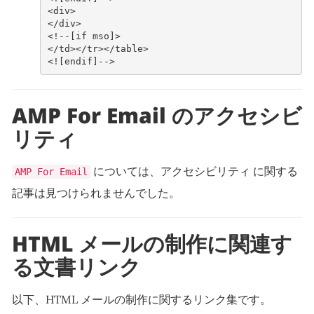
<
div
>
</
div
>
<!--[if mso]>
</td></tr></table>
<![endif]-->
AMP For Email のアクセシビ
リティ
については、アクセシビリティ に関する
AMP For Email
記事は見つけられませんでした。
HTML メールの制作に関連す
る文書リンク
以下、HTML メールの制作に関するリンク集です。