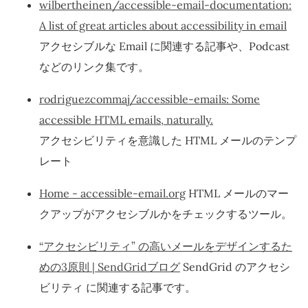
wilbertheinen/accessible-email-documentation:
A list of great articles about accessibility in email
アクセシブルな Email に関連する記事や、Podcast
などのリンク集です。
rodriguezcommaj/accessible-emails: Some
accessible HTML emails, naturally.
アクセシビリティを意識した HTML メールのテンプ
レート
Home - accessible-email.org
HTML メールのマー
クアップがアクセシブルかをチェックするツール。
“アクセシビリティ” の高いメールをデザインするた
めの3原則 | SendGridブログ
SendGrid のアクセシ
ビリティ に関連する記事です。