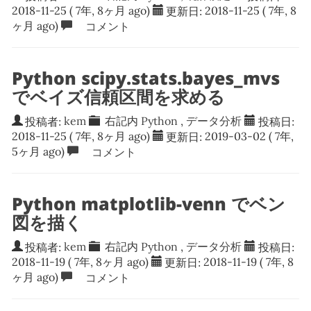
2018-11-25
( 7年, 8ヶ月 ago)
更新日:
2018-11-25
( 7年, 8
ヶ月 ago)
コメント
Python scipy.stats.bayes_mvs
でベイズ信頼区間を求める
投稿者:
kem
右記内
Python
,
データ分析
投稿日:
2018-11-25
( 7年, 8ヶ月 ago)
更新日:
2019-03-02
( 7年,
5ヶ月 ago)
コメント
Python matplotlib-venn でベン
図を描く
投稿者:
kem
右記内
Python
,
データ分析
投稿日:
2018-11-19
( 7年, 8ヶ月 ago)
更新日:
2018-11-19
( 7年, 8
ヶ月 ago)
コメント