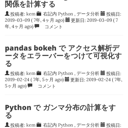
関係を計算する
投稿者:
kem
右記内
Python
,
データ分析
投稿日:
2019-03-09
( 7年, 4ヶ月 ago)
更新日:
2019-03-09
( 7
年, 4ヶ月 ago)
コメント
pandas bokeh で アクセス解析デ
ータをエラーバーをつけて可視化す
る
投稿者:
kem
右記内
Python
,
データ分析
投稿日:
2019-02-24
( 7年, 5ヶ月 ago)
更新日:
2019-02-24
( 7年,
5ヶ月 ago)
コメント
Python で ガンマ分布の計算をす
る
投稿者:
kem
右記内
Python
,
データ分析
投稿日: