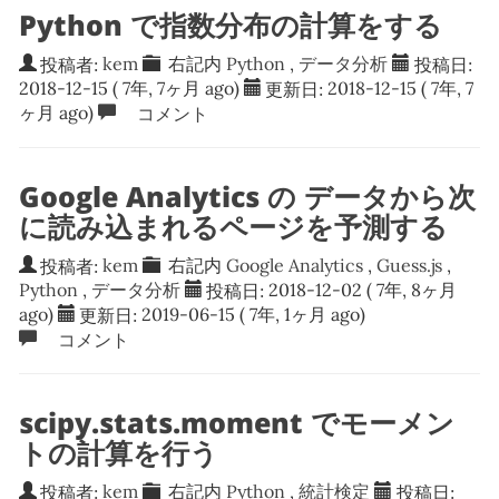
Python で指数分布の計算をする
投稿者:
kem
右記内
Python
,
データ分析
投稿日:
2018-12-15
( 7年, 7ヶ月 ago)
更新日:
2018-12-15
( 7年, 7
ヶ月 ago)
コメント
Google Analytics の データから次
に読み込まれるページを予測する
投稿者:
kem
右記内
Google Analytics
,
Guess.js
,
Python
,
データ分析
投稿日:
2018-12-02
( 7年, 8ヶ月
ago)
更新日:
2019-06-15
( 7年, 1ヶ月 ago)
コメント
scipy.stats.moment でモーメン
トの計算を行う
投稿者:
kem
右記内
Python
,
統計検定
投稿日: