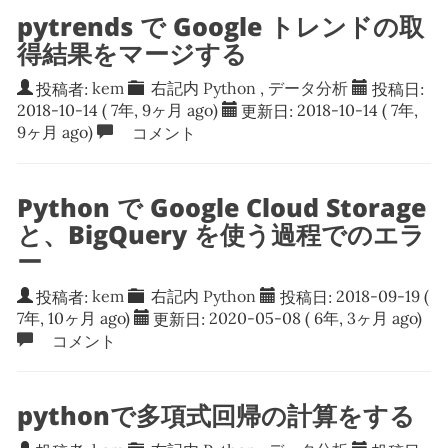
pytrends で Google トレンドの取
得結果をマージする
投稿者:
kem
右記内
Python
,
データ分析
投稿日:
2018-10-14
( 7年, 9ヶ月 ago)
更新日:
2018-10-14
( 7年,
9ヶ月 ago)
コメント
Python で Google Cloud Storage
と、BigQuery を使う過程でのエラ
ー
投稿者:
kem
右記内
Python
投稿日:
2018-09-19
(
7年, 10ヶ月 ago)
更新日:
2020-05-08
( 6年, 3ヶ月 ago)
コメント
pythonで多項式回帰の計算をする