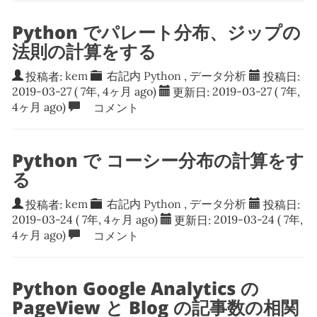
Python でパレート分布、ジップの
法則の計算をする
投稿者:
kem
右記内
Python
,
データ分析
投稿日:
2019-03-27
( 7年, 4ヶ月 ago)
更新日:
2019-03-27
( 7年,
4ヶ月 ago)
コメント
Python で コーシー分布の計算をす
る
投稿者:
kem
右記内
Python
,
データ分析
投稿日:
2019-03-24
( 7年, 4ヶ月 ago)
更新日:
2019-03-24
( 7年,
4ヶ月 ago)
コメント
Python Google Analytics の
PageView と Blog の記事数の相関