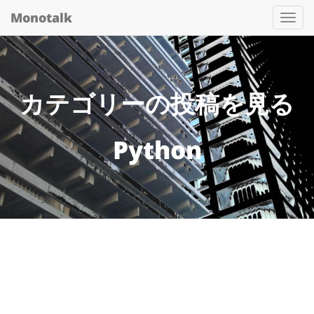
Monotalk
Togg
navi
カテゴリーの投稿を見る
Python