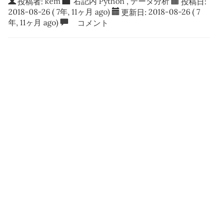
投稿者:
kem
右記内
Python
,
データ分析
投稿日:
2018-08-26
( 7年, 11ヶ月 ago)
更新日:
2018-08-26
( 7
年, 11ヶ月 ago)
コメント