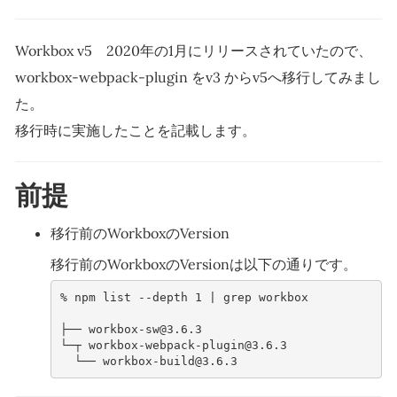
Workbox v5 2020年の1月にリリースされていたので、
workbox-webpack-plugin をv3 からv5へ移行してみまし
た。
移行時に実施したことを記載します。
前提
移行前のWorkboxのVersion
移行前のWorkboxのVersionは以下の通りです。
% 
npm
list
--depth
1
|
grep
workbox

├── workbox-sw@3.6.3
└─┬ workbox-webpack-plugin@3.6.3
  └── workbox-build@3.6.3