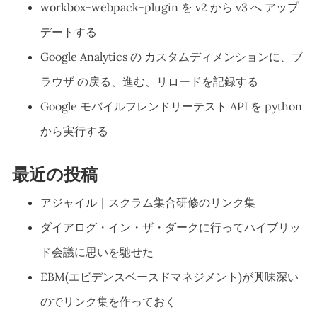
workbox-webpack-plugin を v2 から v3 へ アップ
デートする
Google Analytics の カスタムディメンションに、ブ
ラウザ の戻る、進む、リロードを記録する
Google モバイルフレンドリーテスト API を python
から実行する
最近の投稿
アジャイル｜スクラム集合研修のリンク集
ダイアログ・イン・ザ・ダークに行ってハイブリッ
ド会議に思いを馳せた
EBM(エビデンスベースドマネジメント)が興味深い
のでリンク集を作っておく