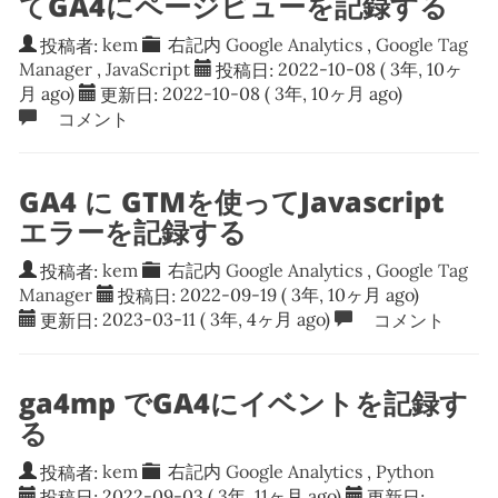
てGA4にページビューを記録する
投稿者:
kem
右記内
Google Analytics
,
Google Tag
Manager
,
JavaScript
投稿日:
2022-10-08
( 3年, 10ヶ
月 ago)
更新日:
2022-10-08
( 3年, 10ヶ月 ago)
コメント
GA4 に GTMを使ってJavascript
エラーを記録する
投稿者:
kem
右記内
Google Analytics
,
Google Tag
Manager
投稿日:
2022-09-19
( 3年, 10ヶ月 ago)
更新日:
2023-03-11
( 3年, 4ヶ月 ago)
コメント
ga4mp でGA4にイベントを記録す
る
投稿者:
kem
右記内
Google Analytics
,
Python
投稿日:
2022-09-03
( 3年, 11ヶ月 ago)
更新日: