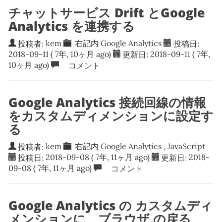
チャットサービス Drift とGoogle
Analytics を連携する
投稿者:
kem
右記内
Google Analytics
投稿日:
2018-09-11
( 7年, 10ヶ月 ago)
更新日:
2018-09-11
( 7年,
10ヶ月 ago)
コメント
Google Analytics 接続回線の情報
をカスタムディメンションに設定す
る
投稿者:
kem
右記内
Google Analytics
,
JavaScript
投稿日:
2018-09-08
( 7年, 11ヶ月 ago)
更新日:
2018-
09-08
( 7年, 11ヶ月 ago)
コメント
Google Analytics の カスタムディ
メンションに、ブラウザ の戻る、