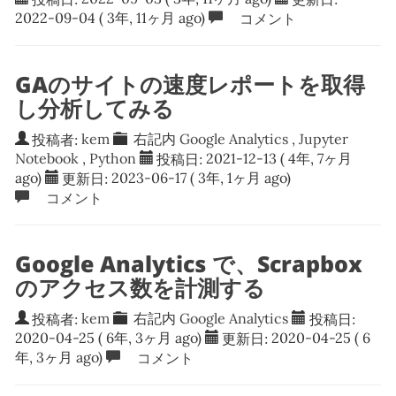
2022-09-04
( 3年, 11ヶ月 ago)
コメント
GAのサイトの速度レポートを取得
し分析してみる
投稿者:
kem
右記内
Google Analytics
,
Jupyter
Notebook
,
Python
投稿日:
2021-12-13
( 4年, 7ヶ月
ago)
更新日:
2023-06-17
( 3年, 1ヶ月 ago)
コメント
Google Analytics で、Scrapbox
のアクセス数を計測する
投稿者:
kem
右記内
Google Analytics
投稿日:
2020-04-25
( 6年, 3ヶ月 ago)
更新日:
2020-04-25
( 6
年, 3ヶ月 ago)
コメント