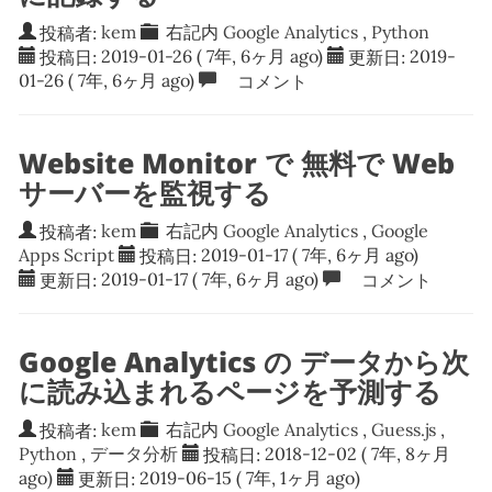
投稿者:
kem
右記内
Google Analytics
,
Python
投稿日:
2019-01-26
( 7年, 6ヶ月 ago)
更新日:
2019-
01-26
( 7年, 6ヶ月 ago)
コメント
Website Monitor で 無料で Web
サーバーを監視する
投稿者:
kem
右記内
Google Analytics
,
Google
Apps Script
投稿日:
2019-01-17
( 7年, 6ヶ月 ago)
更新日:
2019-01-17
( 7年, 6ヶ月 ago)
コメント
Google Analytics の データから次
に読み込まれるページを予測する
投稿者:
kem
右記内
Google Analytics
,
Guess.js
,
Python
,
データ分析
投稿日:
2018-12-02
( 7年, 8ヶ月
ago)
更新日:
2019-06-15
( 7年, 1ヶ月 ago)