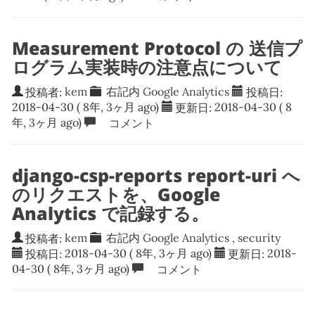
Measurement Protocol の 送信プ
ログラム実装時の注意点について
投稿者:
kem
右記内
Google Analytics
投稿日:
2018-04-30
( 8年, 3ヶ月 ago)
更新日:
2018-04-30
( 8
年, 3ヶ月 ago)
コメント
django-csp-reports report-uri へ
のリクエストを、Google
Analytics で記録する。
投稿者:
kem
右記内
Google Analytics
,
security
投稿日:
2018-04-30
( 8年, 3ヶ月 ago)
更新日:
2018-
04-30
( 8年, 3ヶ月 ago)
コメント