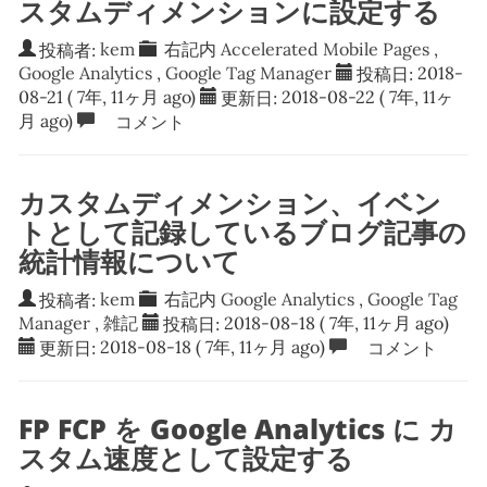
スタムディメンションに設定する
投稿者:
kem
右記内
Accelerated Mobile Pages
,
Google Analytics
,
Google Tag Manager
投稿日:
2018-
08-21
( 7年, 11ヶ月 ago)
更新日:
2018-08-22
( 7年, 11ヶ
月 ago)
コメント
カスタムディメンション、イベン
トとして記録しているブログ記事の
統計情報について
投稿者:
kem
右記内
Google Analytics
,
Google Tag
Manager
,
雑記
投稿日:
2018-08-18
( 7年, 11ヶ月 ago)
更新日:
2018-08-18
( 7年, 11ヶ月 ago)
コメント
FP FCP を Google Analytics に カ
スタム速度として設定する