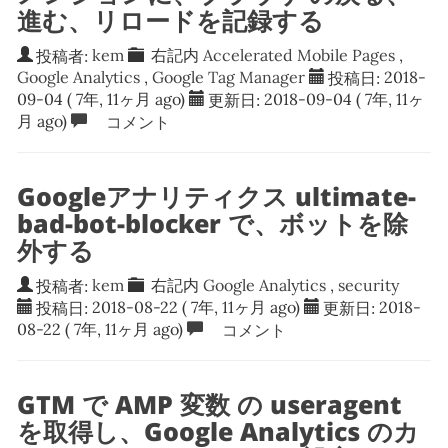
進む、リロードを記録する
投稿者:
kem
右記内
Accelerated Mobile Pages
,
Google Analytics
,
Google Tag Manager
投稿日:
2018-
09-04
( 7年, 11ヶ月 ago)
更新日:
2018-09-04
( 7年, 11ヶ
月 ago)
コメント
Googleアナリティクス ultimate-
bad-bot-blocker で、ボットを除
外する
投稿者:
kem
右記内
Google Analytics
,
security
投稿日:
2018-08-22
( 7年, 11ヶ月 ago)
更新日:
2018-
08-22
( 7年, 11ヶ月 ago)
コメント
GTM で AMP 変数 の useragent
を取得し、Google Analytics のカ