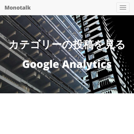
Monotalk
Togg
navi
カテゴリーの投稿を見る
Google Analytics