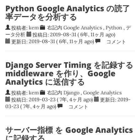
Python Google Analytics の読了
率データを分析する
投稿者:
kem
右記内
Google Analytics
,
Python
,
デ
ータ分析
投稿日:
2019-08-31
( 6年, 11ヶ月 ago)
更新日:
2019-08-31
( 6年, 11ヶ月 ago)
コメント
Django Server Timing を記録する
middleware を作り、Google
Analytics に送信する
投稿者:
kem
右記内
Django
,
Google Analytics
投稿日:
2019-03-23
( 7年, 4ヶ月 ago)
更新日:
2019-
03-23
( 7年, 4ヶ月 ago)
コメント
サーバー指標 を Google Analytics
に記録する