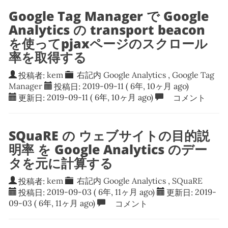
Google Tag Manager で Google
Analytics の transport beacon
を使ってpjaxページのスクロール
率を取得する
投稿者:
kem
右記内
Google Analytics
,
Google Tag
Manager
投稿日:
2019-09-11
( 6年, 10ヶ月 ago)
更新日:
2019-09-11
( 6年, 10ヶ月 ago)
コメント
SQuaRE の ウェブサイトの目的説
明率 を Google Analytics のデー
タを元に計算する
投稿者:
kem
右記内
Google Analytics
,
SQuaRE
投稿日:
2019-09-03
( 6年, 11ヶ月 ago)
更新日:
2019-
09-03
( 6年, 11ヶ月 ago)
コメント