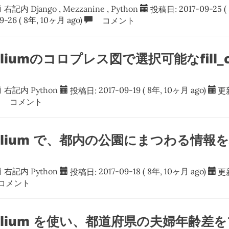
右記内
Django
,
Mezzanine
,
Python
投稿日:
2017-09-25
(
9-26
( 8年, 10ヶ月 ago)
コメント
foliumのコロプレス図で選択可能なfill_c
右記内
Python
投稿日:
2017-09-19
( 8年, 10ヶ月 ago)
更
コメント
 folium で、都内の公園にまつわる情
右記内
Python
投稿日:
2017-09-18
( 8年, 10ヶ月 ago)
更
メント
 folium を使い、都道府県の夫婦年齢