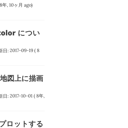
 8年, 10ヶ月 ago)
olor につい
新日:
2017-09-19
( 8
報を地図上に描画
新日:
2017-10-01
( 8年,
差をプロットする