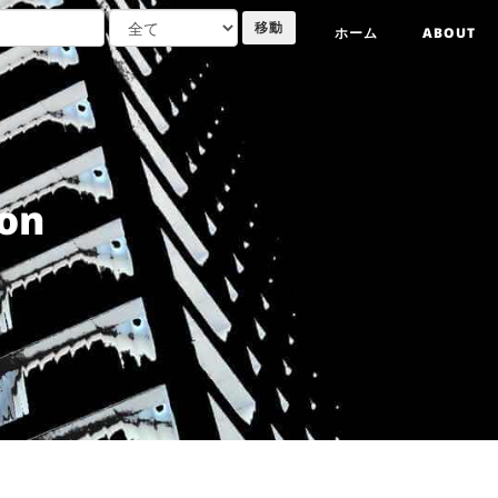
ホーム
ABOUT
on