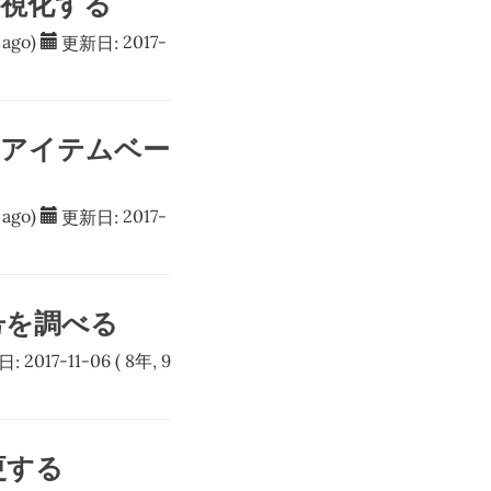
 で可視化する
ago)
更新日:
2017-
 のアイテムベー
ago)
更新日:
2017-
番号を調べる
日:
2017-11-06
( 8年, 9
変更する