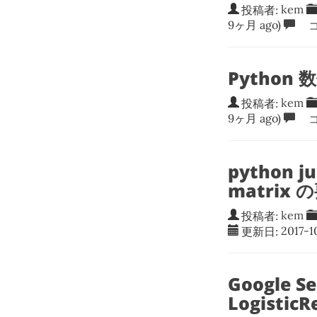
投稿者:
kem
9ヶ月 ago)
コ
Python 
投稿者:
kem
9ヶ月 ago)
コ
python 
matrix
投稿者:
kem
更新日:
2017-1
Google S
Logisti