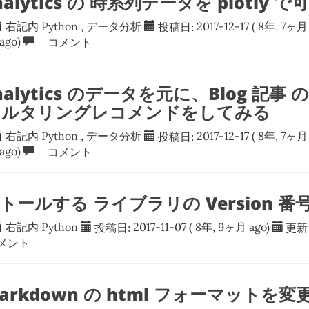
Analytics の 時系列データを plotly
右記内
Python
,
データ分析
投稿日:
2017-12-17
( 8年, 7ヶ月 
ago)
コメント
Analytics のデータを元に、Blog 記事
ルタリングレコメンドをしてみる
右記内
Python
,
データ分析
投稿日:
2017-12-17
( 8年, 7ヶ月 
ago)
コメント
ストールする ライブラリの Version 
右記内
Python
投稿日:
2017-11-07
( 8年, 9ヶ月 ago)
更新
メント
 Markdown の html フォーマットを