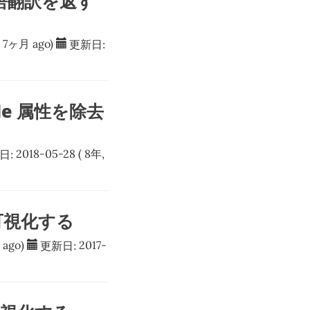
本語翻訳を返す
, 7ヶ月 ago)
更新日:
style 属性を除去
日:
2018-05-28
( 8年,
で可視化する
 ago)
更新日:
2017-