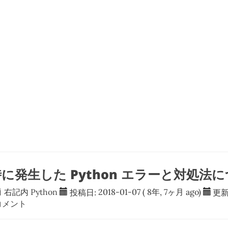
時に発生した Python エラーと対処法
右記内
Python
投稿日:
2018-01-07
( 8年, 7ヶ月 ago)
更新
メント