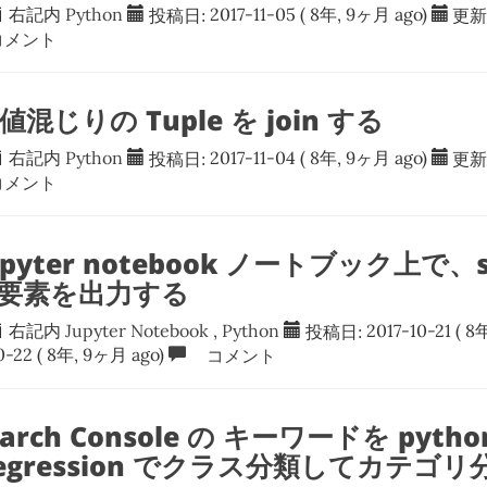
右記内
Python
投稿日:
2017-11-05
( 8年, 9ヶ月 ago)
更新
メント
数値混じりの Tuple を join する
右記内
Python
投稿日:
2017-11-04
( 8年, 9ヶ月 ago)
更新
メント
jupyter notebook ノートブック上で、s
 の要素を出力する
右記内
Jupyter Notebook
,
Python
投稿日:
2017-10-21
( 8
0-22
( 8年, 9ヶ月 ago)
コメント
earch Console の キーワードを python
cRegression でクラス分類してカテゴ