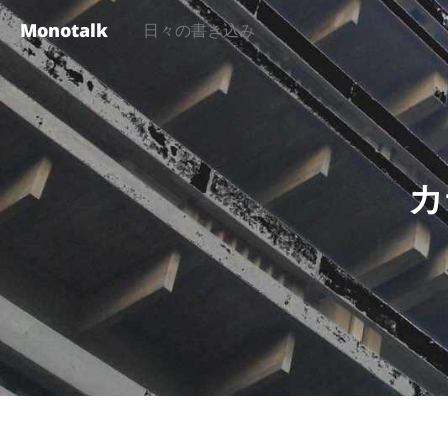
Monotalk
日々の書き込み
カ