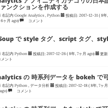
 Analytics アフィニティカテゴリの日
n ファンクションを作成する
右記内
Google Analytics
,
Python
投稿日:
2017-12-31
( 8年
, 6ヶ月 ago)
コメント
lSoup で style タグ、script タグ、
右記内
Python
投稿日:
2017-12-26
( 8年, 7ヶ月 ago)
更新
メント
Analytics の 時系列データを bokeh 
右記内
Python
,
データ分析
投稿日:
2017-12-18
( 8年, 7ヶ月
ago)
コメント