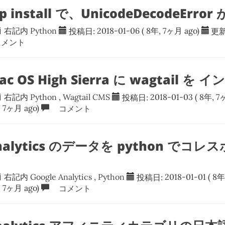
ip install で、UnicodeDecodeErro
右記内
Python
投稿日:
2018-01-06
( 8年, 7ヶ月 ago)
更新
メント
Mac OS High Sierra に wagtail 
右記内
Python
,
Wagtail CMS
投稿日:
2018-01-03
( 8年, 7
, 7ヶ月 ago)
コメント
Analytics のデータを python でコレ
右記内
Google Analytics
,
Python
投稿日:
2018-01-01
( 8年
, 7ヶ月 ago)
コメント