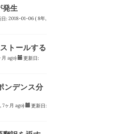
r が発生
日:
2018-01-06
( 8年,
を インストールする
ヶ月 ago)
更新日:
スポンデンス分
, 7ヶ月 ago)
更新日: