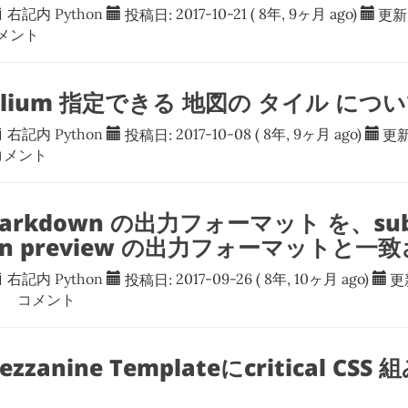
右記内
Python
投稿日:
2017-10-21
( 8年, 9ヶ月 ago)
更新
メント
 folium 指定できる 地図の タイル につ
右記内
Python
投稿日:
2017-10-08
( 8年, 9ヶ月 ago)
更新
メント
 Markdown の出力フォーマット を、sub
wn preview の出力フォーマットと一
右記内
Python
投稿日:
2017-09-26
( 8年, 10ヶ月 ago)
更
コメント
ezzanine Templateにcritical C