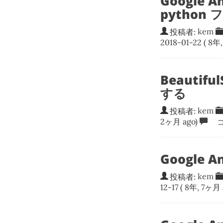
Google
pytho
投稿者:
kem
2018-01-22
( 8年
Beautifu
する
投稿者:
kem
2ヶ月 ago)
コ
Google 
投稿者:
kem
12-17
( 8年, 7ヶ月 