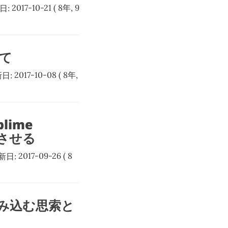
日:
2017-10-21
( 8年, 9
いて
日:
2017-10-08
( 8年,
lime
致させる
新日:
2017-09-26
( 8
SS 組み込む思索と