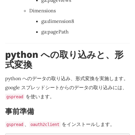
ga:pageviews
Dimensions
ga:dimension8
ga:pagePath
python への取り込みと、形
式変換
python へのデータの取り込み、形式変換を実施します。
google スプレッドシートからのデータの取り込みには、
を使います。
gspread
事前準備
、
をインストールします。
gspread
oauth2client