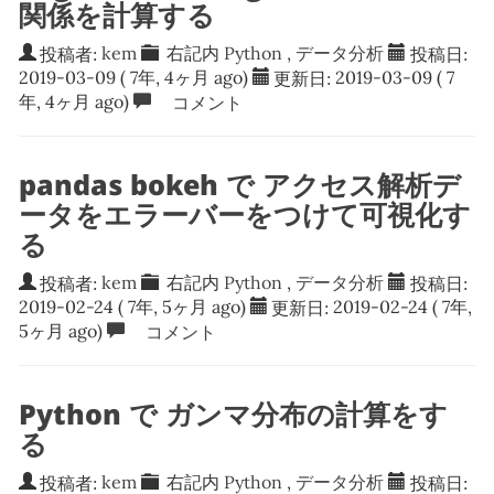
関係を計算する
投稿者:
kem
右記内
Python
,
データ分析
投稿日:
2019-03-09
( 7年, 4ヶ月 ago)
更新日:
2019-03-09
( 7
年, 4ヶ月 ago)
コメント
pandas bokeh で アクセス解析デ
ータをエラーバーをつけて可視化す
る
投稿者:
kem
右記内
Python
,
データ分析
投稿日:
2019-02-24
( 7年, 5ヶ月 ago)
更新日:
2019-02-24
( 7年,
5ヶ月 ago)
コメント
Python で ガンマ分布の計算をす
る
投稿者:
kem
右記内
Python
,
データ分析
投稿日: