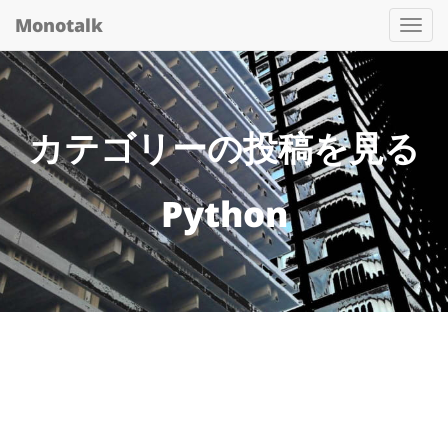
Monotalk
Togg
navi
カテゴリーの投稿を見る
Python