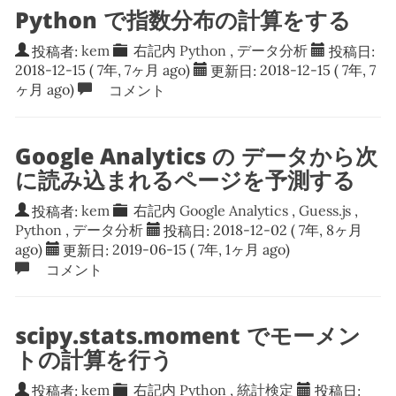
Python で指数分布の計算をする
投稿者:
kem
右記内
Python
,
データ分析
投稿日:
2018-12-15
( 7年, 7ヶ月 ago)
更新日:
2018-12-15
( 7年, 7
ヶ月 ago)
コメント
Google Analytics の データから次
に読み込まれるページを予測する
投稿者:
kem
右記内
Google Analytics
,
Guess.js
,
Python
,
データ分析
投稿日:
2018-12-02
( 7年, 8ヶ月
ago)
更新日:
2019-06-15
( 7年, 1ヶ月 ago)
コメント
scipy.stats.moment でモーメン
トの計算を行う
投稿者:
kem
右記内
Python
,
統計検定
投稿日: