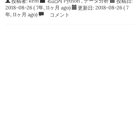
投稿者:
kem
右記内
Python
,
データ分析
投稿日:
2018-08-26
( 7年, 11ヶ月 ago)
更新日:
2018-08-26
( 7
年, 11ヶ月 ago)
コメント