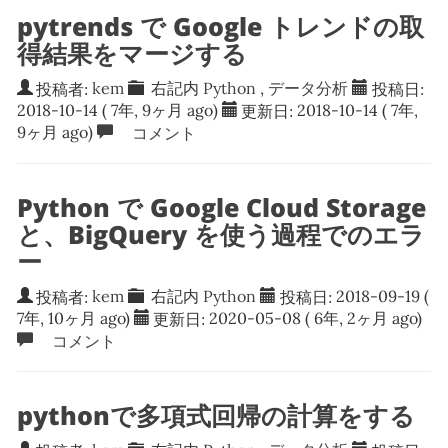
pytrends で Google トレンドの取
得結果をマージする
投稿者:
kem
右記内
Python
,
データ分析
投稿日:
2018-10-14
( 7年, 9ヶ月 ago)
更新日:
2018-10-14
( 7年,
9ヶ月 ago)
コメント
Python で Google Cloud Storage
と、BigQuery を使う過程でのエラ
ー
投稿者:
kem
右記内
Python
投稿日:
2018-09-19
(
7年, 10ヶ月 ago)
更新日:
2020-05-08
( 6年, 2ヶ月 ago)
コメント
pythonで多項式回帰の計算をする