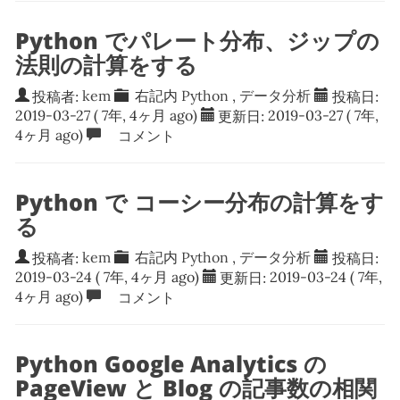
Python でパレート分布、ジップの
法則の計算をする
投稿者:
kem
右記内
Python
,
データ分析
投稿日:
2019-03-27
( 7年, 4ヶ月 ago)
更新日:
2019-03-27
( 7年,
4ヶ月 ago)
コメント
Python で コーシー分布の計算をす
る
投稿者:
kem
右記内
Python
,
データ分析
投稿日:
2019-03-24
( 7年, 4ヶ月 ago)
更新日:
2019-03-24
( 7年,
4ヶ月 ago)
コメント
Python Google Analytics の
PageView と Blog の記事数の相関