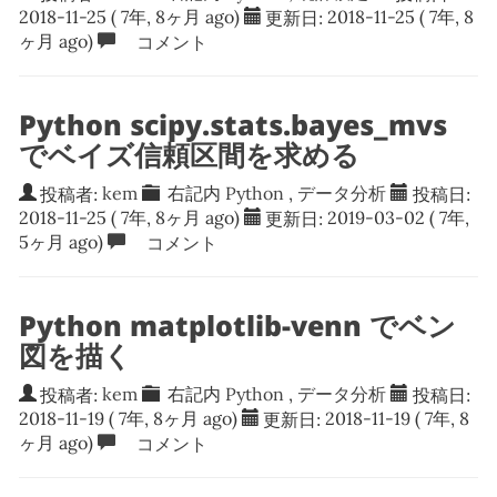
2018-11-25
( 7年, 8ヶ月 ago)
更新日:
2018-11-25
( 7年, 8
ヶ月 ago)
コメント
Python scipy.stats.bayes_mvs
でベイズ信頼区間を求める
投稿者:
kem
右記内
Python
,
データ分析
投稿日:
2018-11-25
( 7年, 8ヶ月 ago)
更新日:
2019-03-02
( 7年,
5ヶ月 ago)
コメント
Python matplotlib-venn でベン
図を描く
投稿者:
kem
右記内
Python
,
データ分析
投稿日:
2018-11-19
( 7年, 8ヶ月 ago)
更新日:
2018-11-19
( 7年, 8
ヶ月 ago)
コメント