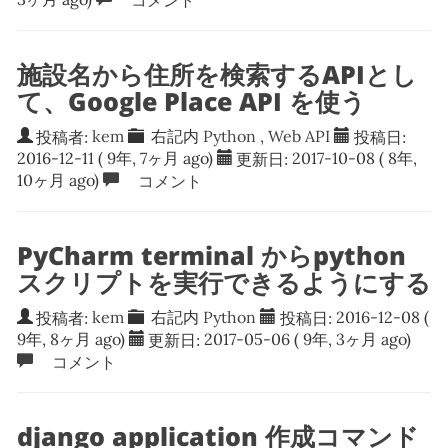
施設名から住所を検索するAPIとし
て、Google Place API を使う
投稿者:
kem
右記内
Python
,
Web API
投稿日:
2016-12-11
( 9年, 7ヶ月 ago)
更新日:
2017-10-08
( 8年,
10ヶ月 ago)
コメント
PyCharm terminal からpython
スクリプトを実行できるようにする
投稿者:
kem
右記内
Python
投稿日:
2016-12-08
(
9年, 8ヶ月 ago)
更新日:
2017-05-06
( 9年, 3ヶ月 ago)
コメント
django application 作成コマンド