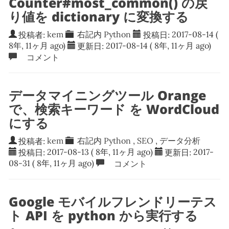
Counter#most_common() の戻
り値を dictionary に変換する
投稿者:
kem
右記内
Python
投稿日:
2017-08-14
(
8年, 11ヶ月 ago)
更新日:
2017-08-14
( 8年, 11ヶ月 ago)
コメント
データマイニングツール Orange
で、検索キーワード を WordCloud
にする
投稿者:
kem
右記内
Python
,
SEO
,
データ分析
投稿日:
2017-08-13
( 8年, 11ヶ月 ago)
更新日:
2017-
08-31
( 8年, 11ヶ月 ago)
コメント
Google モバイルフレンドリーテス
ト API を python から実行する