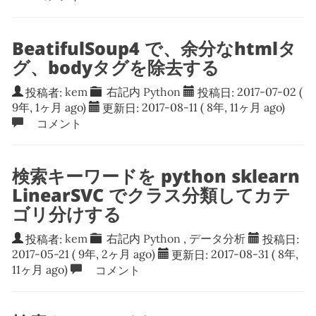
BeatifulSoup4 で、余分なhtmlタ
グ、bodyタグを除去する
投稿者:
kem
右記内
Python
投稿日:
2017-07-02
(
9年, 1ヶ月 ago)
更新日:
2017-08-11
( 8年, 11ヶ月 ago)
コメント
検索キーワードを python sklearn
LinearSVC でクラス分類してカテ
ゴリ分けする
投稿者:
kem
右記内
Python
,
データ分析
投稿日:
2017-05-21
( 9年, 2ヶ月 ago)
更新日:
2017-08-31
( 8年,
11ヶ月 ago)
コメント