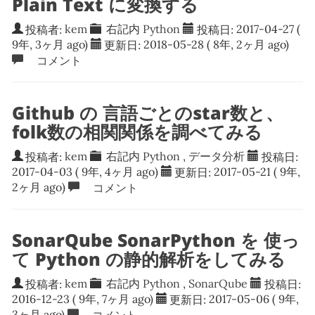
Plain Text に変換する
投稿者:
kem
右記内
Python
投稿日:
2017-04-27
(
9年, 3ヶ月 ago)
更新日:
2018-05-28
( 8年, 2ヶ月 ago)
コメント
Github の 言語ごとのstar数と、
folk数の相関関係を調べてみる
投稿者:
kem
右記内
Python
,
データ分析
投稿日:
2017-04-03
( 9年, 4ヶ月 ago)
更新日:
2017-05-21
( 9年,
2ヶ月 ago)
コメント
SonarQube SonarPython を 使っ
て Python の静的解析をしてみる
投稿者:
kem
右記内
Python
,
SonarQube
投稿日:
2016-12-23
( 9年, 7ヶ月 ago)
更新日:
2017-05-06
( 9年,
3ヶ月 ago)
コメント