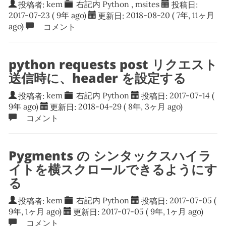
投稿者:
kem
右記内
Python
,
msites
投稿日:
2017-07-23
( 9年 ago)
更新日:
2018-08-20
( 7年, 11ヶ月
ago)
コメント
python requests post リクエスト
送信時に、header を設定する
投稿者:
kem
右記内
Python
投稿日:
2017-07-14
(
9年 ago)
更新日:
2018-04-29
( 8年, 3ヶ月 ago)
コメント
Pygments の シンタックスハイラ
イトを横スクロールできるようにす
る
投稿者:
kem
右記内
Python
投稿日:
2017-07-05
(
9年, 1ヶ月 ago)
更新日:
2017-07-05
( 9年, 1ヶ月 ago)
コメント