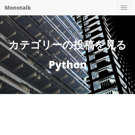
Monotalk
Togg
navi
カテゴリーの投稿を見る
Python