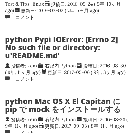
Test & Tips
,
linux
投稿日:
2016-09-24
( 9年, 10ヶ月
ago)
更新日:
2019-03-02
( 7年, 5ヶ月 ago)
コメント
python Pypi IOError: [Errno 2]
No such file or directory:
u'README.md'
投稿者:
kem
右記内
Python
投稿日:
2016-08-30
( 9年, 11ヶ月 ago)
更新日:
2017-05-06
( 9年, 3ヶ月 ago)
コメント
python Mac OS X El Capitan に
pip で mock をインストールする
投稿者:
kem
右記内
Python
投稿日:
2016-08-28
(
9年, 11ヶ月 ago)
更新日:
2017-09-03
( 8年, 11ヶ月 ago)
コメント