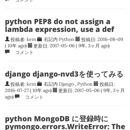
python PEP8 do not assign a
lambda expression, use a def
投稿者:
kem
右記内
Python
投稿日:
2016-08-09
( 10年 ago)
更新日:
2017-05-06
( 9年, 3ヶ月 ago)
コメント
django django-nvd3を使ってみる
投稿者:
kem
右記内
Django
,
Python
投稿日:
2016-07-27
( 10年 ago)
更新日:
2017-05-06
( 9年, 3ヶ月
ago)
コメント
python MongoDB に登録時に
pymongo.errors.WriteError: The