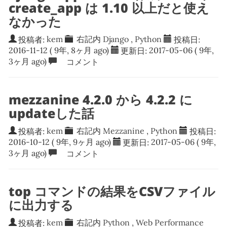
create_app は 1.10 以上だと使え
なかった
投稿者:
kem
右記内
Django
,
Python
投稿日:
2016-11-12
( 9年, 8ヶ月 ago)
更新日:
2017-05-06
( 9年,
3ヶ月 ago)
コメント
mezzanine 4.2.0 から 4.2.2 に
updateした話
投稿者:
kem
右記内
Mezzanine
,
Python
投稿日:
2016-10-12
( 9年, 9ヶ月 ago)
更新日:
2017-05-06
( 9年,
3ヶ月 ago)
コメント
top コマンドの結果をCSVファイル
に出力する
投稿者:
kem
右記内
Python
,
Web Performance