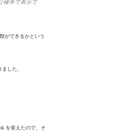
り確率で表示で
分類ができるかという
かりました。
ook を覚えたので、そ