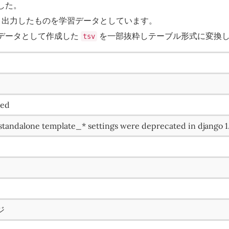
した。
sv 出力したものを学習データとしています。
データとして作成した
を一部抜粋しテーブル形式に変換
tsv
med
standalone template_* settings were deprecated in django 1
ジ