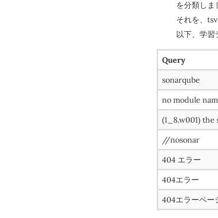
を分類しま
それを、t
以下、学習
Query
sonarqube
no module na
(1_8.w001) the 
//nosonar
404 エラー
404エラー
404エラーペー