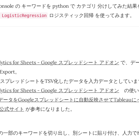
ch Console の キーワードを python で カテゴリ 分けしてみ
ロジスティック回帰 を使ってみます。
 LogisticRegression
alytics for Sheets - Google スプレッドシート アドオン
で、デー
xport。
 後のスプレッドシートをTSV化したデータを入力データとしてい
alytics for Sheets - Google スプレッドシート アドオン
の使い
ータをGoogleスプレッドシートに自動反映させてTableauに
」公式サイト
が参考になりました。
の一部のキーワードを切り出し、別シートに貼り付け、人力で8