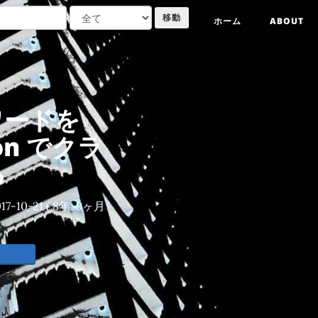
ホーム
ABOUT
ーワードを
ion でクラ
る
17-10-21
( 8年, 9ヶ月