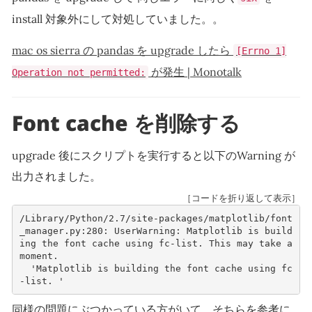
install 対象外にして対処していました。。
mac os sierra の pandas を upgrade したら
[Errno 1]
が発生 | Monotalk
Operation not permitted:
Font cache を削除する
upgrade 後にスクリプトを実行すると以下のWarning が
出力されました。
［コードを折り返して表示］
/Library/Python/2.7/site-packages/matplotlib/font
_manager.py:280: UserWarning: Matplotlib is build
ing the font cache using fc-list. This may take a 
moment.
  'Matplotlib is building the font cache using fc
-list. '
同様の問題にぶつかっている方がいて、そちらを参考に