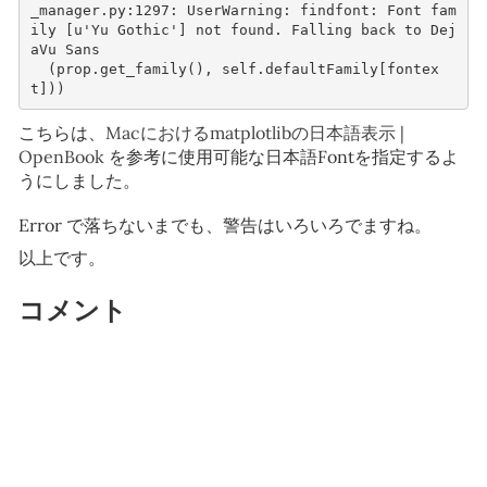
_manager.py:1297: UserWarning: findfont: Font fam
ily [u'Yu Gothic'] not found. Falling back to Dej
aVu Sans
  (prop.get_family(), self.defaultFamily[fontex
t]))
こちらは、
Macにおけるmatplotlibの日本語表示 |
OpenBook
を参考に使用可能な日本語Fontを指定するよ
うにしました。
Error で落ちないまでも、警告はいろいろでますね。
以上です。
コメント