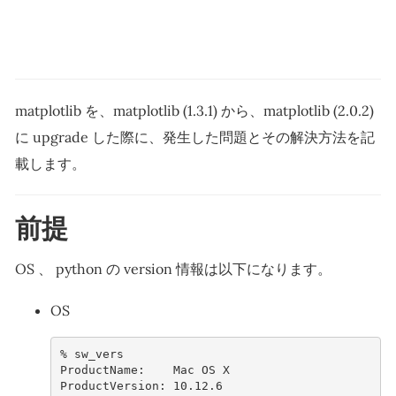
matplotlib を、matplotlib (1.3.1) から、matplotlib (2.0.2)
に upgrade した際に、発生した問題とその解決方法を記
載します。
前提
OS 、 python の version 情報は以下になります。
OS
% 
sw_vers
ProductName:    Mac OS X
ProductVersion: 10.12.6