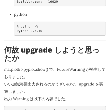
BuildVersion:   16G29
python
% 
python
Python 2.7.10
何故 upgrade しようと思っ
たか
matplotlib.pyplot.show() で、FutureWarning が発生して
おりました。
いい加減毎回出力されるのがうざいので、upgrade を実
施しました。
出力 Warning は以下の内容でした。