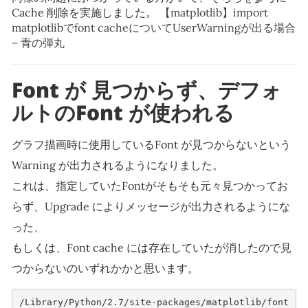
Cache 削除を実施しました。
【matplotlib】import
matplotlibでfont cacheについてUserWarningが出る場合
– 青の弾丸
Font が 見つからず、デフォ
ルトのFont が使われる
グラフ描画時に使用しているFont が見つからないという
Warning が出力されるようになりました。
これは、指定していたFontがそもそも元々見つかってお
らず、Upgrade によりメッセージが出力されるようにな
った、
もしくは、Font cache には存在していたが消したので見
つからないのいずれかかと思います。
/Library/Python/2.7/site-packages/matplotlib/font