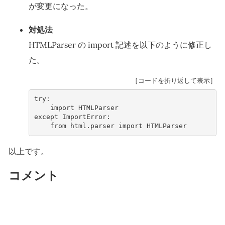
が変更になった。
対処法
HTMLParser の import 記述を以下のように修正し
た。
［コードを折り返して表示］
try
:
import
HTMLParser
except
ImportError
:
from
html.parser
import
HTMLParser
以上です。
コメント