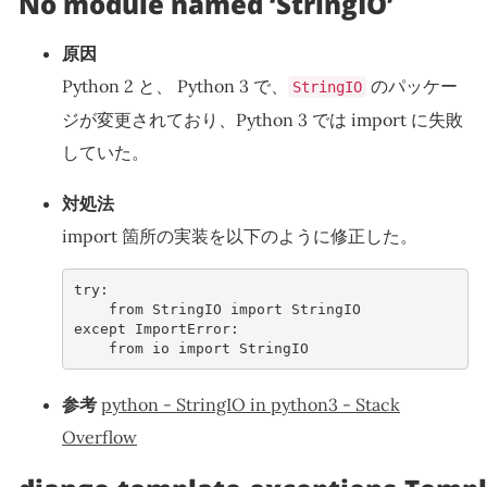
No module named ‘StringIO’
原因
Python 2 と、 Python 3 で、
のパッケー
StringIO
ジが変更されており、Python 3 では import に失敗
していた。
対処法
import 箇所の実装を以下のように修正した。
try
:
from
StringIO
import
StringIO
except
ImportError
:
from
io
import
StringIO
参考
python - StringIO in python3 - Stack
Overflow