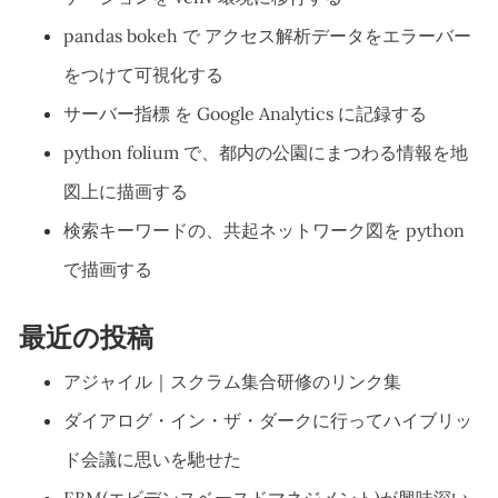
pandas bokeh で アクセス解析データをエラーバー
をつけて可視化する
サーバー指標 を Google Analytics に記録する
python folium で、都内の公園にまつわる情報を地
図上に描画する
検索キーワードの、共起ネットワーク図を python
で描画する
最近の投稿
アジャイル｜スクラム集合研修のリンク集
ダイアログ・イン・ザ・ダークに行ってハイブリッ
ド会議に思いを馳せた
EBM(エビデンスベースドマネジメント)が興味深い