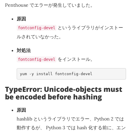
Penthouse でエラーが発生していました。
原因
というライブラリがインストー
fontconfig-devel
ルされていなかった。
対処法
をインストール。
fontconfig-devel
yum -y install fontconfig-devel      
TypeError: Unicode-objects must
be encoded before hashing
原因
hashlib というライブラリでエラー、Python 2 では
動作するが、 Python 3 では hash 化する前に、エン