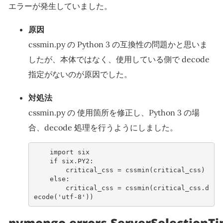
エラーが発生していました。
原因
cssmin.py の Python 3 の互換性の問題かと思いま
したが、本体ではなく、使用している側で decode
指定がないのが原因でした。
対処法
cssmin.py の 使用箇所を修正し、Python 3 の場
合、decode 処理を行うようにしました。
import
six
if
six
.
PY2
:
critical_css
=
cssmin
(
critical_css
)
else
:
critical_css
=
cssmin
(
critical_css
.
d
ecode
(
'utf-8'
))
pymongo.errors.ServerSelectionTi