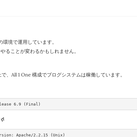
以下の環境で運用しています。
少やることが変わるかもしれません。
S 上で、All 1 One 構成でブログシステムは稼働しています。
lease 6.9 (Final)
1
バ
rsion: Apache/2.2.15 (Unix)