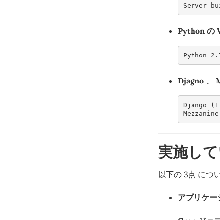
Server bu
Python の 
Python 2.
Djagno 、 
Django (1
Mezzanine
実施して
以下の 3点 に
アプリケー