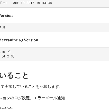
ilt:   Oct 19 2017 16:43:38
Version
7.8
Mezzanine の Version
.10.7)
 (4.2.3)
いること
ついて実施していることを記載します。
ションのログ設定、エラーメール通知