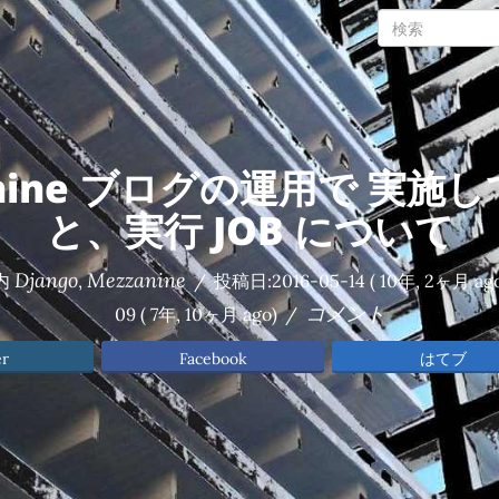
anine ブログの運用で 実施
と、実行 JOB について
Django
Mezzanine
内
,
/
投稿日:
2016-05-14
( 10年, 2ヶ月 ago
コメント
09
( 7年, 10ヶ月 ago)
/
er
Facebook
はてブ