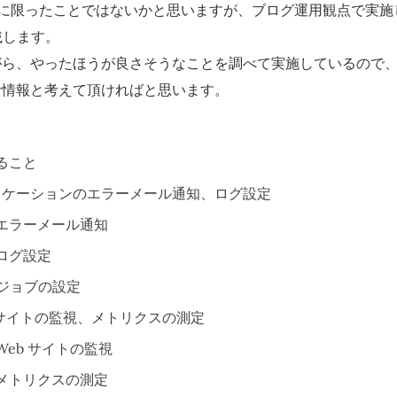
nine に限ったことではないかと思いますが、ブログ運用観点で実
載します。
がら、やったほうが良さそうなことを調べて実施しているので
考情報と考えて頂ければと思います。
ること
リケーションのエラーメール通知、ログ設定
エラーメール通知
ログ設定
n ジョブの設定
 サイトの監視、メトリクスの測定
Web サイトの監視
メトリクスの測定