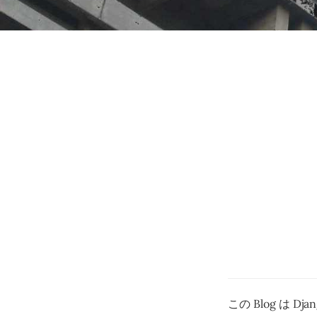
この Blog は D