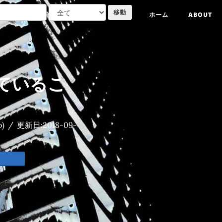
ホーム
ABOUT
しているこ
)
/
更新日:
2018-09-