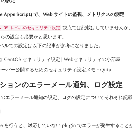
ョブの設定
ogle Apps Script) で、Web サイトの監視、メトリクスの測定
観点では記載はしていませんが、V
する OS レベルのセキュリティ設定
ちらの設定も必要かと思います。
OS レベルでの設定は以下の記事が参考になりました。
 CentOS セキュリティ設定 | Webセキュリティの小部屋
でサーバー公開するためのセキュリティ設定メモ - Qiita
ションのエラーメール通知、ログ設定
ンのエラーメール通知の設定、ログの設定についてそれぞれ記
知
pgrate を行うと、対応していない plugin でエラーが発生する