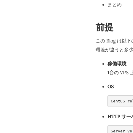
まとめ
前提
この Blog は
環境が違うと多
稼働環境
1台の VP
OS
CentOS re
HTTP サー
Server ve