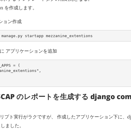
cation を作成します。
ション作成
 manage.py startapp mezzanine_extentions
s.py に アプリケーションを追加
_APPS
=
(
anine_extentions"
,
enSCAP のレポートを生成する django c
llスクリプト実行がラクですが、 作成したアプリケーション下に、djan
にしました。