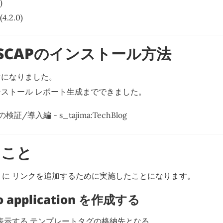
)
4.2.0)
enSCAPのインストール方法
考になりました。
ストール レポート生成までできました。
の検証/導入編 - s_tajima:TechBlog
たこと
ard に リンクを追加するために実施したことになります。
ngo application を作成する
 に表示する テンプレートタグの格納先となる。