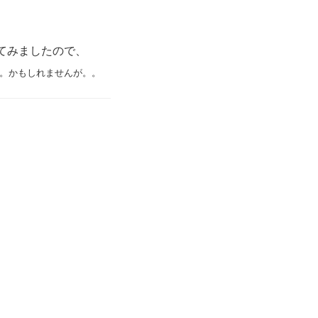
試してみましたので、
ない。かもしれませんが。。