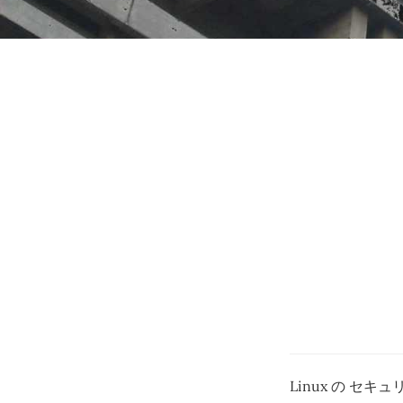
Linux の セ