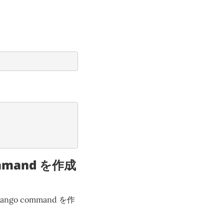
ommand を作成
go command を作