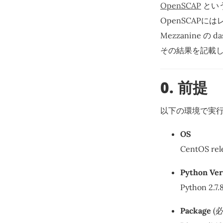
OpenSCAP
とい
OpenSCAPに
Mezzanine
その結果を記載
0. 前提
以下の環境で実
OS
CentOS rele
Python Ver
Python 2.7.
Package
(