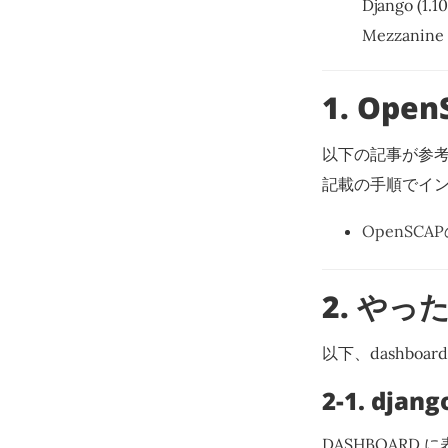
Django (1.10
Mezzanine (
1. Op
以下の記事が参
記載の手順でイン
OpenSCAP
2. やっ
以下、dashbo
2-1. dja
DASHBOARD