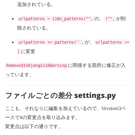
追加されている。
の、
が削
urlpatterns = i18n_patterns("",
("",
除されている。
が、
urlpatterns += patterns('',
urlpatterns +=
に変更
[
に関係する箇所に修正が入
RemovedInDjango110Warning
っています。
ファイルごとの差分 settings.py
ここも、それなりに編集を加えているので、Version3ベ
ースで4の変更点を取り込みます。
変更点は以下の通りです。