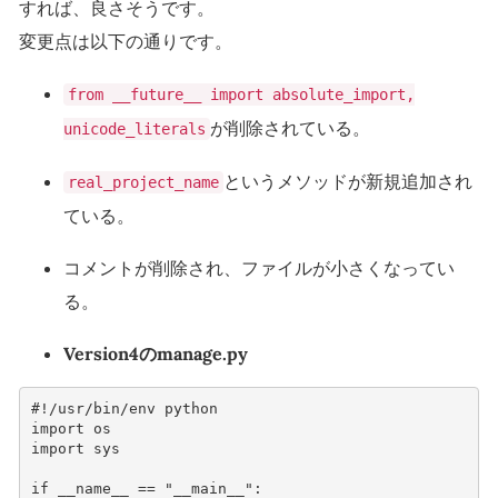
すれば、良さそうです。
変更点は以下の通りです。
from __future__ import absolute_import,
が削除されている。
unicode_literals
というメソッドが新規追加され
real_project_name
ている。
コメントが削除され、ファイルが小さくなってい
る。
Version4のmanage.py
#!/usr/bin/env python
import
os
import
sys
if
__name__
==
"__main__"
: