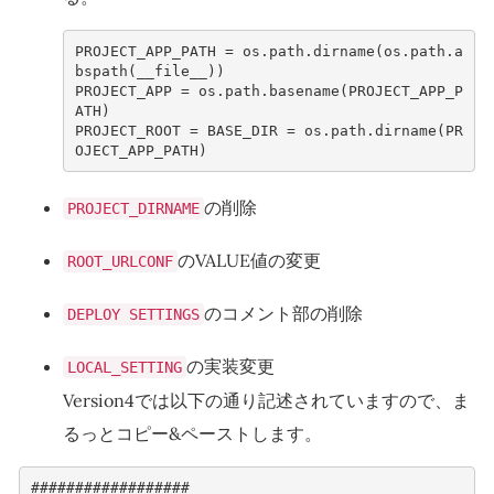
PROJECT_APP_PATH
=
os
.
path
.
dirname
(
os
.
path
.
a
bspath
(
__file__
))
PROJECT_APP
=
os
.
path
.
basename
(
PROJECT_APP_P
ATH
)
PROJECT_ROOT
=
BASE_DIR
=
os
.
path
.
dirname
(
PR
OJECT_APP_PATH
)
の削除
PROJECT_DIRNAME
のVALUE値の変更
ROOT_URLCONF
のコメント部の削除
DEPLOY SETTINGS
の実装変更
LOCAL_SETTING
Version4では以下の通り記述されていますので、ま
るっとコピー&ペーストします。
##################
