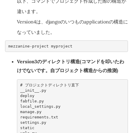
以下、コマンドでプロジェクト作成した際の構造が
違います。
Version4は、djangoのいつものapplicationの構造に
なっていました。
Version3のディレクトリ構造(コマンドを叩いたわ
けでないです。自プロジェクト構造からの推測)
# 
__init__.py
deploy
fabfile.py
local_settings.py
manage.py
requirements.txt
settings.py
static