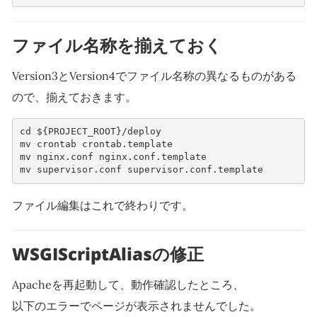
ファイル名称を揃えておく
Version3とVersion4でファイル名称の異なるものがある
ので、揃えておきます。
cd
${
PROJECT_ROOT
}
/deploy

mv
crontab
crontab.template

mv
nginx.conf
nginx.conf.template

mv
supervisor.conf
ファイル編集はこれで終わりです。
WSGIScriptAliasの修正
Apacheを再起動して、動作確認したところ、
以下のエラーでページが表示されませんでした。