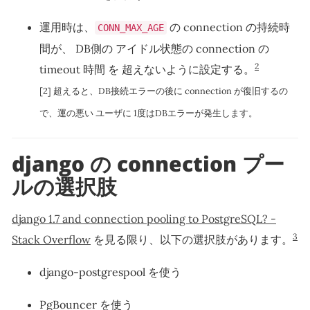
運用時は、
の connection の持続時
CONN_MAX_AGE
間が、 DB側の アイドル状態の connection の
2
timeout 時間 を 超えないように設定する。
[2] 超えると、DB接続エラーの後に connection が復旧するの
で、運の悪い ユーザに 1度はDBエラーが発生します。
django の connection プー
ルの選択肢
django 1.7 and connection pooling to PostgreSQL? -
3
Stack Overflow
を見る限り、以下の選択肢があります。
django-postgrespool を使う
PgBouncer を使う