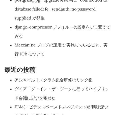
postgresql pg_upgrade実施時に、connection to
database failed: fe_sendauth: no password
supplied が発生
django-compressor デフォルトの設定を少し変えて
みる
Mezzanine ブログの運用で 実施していること、実
行 JOB について
最近の投稿
アジャイル｜スクラム集合研修のリンク集
ダイアログ・イン・ザ・ダークに行ってハイブリッ
ド会議に思いを馳せた
EBM(エビデンスベースドマネジメント)が興味深い