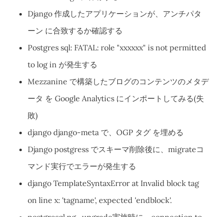
Django 作成したアプリケーションが、アンチパタ
ーン に合致するか確認する
Postgres sql: FATAL: role "xxxxxx" is not permitted
to log in が発生する
Mezzanine で構築したブログのコンテンツのメタデ
ータ を Google Analytics にインポートしてみる(失
敗)
django django-meta で、OGP タグ を埋める
Django postgress でスキーマ削除後に、migrateコ
マンド実行でエラーが発生する
django TemplateSyntaxError at Invalid block tag
on line x: 'tagname', expected 'endblock'.