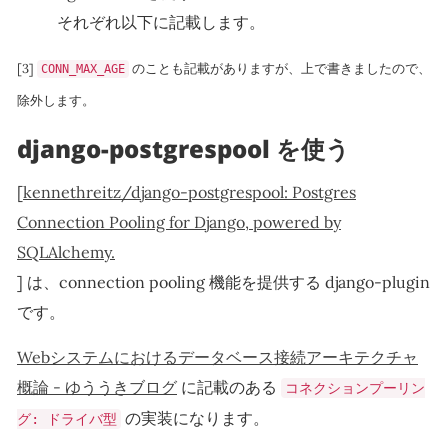
それぞれ以下に記載します。
[3]
のことも記載がありますが、上で書きましたので、
CONN_MAX_AGE
除外します。
django-postgrespool を使う
[
kennethreitz/django-postgrespool: Postgres
Connection Pooling for Django, powered by
SQLAlchemy.
] は、connection pooling 機能を提供する django-plugin
です。
Webシステムにおけるデータベース接続アーキテクチャ
概論 - ゆううきブログ
に記載のある
コネクションプーリン
の実装になります。
グ: ドライバ型