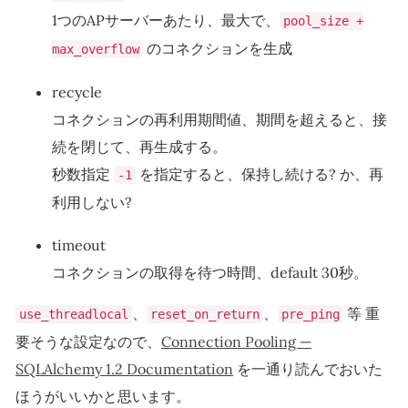
1つのAPサーバーあたり、最大で、
pool_size +
のコネクションを生成
max_overflow
recycle
コネクションの再利用期間値、期間を超えると、接
続を閉じて、再生成する。
秒数指定
を指定すると、保持し続ける? か、再
-1
利用しない?
timeout
コネクションの取得を待つ時間、default 30秒。
、
、
等 重
use_threadlocal
reset_on_return
pre_ping
要そうな設定なので、
Connection Pooling —
SQLAlchemy 1.2 Documentation
を一通り読んでおいた
ほうがいいかと思います。