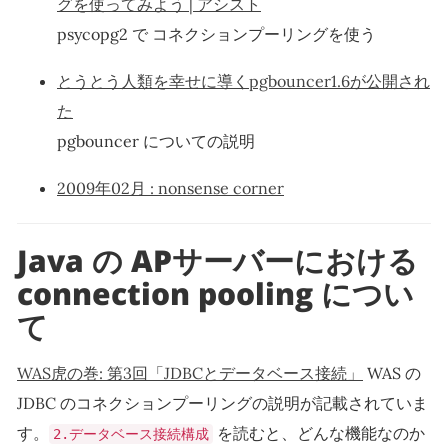
グを使ってみよう | アシスト
psycopg2 で コネクションプーリングを使う
とうとう人類を幸せに導くpgbouncer1.6が公開され
た
pgbouncer についての説明
2009年02月 : nonsense corner
Java の APサーバーにおける
connection pooling につい
て
WAS虎の巻: 第3回「JDBCとデータベース接続」
WAS の
JDBC のコネクションプーリングの説明が記載されていま
す。
を読むと、どんな機能なのか
2.データベース接続構成