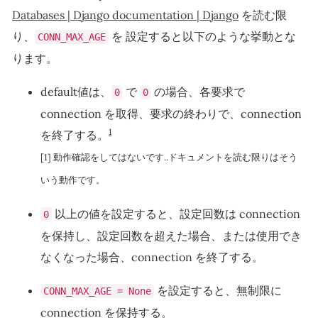
Databases | Django documentation | Django
を読む限
り、
を 設定すると以下のような挙動とな
CONN_MAX_AGE
ります。
default値は、
で
の場合、各要求で
0
0
connection を取得、要求の終わりで、connection
1
を終了する。
[1] 動作確認をしてはないです..ドキュメントを読む限りはそう
いう動作です。
以上の値を設定すると、設定回数は connection
0
を保持し、設定回数を超えた場合、または使用でき
なくなった場合、connection を終了する。
を設定すると、無制限に
CONN_MAX_AGE = None
connection を保持する。