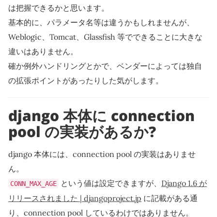
は把握できるかと思います。
基本的に、パラメータ名等は違うかもしれませんが、
Weblogic、Tomcat、Glassfish 等でできることに大きな
違いはありません。
確か例外ハンドリングとかで、ベンダーによっては独自
の拡張ポイントがあったりした気がします。
django 本体に connection
pool の実装があるか?
django 本体には、connection pool の実装はありませ
ん。
という値は設定できますが、
Django 1.6 が
CONN_MAX_AGE
リリースされました | djangoproject.jp
に記載がある通
り、connection pool しているわけではありません。