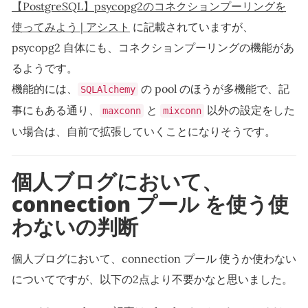
【PostgreSQL】psycopg2のコネクションプーリングを
使ってみよう | アシスト
に記載されていますが、
psycopg2 自体にも、コネクションプーリングの機能があ
るようです。
機能的には、
の pool のほうが多機能で、記
SQLAlchemy
事にもある通り、
と
以外の設定をした
maxconn
mixconn
い場合は、自前で拡張していくことになりそうです。
個人ブログにおいて、
connection プール を使う使
わないの判断
個人ブログにおいて、connection プール 使うか使わない
についてですが、以下の2点より不要かなと思いました。