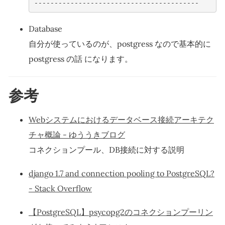
-----------------------------------------
Database
自分が使っているのが、postgress なので基本的に
postgress の話 になります。
参考
Webシステムにおけるデータベース接続アーキテク
チャ概論 - ゆううきブログ
コネクションプール、DB接続に対する説明
django 1.7 and connection pooling to PostgreSQL?
- Stack Overflow
【PostgreSQL】psycopg2のコネクションプーリン