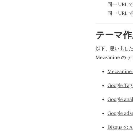
同一 URL 
同一 URL
テーマ作
以下、思い出し
Mezzanine
Mezzani
Google T
Google an
Google a
Disqus の