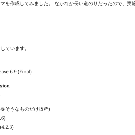
MP テーマを作成してみました。 なかなか長い道のりだったので、
。
行しています。
ase 6.9 (Final)
sion
8
必要そうなものだけ抜粋)
.6)
4.2.3)