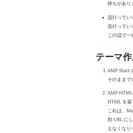
持ちがあり
流行ってい
流行ってい
この辺で一
テーマ作
AMP Sta
そのままで
AMP HTM
HTML を
これは、Mez
別 URL に
えなくなり