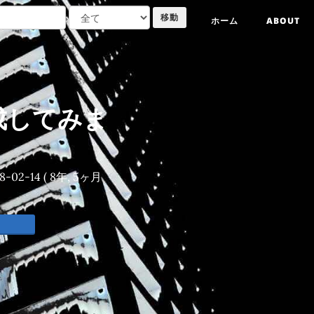
ホーム
ABOUT
作成してみま
8-02-14
( 8年, 5ヶ月