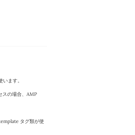
使います。
アクセスの場合、AMP
emplate タグ類が使