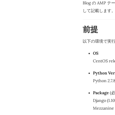
Blog の A
して記載します
前提
以下の環境で実
OS
CentOS rele
Python Ver
Python 2.7.
Package
(
Django (1.10
Mezzanine (