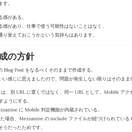
ます。
る感がある。
る感があり、仕事で使う可能性はないことはなく、
通り覚えておこうかという気持ちはあります。
成の方針
rt の Blog Post をなるべくそのままで作成する。
いい感じに思えましたので、問題が発生しない限りはそのまま
L は、別 URL に置くではなく、同一 URL として、Mobile 
返すようにする。
zanine に Mobile 判定機能が内蔵されている。
した場合、Mezzanine の include ファイルが紐づけられている t
そうだったためです。