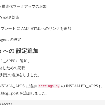
D の 構造化マークアップの追加
 AMP 対応
ンプレート に AMP HTMLへのリンクを追加
-Agent の設定
ne への 設定追加
ALL_APPS に追加、
読み込むための記載、
ice の判定の追加をしました。
INSTALL_APPS に追加
の INSTALLED_APPS に
settings.py
t_blog_post を追加しました。
#######