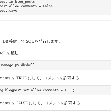
post
in
blog_posts
:
post
.
allow_comments
=
False
post
.
save
()
って、DB 接続して SQL を発行します。
shell を起動
manage
.
py
dbshell
omments を TRUE にして、コメントを許可する
og_blogpost
set
allow_comments
=
TRUE
;
omments を FALSE にして、コメントを許可する