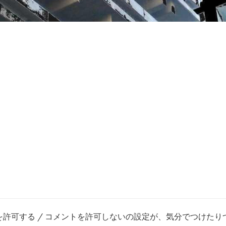
ントを許可する / コメントを許可しないの設定が、気分でつけた