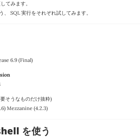
更してみます。
ll を使う、 SQL 実行をそれぞれ試してみます。
ase 6.9 (Final)
sion
8
必要そうなものだけ抜粋)
0.6) Mezzanine (4.2.3)
shell を使う