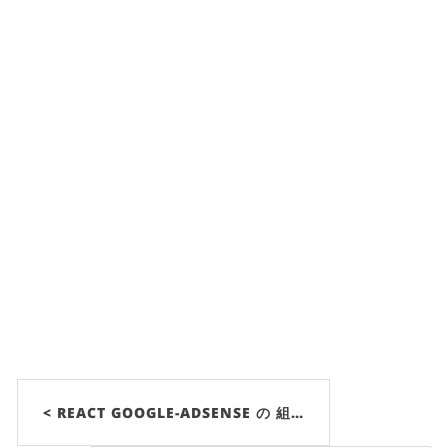
< REACT GOOGLE-ADSENSE の 組…