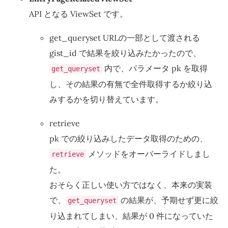
API となる ViewSet です。
get_queryset URLの一部として渡される
gist_id で結果を絞り込みたかったので、
内で、パラメータ pk を取得
get_queryset
し、その結果の有無で全件取得するか絞り込
みするかを切り替えています。
retrieve
pk での絞り込みしたデータ取得のための、
メソッドをオーバーライドしまし
retrieve
た。
おそらく正しい使い方ではなく、本来の実装
で、
の結果が、予期せず更に絞
get_queryset
り込まれてしまい、結果が 0 件になっていた