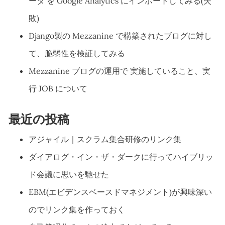
ータ を Google Analytics にインポートしてみる(失
敗)
Django製の Mezzanine で構築されたブログに対し
て、脆弱性を検証してみる
Mezzanine ブログの運用で 実施していること、実
行 JOB について
最近の投稿
アジャイル｜スクラム集合研修のリンク集
ダイアログ・イン・ザ・ダークに行ってハイブリッ
ド会議に思いを馳せた
EBM(エビデンスベースドマネジメント)が興味深い
のでリンク集を作っておく