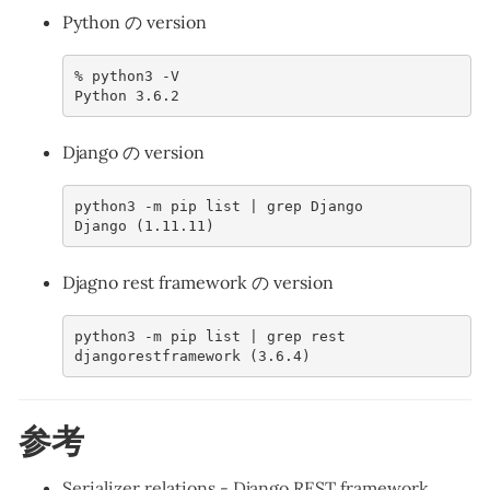
Python の version
% 
python3
Python 3.6.2
Django の version
python3 -m pip list | grep Django
Django (1.11.11)
Djagno rest framework の version
python3 -m pip list | grep rest
djangorestframework (3.6.4)
参考
Serializer relations - Django REST framework