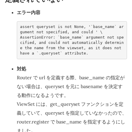
エラー内容
assert queryset is not None, '`base_name` ar
gument not specified, and could ' \
AssertionError: `base_name` argument not spe
cified, and could not automatically determin
e the name from the viewset, as it does not 
have a `.queryset` attribute.
対処
Router で url を定義する際、base_name の指定が
ない場合は、queryset を元に basename を決定す
る動作になるようです。
ViewSet には、get_queryset ファンクションを定
義していて、queryset を指定していなかったので、
router.register で base_name を指定するようにし
ました。