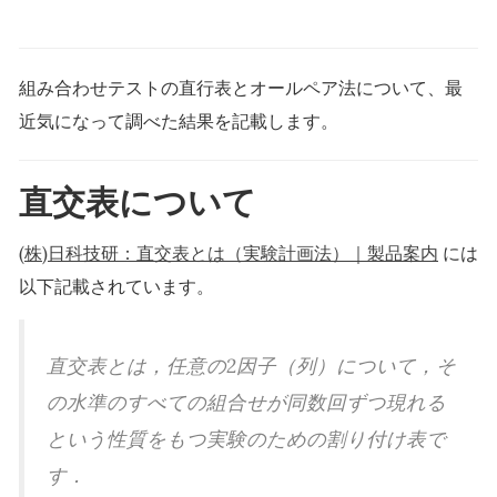
組み合わせテストの直行表とオールペア法について、最
近気になって調べた結果を記載します。
直交表について
(株)日科技研：直交表とは（実験計画法）｜製品案内
には
以下記載されています。
直交表とは，任意の2因子（列）について，そ
の水準のすべての組合せが同数回ずつ現れる
という性質をもつ実験のための割り付け表で
す．