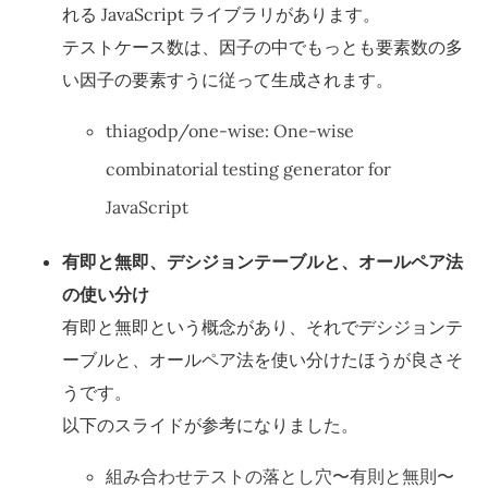
れる JavaScript ライブラリがあります。
テストケース数は、因子の中でもっとも要素数の多
い因子の要素すうに従って生成されます。
thiagodp/one-wise: One-wise
combinatorial testing generator for
JavaScript
有即と無即、デシジョンテーブルと、オールペア法
の使い分け
有即と無即という概念があり、それでデシジョンテ
ーブルと、オールペア法を使い分けたほうが良さそ
うです。
以下のスライドが参考になりました。
組み合わせテストの落とし穴〜有則と無則〜