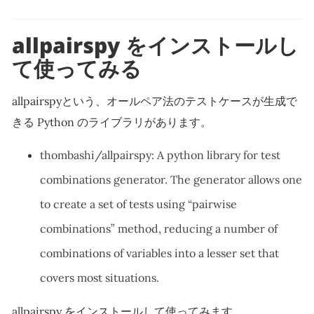
allpairspy をインストールし
て使ってみる
allpairspyという、オールペア法のテストケースが生成で
きる Python のライブラリがあります。
thombashi/allpairspy: A python library for test
combinations generator. The generator allows one
to create a set of tests using “pairwise
combinations” method, reducing a number of
combinations of variables into a lesser set that
covers most situations.
allpairspy をインストールして使ってみます。