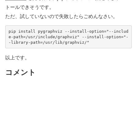
トールできそうです。
ただ、試していないので失敗したらごめんなさい。
pip install pygraphviz --install-option="--includ
e-path=/usr/include/graphviz" --install-option="-
-library-path=/usr/lib/graphviz/" 
以上です。
コメント