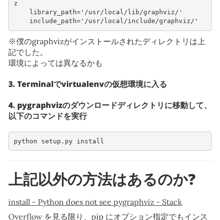
z
library_path
=
'/usr/local/lib/graphviz/'
include_path
=
'/usr/local/include/graphviz/'
※僕のgraphvizがインストールされたディレクトリは上
記でした。
環境によっては異なるかも
3. Terminalでvirtualenvの仮想環境に入る
4. pygraphvizのダウンロードディレクトリに移動して、
以下のコマンドを実行
python
setup.py
上記以外の方法はあるのか?
install - Python does not see pygraphviz - Stack
Overflow
を見る限り、pip にオプション指定でもインス