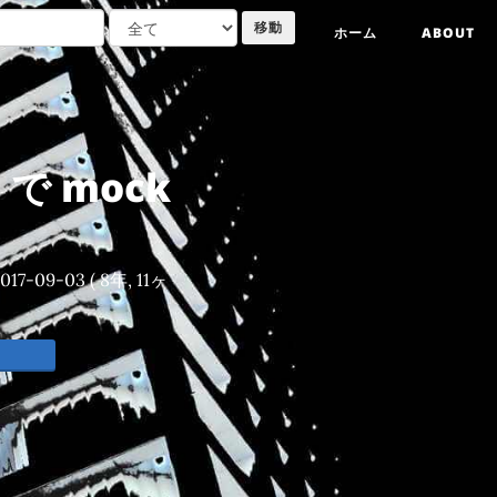
ホーム
ABOUT
p で mock
017-09-03
( 8年, 11ヶ