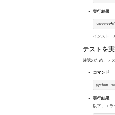
実行結果
Successfu
インストー
テストを実
確認のため、テ
コマンド
実行結果
以下、エラ