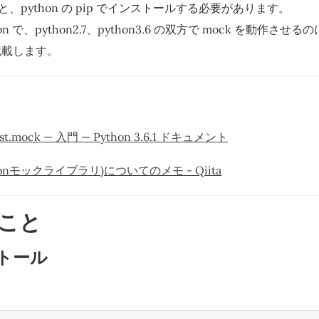
前だと、python の pip でインストールする必要があります。
aption で、python2.7、python3.6 の双方で mock を動
記載します。
ttest.mock — 入門 — Python 3.6.1 ドキュメント
htonモックライブラリ)についてのメモ - Qiita
こと
ストール