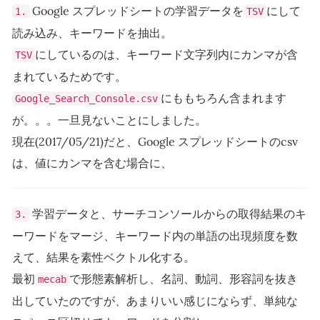
Google スプレッドシートの学習データを
にして
1.
TSV
読み込み、キーワードを抽出。
にしているのは、キーワード文字列内にカンマが含
TSV
まれているためです。
にももちろん含まれます
Google_Search_Console.csv
が。。。一旦見ないことにしました。
現在(2017/05/21)だと、Google スプレッドシートのcsv
は、値にカンマを含む場合に、
学習データと、サーチコンソールからの取得結果のキ
3.
ーワードをマージ、キーワード内の単語の出現頻度を数
えて、結果を素性ベクトル化する。
最初
で形態素解析し、名詞、動詞、形容詞を抜き
mecab
出していたのですが、あまりいい感じにならず、単純な