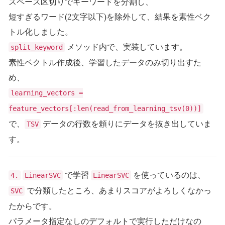
スペース区切りでキーワードを分割し、
短すぎるワード(2文字以下)を除外して、結果を素性ベク
トル化しました。
メソッド内で、実装しています。
split_keyword
素性ベクトル作成後、学習したデータのみ切り出すた
め、
learning_vectors =
feature_vectors[:len(read_from_learning_tsv(0))]
で、
データの行数を頼りにデータを抜き出していま
TSV
す。
で学習
を使っているのは、
4.
LinearSVC
LinearSVC
で分類したところ、あまりスコアがよろしくなかっ
SVC
たからです。
パラメータ指定なしのデフォルトで実行しただけなの