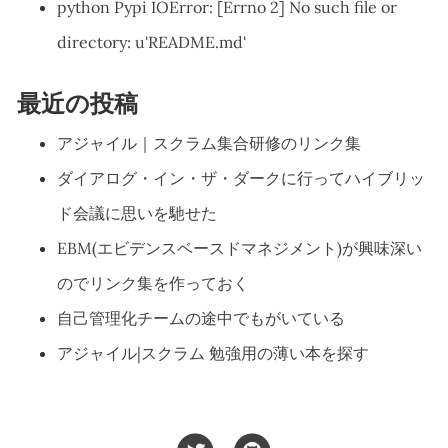
python Pypi IOError: [Errno 2] No such file or
directory: u'README.md'
最近の投稿
アジャイル｜スクラム集合研修のリンク集
ダイアログ・イン・ザ・ダークに行ってハイブリッ
ド会議に思いを馳せた
EBM(エビデンスベースドマネジメント)が興味深い
のでリンク集を作っておく
自己管理化チームの途中でもがいている
アジャイル|スクラム 勉強用の薄い本を探す