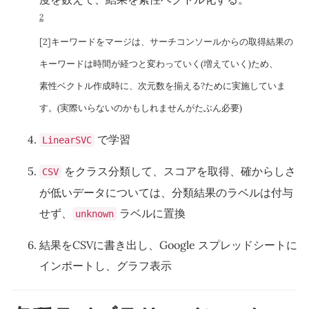
2
[2]キーワードをマージは、サーチコンソールからの取得結果の
キーワードは時間が経つと変わっていく(増えていく)ため、
素性ベクトル作成時に、次元数を揃える?ために実施していま
す。(実際いらないのかもしれませんがたぶん必要)
で学習
LinearSVC
をクラス分類して、スコアを取得、確からしさ
CSV
が低いデータについては、分類結果のラベルは付与
せず、
ラベルに置換
unknown
結果をCSVに書き出し、Google スプレッドシートに
インポートし、グラフ表示