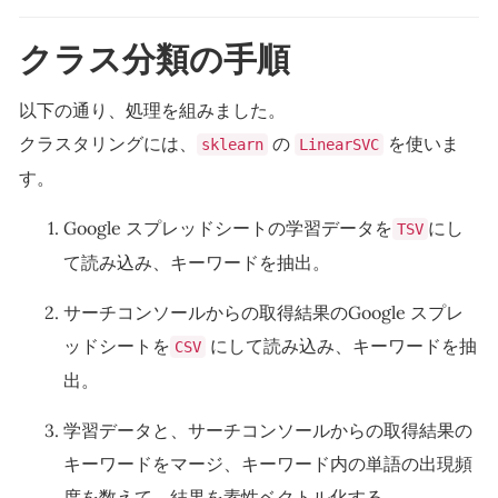
クラス分類の手順
以下の通り、処理を組みました。
クラスタリングには、
の
を使いま
sklearn
LinearSVC
す。
Google スプレッドシートの学習データを
にし
TSV
て読み込み、キーワードを抽出。
サーチコンソールからの取得結果のGoogle スプレ
ッドシートを
にして読み込み、キーワードを抽
CSV
出。
学習データと、サーチコンソールからの取得結果の
キーワードをマージ、キーワード内の単語の出現頻
度を数えて、結果を素性ベクトル化する。