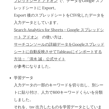
プレッドシート アドオン
で、データをGoogle スプ
レッドシートに Export。
Export 後のスプレッドシートをCSV化したデータを
入力データとしています。
Search Analytics for Sheets - Google スプレッドシ
ート アドオン
の使い方は、
サーチコンソールの詳細データをGoogleスプレッド
シートに自動反映させてTableauにインポートする
方法 :: 「清水 誠」公式サイト
が参考になりました。
学習データ
入力データの一部のキーワードを切り出し、別シー
トに貼り付け、人力で800キーワードくらいを分類
しました。
それを、tsv 出力したものを学習データとしていま