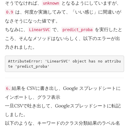
そうでなければ、
となるようにしていますが、
unknown
は、何度か実施してみて、「いい感じ」に間違いが
0.9
なさそうになった値です。
ちなみに、
で、
を実行したと
LinearSVC
predict_proba
ころ、そんなメソッドはないらしく、以下のエラーが出
力されました。
AttributeError: 'LinearSVC' object has no attribu
te 'predict_proba'
結果を CSVに書き出し、Google スプレッドシートに
6.
インポートし、グラフ表示
一旦CSVで吐き出して、Googleスプレッドシートに転記
しました。
以下のような、キーワードのクラス分類結果のラベル名