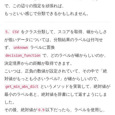
で、この辺りの指定を頑張れば、
もっといい感じで分類できるかもしれません。
をクラス分類して、スコアを取得、確からしさ
5.
CSV
が低いデータについては、分類結果のラベルは付与せ
ず、
ラベルに置換
unknown
で、どのラベルが確からしいのか、
decision_function
決定境界からの距離が取得できます。
こいつは、正負の数値が設定されていて、その中で「絶
対値がもっとも小さいラベル?」が確からしいので、
というメソッドを実装して、絶対値が
get_min_abs_dict
最小のラベル名と、絶対値を辞書にして返すようにしま
した。
その後、絶対値が
以下だったら、ラベルを使用し、
0.9