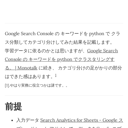
Google Search Console の キーワードを python で クラ
ス分類してカテゴリ分けしてみた結果を記載します。
学習データに依るのかとは思いますが、
Google Search
Console の キーワードを python でクラスタリングす
る。 | Monotalk
に続き、 カテゴリ分けの足がかりの部分
1
はできた感はあります。
[1].やはり実務に役立つかは謎です。。
前提
入力データ
Search Analytics for Sheets - Google ス