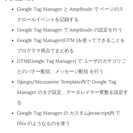
Google Tag Manager と Amplitude で ページのス
クロールイベントを記録する
Google Tag Manager で Amplitude の設定を行う
Google Tag Manager(GTM )を使ってできることを
プログラマ視点でまとめる
GTM(Google Tag Manager) で ユーザのカテゴリご
とのバナー配信、メッセージ配信 を行う
Django/Mezzanine Template内で Google Tag
Manager のタグ設定、データレイヤー変数を設定す
る
Google Tag Manager の カスタムjavascript内 で
t
h
i
s
のようなものを使う
t
h
i
s