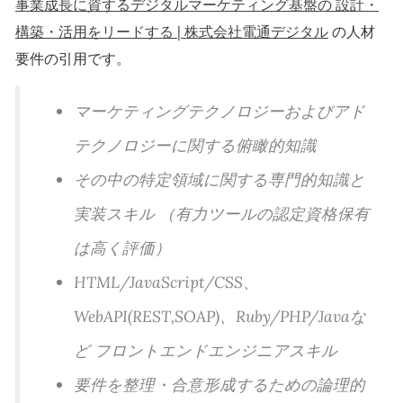
事業成長に資するデジタルマーケティング基盤の 設計・
構築・活用をリードする | 株式会社電通デジタル
の人材
要件の引用です。
マーケティングテクノロジーおよびアド
テクノロジーに関する俯瞰的知識
その中の特定領域に関する専門的知識と
実装スキル （有力ツールの認定資格保有
は高く評価）
HTML/JavaScript/CSS、
WebAPI(REST,SOAP)、Ruby/PHP/Javaな
ど フロントエンドエンジニアスキル
要件を整理・合意形成するための論理的