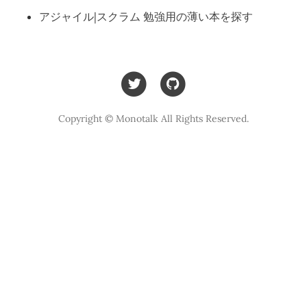
アジャイル|スクラム 勉強用の薄い本を探す
Copyright © Monotalk All Rights Reserved.