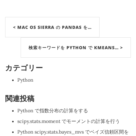
< MAC OS SIERRA の PANDAS を…
検索キーワードを PYTHON で KMEANS… >
カテゴリー
Python
関連投稿
Python で指数分布の計算をする
scipy.stats.moment でモーメントの計算を行う
Python scipy.stats.bayes_mvs でベイズ信頼区間を