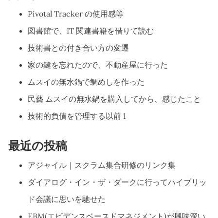
Pivotal Tracker の使用感等
図書館で、IT 関連書籍を借りて読む
技術書との付き合い方の変遷
家の鍵を忘れたので、不動産屋に行った
ムスイの無水鍋で鯛めしを作った
民藝 ムスイの無水鍋を購入してから、感じたこと
技術的負債を管理する以前 1
最近の投稿
アジャイル｜スクラム集合研修のリンク集
ダイアログ・イン・ザ・ダークに行ってハイブリッ
ド会議に思いを馳せた
EBM(エビデンスベースドマネジメント)が興味深い