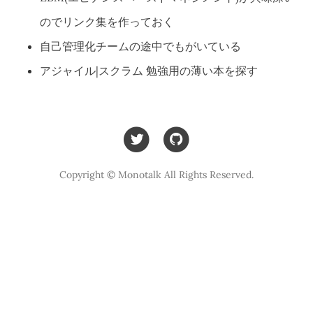
のでリンク集を作っておく
自己管理化チームの途中でもがいている
アジャイル|スクラム 勉強用の薄い本を探す
Copyright © Monotalk All Rights Reserved.