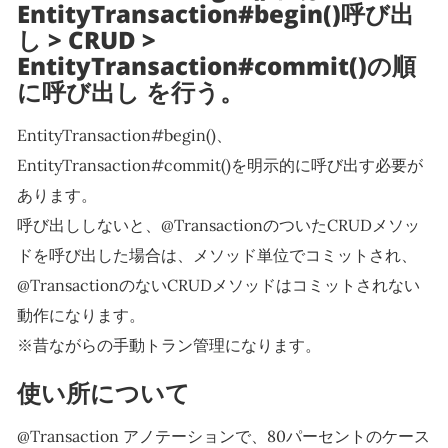
EntityTransaction#begin()呼び出
し > CRUD >
EntityTransaction#commit()の順
に呼び出し を行う。
EntityTransaction#begin()、
EntityTransaction#commit()を明示的に呼び出す必要が
あります。
呼び出ししないと、@TransactionのついたCRUDメソッ
ドを呼び出した場合は、メソッド単位でコミットされ、
@TransactionのないCRUDメソッドはコミットされない
動作になります。
※昔ながらの手動トラン管理になります。
使い所について
@Transaction アノテーションで、80パーセントのケース