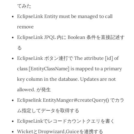
てみた
EclipseLink Entity must be managed to call
remove
EclipseLink JPQL 内に Boolean 条件を直接記述す
る
EclipseLink ボタン連打で The attribute [id] of
class [EntityClassName] is mapped to a primary
key column in the database. Updates are not
allowed. が発生
Eclipselink EntityManger#createQuery() でカラ
ム指定してデータを取得する
EclipseLinkでレコードカウントクエリを書く
WicketとDropwizard,Guiceを連携する