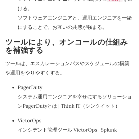
ける。
ソフトウェアエンジニアと、運用エンジニアを一緒
にすることで、お互いの共感が強まる。
ツールにより、オンコールの仕組み
を補強する
ツールは、エスカレーションパスやスケジュールの構築
や運用をやりやすくする。
PagerDuty
システム運用エンジニアを幸せにするソリューショ
ンPagerDutyとは | Think IT（シンクイット）
VictorOps
インシデント管理ツール VictorOps | Splunk