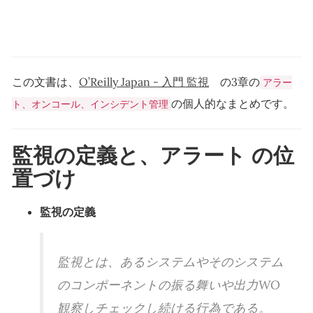
この文書は、
O’Reilly Japan - 入門 監視
の3章の
アラー
の個人的なまとめです。
ト、オンコール、インシデント管理
監視の定義と、アラート の位
置づけ
監視の定義
監視とは、あるシステムやそのシステム
のコンポーネントの振る舞いや出力WO
観察しチェックし続ける行為である。