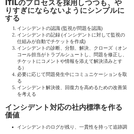
ITILのプロセスを採用しつつも、や
りすぎにならないようにシンプルに
する
インシデントの認識 (監視が問題を認識)
インシデントの記録 (インシデントに対して監視の
仕組みが自動でチケットを作成)
インシデントの診断、分類、解決、クローズ（オン
コール担当がトラブルシュートし、問題を修正し、
チケットにコメントや情報を添えて解決済みとす
る）
必要に応じて問題発生中にコミュニケーションを取
る
インシデント解決後、回復力を高めるための改善策
を考える
インシデント対応の社内標準を作る
価値
インシデントのログが残り、一貫性を持って追跡調