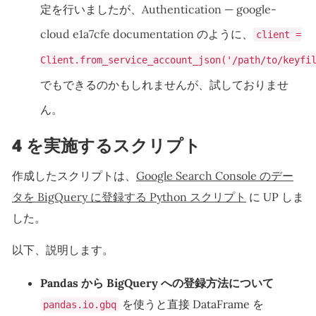
定を行いましたが、
Authentication — google-
cloud e1a7cfe documentation
のように、
client =
Client.from_service_account_json('/path/to/keyfi
でもできるのかもしれませんが、試しておりませ
ん。
4 を実施するスクリプト
作成したスクリプトは、
Google Search Console のデー
タを BigQuery に登録する Python スクリプト
に UP しま
した。
以下、説明します。
Pandas から BigQuery への登録方法について
を使うと直接 DataFrame を
pandas.io.gbq