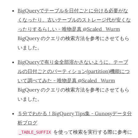
BigQueryでテーブルを日付ごとに分ける必要がな
くなったり、古いテーブルのストレージ代が安くな
ったりするらしい - 唯物是真 @Scaled_Wurm
BigQuery のクエリの検索方法を参考にさせてもら
いました。
BigQueryで有り金全部溶かさないように、テーブ
ルの日付ごとのパーティション(partition)機能につ
いて調べてみた - 唯物是真 @Scaled_Wurm
BigQuery のクエリの検索方法を参考にさせてもら
いました。
５分でわかる！BigQuery Tips集 - Gunosyデータ分
析ブログ
を使って検索を実行する際に参考に
_TABLE_SUFFIX