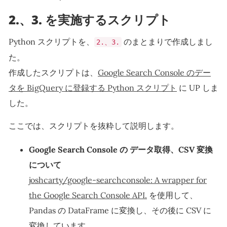
2.、3. を実施するスクリプト
Python スクリプトを、
のまとまりで作成しまし
2.、3.
た。
作成したスクリプトは、
Google Search Console のデー
タを BigQuery に登録する Python スクリプト
に UP しま
した。
ここでは、スクリプトを抜粋して説明します。
Google Search Console の データ取得、CSV 変換
について
joshcarty/google-searchconsole: A wrapper for
the Google Search Console API.
を使用して、
Pandas の DataFrame に変換し、その後に CSV に
変換しています。