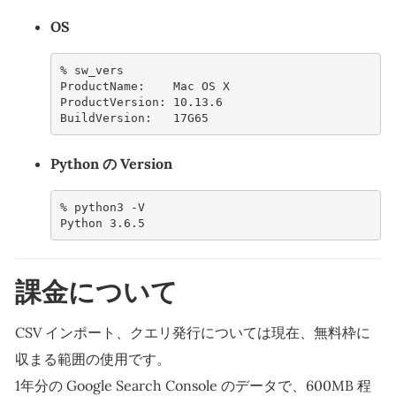
OS
% 
sw_vers
ProductName:    Mac OS X
ProductVersion: 10.13.6
BuildVersion:   17G65
Python の Version
% 
python3
Python 3.6.5
課金について
CSV インポート、クエリ発行については現在、無料枠に
収まる範囲の使用です。
1年分の Google Search Console のデータで、600MB 程