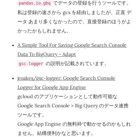
でデータの登録を行うツールです。
pandas.io.gbq
私は登録の速さから gcs を経由しましたが、正直 デ
ータ あまり多くなかったので、直接登録のほうがよ
かったかもしれません。
A Simple Tool For Saving Google Search Console
Data To BigQuery - Adapt
の説明が記載されています。
gsc-logger
jroakes/gsc-logger: Google Search Console
Logger for Google App Engine
gcloud のアプリケーションとして動作可能な
Google Search Console > Big Query のデータ連携
ツールです。
Google App Engine の無料枠で動かせるのかもしれ
ません。結構便利かなと思います。