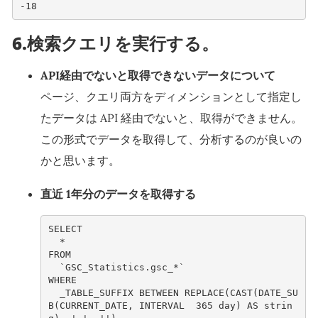
-
18
6.検索クエリを実行する。
API経由でないと取得できないデータについて
ページ、クエリ両方をディメンションとして指定し
たデータは API 経由でないと、取得ができません。
この形式でデータを取得して、分析するのが良いの
かと思います。
直近 1年分のデータを取得する
SELECT
*
FROM
`
GSC_Statistics
.
gsc_
*`
WHERE
_TABLE_SUFFIX
BETWEEN
REPLACE
(
CAST
(
DATE_SU
B
(
CURRENT_DATE
,
INTERVAL
365
day
)
AS
strin