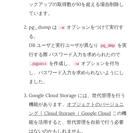
ックアップの取得数が10を超える場合削除し
ています。
pg_dump は
オプションをつけて実行す
-w
る。
DB ユーザと実行ユーザが異なり
を実
pg_dmp
行する際 パスワード入力を求められたので
を作成し、
オプションを付与
.pgpass
-w
し、パスワード入力を求められないようにし
ました。
Google Cloud Storage には、世代管理を行う
機能があります。
オブジェクトのバージョニ
ング | Cloud Storage | Google Cloud
この機
能を活用すると、世代管理を自前で行う必要
はないのかもしれません。