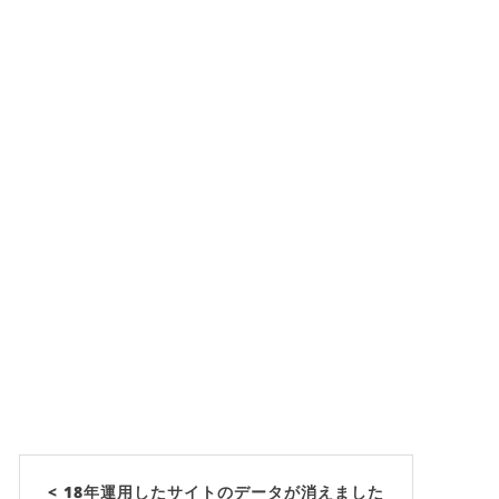
< 18年運用したサイトのデータが消えました