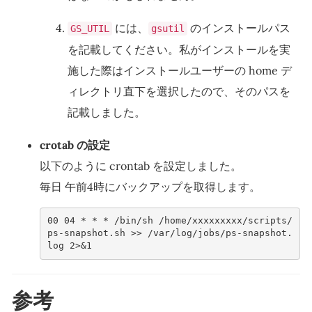
には、
のインストールパス
GS_UTIL
gsutil
を記載してください。私がインストールを実
施した際はインストールユーザーの home デ
ィレクトリ直下を選択したので、そのパスを
記載しました。
crotab の設定
以下のように crontab を設定しました。
毎日 午前4時にバックアップを取得します。
00 04 * * * /bin/sh /home/xxxxxxxxx/scripts/
ps-snapshot.sh >> /var/log/jobs/ps-snapshot.
log 2>&1
参考