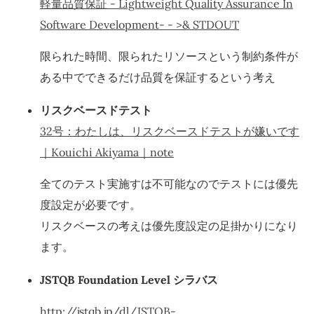
軽量品質保証 - Lightweight Quality Assurance In
Software Development- - >& STDOUT
限られた時間、限られたリソースという制約条件が
ある中でできるだけ品質を保証するという考え
リスクベースドテスト
32号：わたしは、リスクベースドテストが嫌いです
｜Kouichi Akiyama｜note
全てのテスト実施すは不可能なのでテストには優先
度設定が必要です。
リスクベースの考えは優先度設定の足掛かりになり
ます。
JSTQB Foundation Level シラバス
http://jstqb.jp/dl/JSTQB-