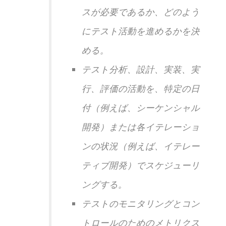
スが必要であるか、どのよう
にテスト活動を進めるかを決
める。
テスト分析、設計、実装、実
行、評価の活動を、特定の日
付（例えば、シーケンシャル
開発）または各イテレーショ
ンの状況（例えば、イテレー
ティブ開発）でスケジューリ
ングする。
テストのモニタリングとコン
トロールのためのメトリクス