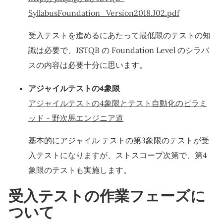
SyllabusFoundation_Version2018.J02.pdf
受入テストを進めるにあたって最低限のテストの知
識は必要で、JSTQB の Foundation Level のシラバ
スの内容は必要十分に思います。
アジャイルテストの4象限
アジャイルテストの4象限とテスト自動化のピラミ
ッド - 野次馬エンジニア道
基本的にアジャイル テストの第3象限のテストが受
入テストになりますが、ストスコープ次第で、第4
象限のテストも実施します。
受入テストの作業フェーズに
ついて