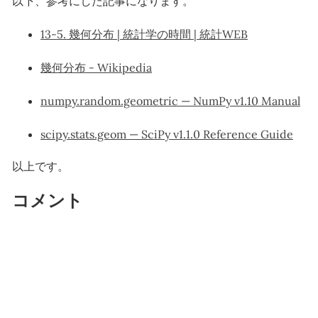
以下、参考にした記事になります。
13-5. 幾何分布 | 統計学の時間 | 統計WEB
幾何分布 - Wikipedia
numpy.random.geometric — NumPy v1.10 Manual
scipy.stats.geom — SciPy v1.1.0 Reference Guide
以上です。
コメント