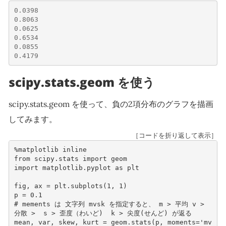
0.0398
0.8063
0.0625
0.6534
0.0855
0.4179
scipy.stats.geom を使う
scipy.stats.geom を使って、負の2項分布のグラフを描画
してみます。
［コードを折り返して表示］
%
matplotlib
inline
from
scipy.stats
import
geom
import
matplotlib.pyplot
as
plt
fig
,
ax
=
plt
.
subplots
(
1
,
1
)
p
=
0.1
# mements は 文字列 mvsk を指定すると、 m > 平均 v > 
分散 >  s > 歪度（わいど)  k > 尖度(せんど) が返る    
mean
,
var
,
skew
,
kurt
=
geom
.
stats
(
p
,
moments
=
'mv