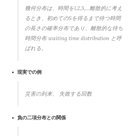
幾何分布は、時間を1,2,3,…離散的に考え
るとき、初めてのSを得るまで待つ時間
の長さの確率分布であり、離散的な待ち
時間分布 waiting time distribution と呼
ばれる。
現実での例
災害の到来、 失敗する回数
負の二項分布との関係