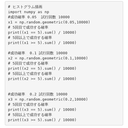
# ヒストグラム描画 
import
numpy
as
np
#成功確率 0.05  試行回数 10000
x1
=
np
.
random
.
geometric
(
0.05
,
10000
)
# 5回目で成功する確率
print
((
x1
==
5
)
.
sum
()
/
10000
)
# 5回以上で成功する確率
print
((
x1
>=
5
)
.
sum
()
/
10000
)
#成功確率  0.1 試行回数 10000
x2
=
np
.
random
.
geometric
(
0.1
,
10000
)
# 5回目で成功する確率
print
((
x2
==
5
)
.
sum
()
/
10000
)
# 5回以上で成功する確率
print
((
x2
>=
5
)
.
sum
()
/
10000
)
#成功確率  0.2 試行回数 10000
x3
=
np
.
random
.
geometric
(
0.2
,
10000
)
# 5回目で成功する確率
print
((
x3
==
5
)
.
sum
()
/
10000
)
# 5回以上で成功する確率
print
((
x3
>=
5
)
.
sum
()
/
10000
)