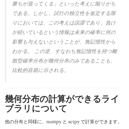
勝ちが巡ってくる」といった考えに陥りがち
である。しかし、試行の独立性を仮定する限
りにおいては、この考えは誤謬であり、負け
が続いているという情報は未来の確率に何の
影響も与えないということが、無記憶性から
わかる。 この逆、すなわち無記憶性を持つ離
散型確率分布が幾何分布のみであることも、
比較的容易に示される。
幾何分布の計算ができるライ
ブラリについて
他の分布と同様に、numpy と scipy で計算ができます。