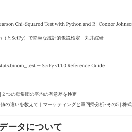
earson Chi-Squared Test with Python and R | Connor Johns
hon（とSciPy）で簡単な統計的仮説検定 - 丸井綜研
stats.binom_test — SciPy v1.1.0 Reference Guide
定 | 2 つの母集団の平均の有意差を検定
p値の違いを教えて｜マーケティングと重回帰分析-その5 | 株
データについて