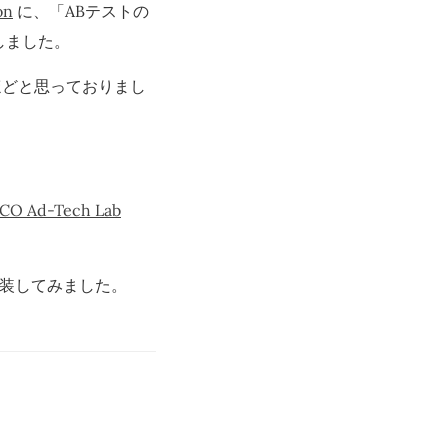
on
に、「ABテストの
しました。
ほどと思っておりまし
d-Tech Lab
実装してみました。