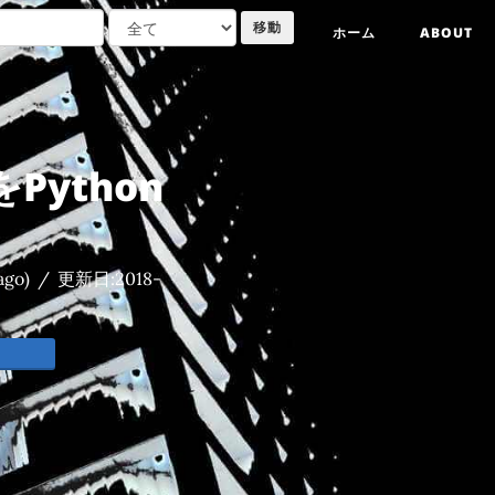
ホーム
ABOUT
ython
ago)
/
更新日:
2018-