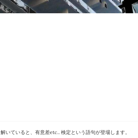
解いていると、有意差etc.. 検定という語句が登場します。