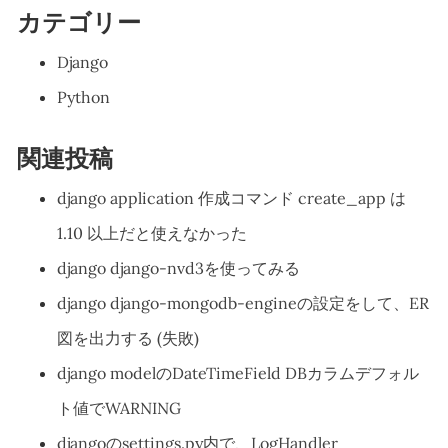
カテゴリー
Django
Python
関連投稿
django application 作成コマンド create_app は
1.10 以上だと使えなかった
django django-nvd3を使ってみる
django django-mongodb-engineの設定をして、ER
図を出力する (失敗)
django modelのDateTimeField DBカラムデフォル
ト値でWARNING
djangoのsettings.py内で、LogHandler