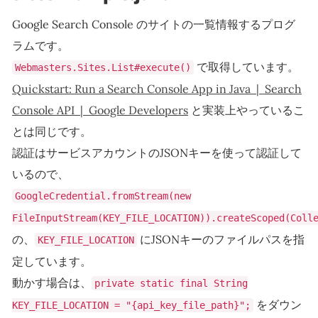
Google Search Console のサイトの一覧情報するプログ
ラムです。
で取得しています。
Webmasters.Sites.List#execute()
Quickstart: Run a Search Console App in Java | Search
Console API | Google Developers
と実装上やっているこ
とは同じです。
認証はサービスアカウントのJSONキーを使って認証して
いるので、
GoogleCredential.fromStream(new
FileInputStream(KEY_FILE_LOCATION)).createScoped(Coll
の、
にJSONキーのファイルパスを指
KEY_FILE_LOCATION
定しています。
動かす場合は、
private static final String
をダウン
KEY_FILE_LOCATION = "{api_key_file_path}";