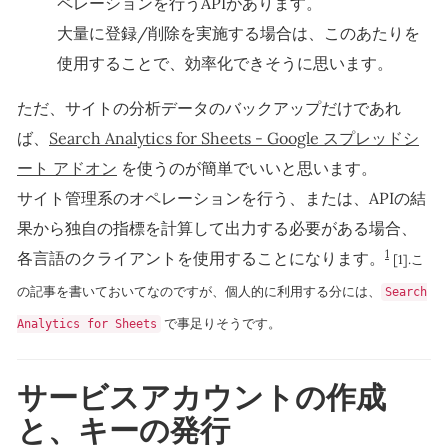
ペレーションを行うAPIがあります。
大量に登録/削除を実施する場合は、このあたりを
使用することで、効率化できそうに思います。
ただ、サイトの分析データのバックアップだけであれ
ば、
Search Analytics for Sheets - Google スプレッドシ
ート アドオン
を使うのが簡単でいいと思います。
サイト管理系のオペレーションを行う、または、APIの結
果から独自の指標を計算して出力する必要がある場合、
1
各言語のクライアントを使用することになります。
[1].こ
の記事を書いておいてなのですが、個人的に利用する分には、
Search
で事足りそうです。
Analytics for Sheets
サービスアカウントの作成
と、キーの発行