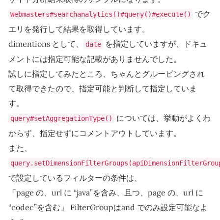
でク
Webmasters#searchanalytics()#query()#execute()
エリを発行して結果を取得しています。
dimentions として、
を指定していますが、ドキュ
date
メントには指定可能な記載がありませんでした。
試しに指定してみたところ、ちゃんとグルーピングされ
て取得できたので、指定可能と判断して指定していま
す。
については、挙動がよくわ
query#setAggregationType()
からず、指定せずにコメントアウトしています。
また、
query.setDimensionFilterGroups(apiDimensionFilterGrou
で設定しているフィルターの条件は、
「page の、url に “java”を含み、且つ、page の、url に
“codec”を含む」 FilterGroupはand でのみ設定可能なよ