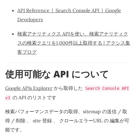
API Reference | Search Console API | Google
Developers
検索アナリティクス APIを使い、検索アナリティク
スの検索クエリを1,000件以上取得する | アクシス集
客ブログ
使用可能な API について
Google APIs Explorer
から取得した
Search Console API
の API のリストです
v3
検索パフォーマンスデータの取得、sitemap の送信 / 取
得 / 削除 、 site 登録 、 クロールエラーURL の 編集が可
能です。